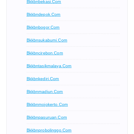
Bkkbnbekasi.com
Bkkbndepok.com
Bkkbnbogor.com
Bkkbnsukabumi.com
Bkkbncirebon.com
Bkkbntasikmalaya.com
Bkkbnkediri.com
Bkkbnmadiun.com
Bkkbnmojokerto.com
Bkkbnpasuruan.com
Bkkbnprobolinggo.com