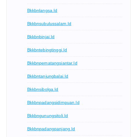
Bkkbnlangsa.id
Bkkbnsubulussalam.id
Bkkbnbinjai.id
Bkkbntebingtinggi.id
Bkkbnpematangsiantar.id
Bkkbntanjungbalai.id
Bkkbnsibolga.id
Bkkbnpadangsidimpuan.id
Bkkbngunungsitoli.id
Bkkbnpadangpanjang.id