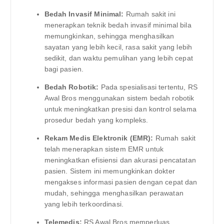
Bedah Invasif Minimal:
Rumah sakit ini
menerapkan teknik bedah invasif minimal bila
memungkinkan, sehingga menghasilkan
sayatan yang lebih kecil, rasa sakit yang lebih
sedikit, dan waktu pemulihan yang lebih cepat
bagi pasien.
Bedah Robotik:
Pada spesialisasi tertentu, RS
Awal Bros menggunakan sistem bedah robotik
untuk meningkatkan presisi dan kontrol selama
prosedur bedah yang kompleks.
Rekam Medis Elektronik (EMR):
Rumah sakit
telah menerapkan sistem EMR untuk
meningkatkan efisiensi dan akurasi pencatatan
pasien. Sistem ini memungkinkan dokter
mengakses informasi pasien dengan cepat dan
mudah, sehingga menghasilkan perawatan
yang lebih terkoordinasi.
Telemedis:
RS Awal Bros memperluas