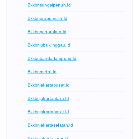
Bkkbnsungaipenuh.id
Bkkbnprabumulih.id
Bkkbnpagaralam.id
Bkkbnlubuklinggau.id
Bkkbnbandarlampung.id
Bkkbnmetro.id
Bkkbnjakartapusat.id
Bkkbnjakartautara.id
Bkkbnjakartabarat.id
Bkkbnjakartaselatan.id
Bkkbnjakartatimur.id