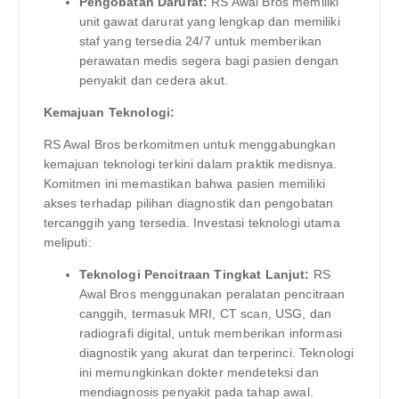
Pengobatan Darurat:
RS Awal Bros memiliki
unit gawat darurat yang lengkap dan memiliki
staf yang tersedia 24/7 untuk memberikan
perawatan medis segera bagi pasien dengan
penyakit dan cedera akut.
Kemajuan Teknologi:
RS Awal Bros berkomitmen untuk menggabungkan
kemajuan teknologi terkini dalam praktik medisnya.
Komitmen ini memastikan bahwa pasien memiliki
akses terhadap pilihan diagnostik dan pengobatan
tercanggih yang tersedia. Investasi teknologi utama
meliputi:
Teknologi Pencitraan Tingkat Lanjut:
RS
Awal Bros menggunakan peralatan pencitraan
canggih, termasuk MRI, CT scan, USG, dan
radiografi digital, untuk memberikan informasi
diagnostik yang akurat dan terperinci. Teknologi
ini memungkinkan dokter mendeteksi dan
mendiagnosis penyakit pada tahap awal.