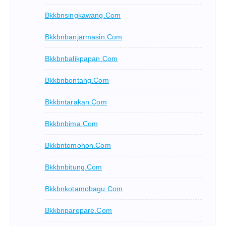
Bkkbnsingkawang.com
Bkkbnbanjarmasin.com
Bkkbnbalikpapan.com
Bkkbnbontang.com
Bkkbntarakan.com
Bkkbnbima.com
Bkkbntomohon.com
Bkkbnbitung.com
Bkkbnkotamobagu.com
Bkkbnparepare.com