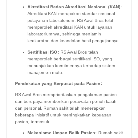
Akreditasi Badan Akreditasi Nasional (KAN):
Akreditasi KAN merupakan standar nasional
pelayanan laboratorium. RS Awal Bros telah
memperoleh akreditasi KAN untuk layanan
laboratoriumnya, sehingga menjamin
keakuratan dan keandalan hasil pengujiannya.
Sertifikasi ISO:
RS Awal Bros telah
memperoleh berbagai sertifikasi ISO, yang
menunjukkan komitmennya terhadap sistem
manajemen mutu.
Pendekatan yang Berpusat pada Pasien:
RS Awal Bros memprioritaskan pengalaman pasien
dan berupaya memberikan perawatan penuh kasih
dan personal. Rumah sakit telah menerapkan
beberapa inisiatif untuk meningkatkan kepuasan
pasien, termasuk:
Mekanisme Umpan Balik Pasien:
Rumah sakit