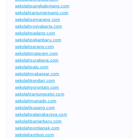
sekolahpangkalpinang.com
sekolahtanjungpinang.com
sekolahsemarang.com
sekolahyogyakarta.com
sekolahpadang.com
sekolahpekanbaru.com
sekolahserang.com
sekolahmataram.com
sekolahsurabaya.com
sekolahpalu.com
sekolahmakassar.com
sekolahkendari.com
sekolahgorontalo.com
sekolahtanjungselor.com
sekolahmanado.com
sekolahkupang.com
sekolahpalangkaraya.com
sekolahbanjarbaru.com
sekolahpontianak.com
sekolahambon.com