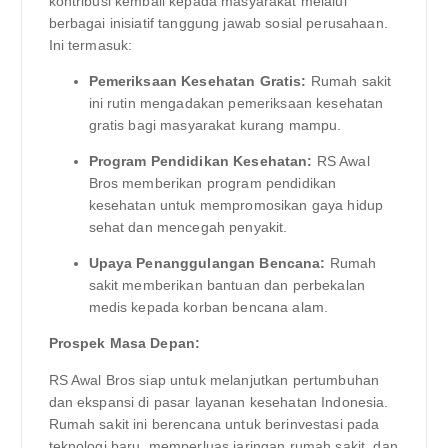
kontribusi kembali kepada masyarakat melalui
berbagai inisiatif tanggung jawab sosial perusahaan.
Ini termasuk:
Pemeriksaan Kesehatan Gratis:
Rumah sakit
ini rutin mengadakan pemeriksaan kesehatan
gratis bagi masyarakat kurang mampu.
Program Pendidikan Kesehatan:
RS Awal
Bros memberikan program pendidikan
kesehatan untuk mempromosikan gaya hidup
sehat dan mencegah penyakit.
Upaya Penanggulangan Bencana:
Rumah
sakit memberikan bantuan dan perbekalan
medis kepada korban bencana alam.
Prospek Masa Depan:
RS Awal Bros siap untuk melanjutkan pertumbuhan
dan ekspansi di pasar layanan kesehatan Indonesia.
Rumah sakit ini berencana untuk berinvestasi pada
teknologi baru, memperluas jaringan rumah sakit, dan