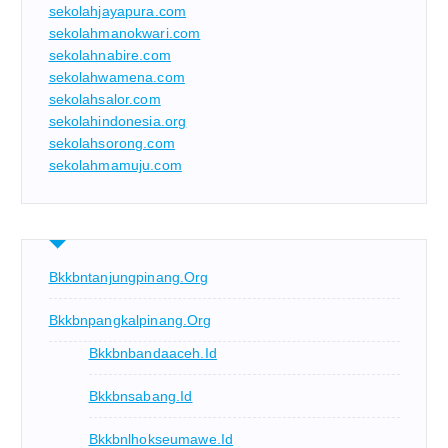
sekolahjayapura.com
sekolahmanokwari.com
sekolahnabire.com
sekolahwamena.com
sekolahsalor.com
sekolahindonesia.org
sekolahsorong.com
sekolahmamuju.com
Bkkbntanjungpinang.org
Bkkbnpangkalpinang.org
Bkkbnbandaaceh.id
Bkkbnsabang.id
Bkkbnlhokseumawe.id