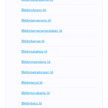
Bkkbncilegon.id
Bkkbntangerang.id
Bkkbntangerangselatan.id
Bkkbnbanjar.id
Bkkbnsalatiga.id
Bkkbnmagelang.id
Bkkbnpekalongan.id
Bkkbntegal.id
Bkkbnsurakarta.id
Bkkbnbatu.id