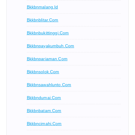
Bkkbnmalang.id
Bkkbnblitar.com
Bkkbnbukittinggi.com
Bkkbnpayakumbuh.com
Bkkbnpariaman.com
Bkkbnsolok.com
Bkkbnsawahlunto.com
Bkkbndumai.com
Bkkbnbatam.com
Bkkbncimahi.com