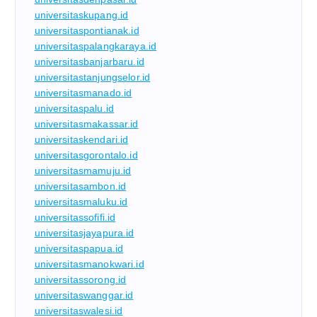
universitaskupang.id
universitaspontianak.id
universitaspalangkaraya.id
universitasbanjarbaru.id
universitastanjungselor.id
universitasmanado.id
universitaspalu.id
universitasmakassar.id
universitaskendari.id
universitasgorontalo.id
universitasmamuju.id
universitasambon.id
universitasmaluku.id
universitassofifi.id
universitasjayapura.id
universitaspapua.id
universitasmanokwari.id
universitassorong.id
universitaswanggar.id
universitaswalesi.id