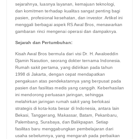
sejarahnya, luasnya layanan, kemajuan teknologi,
dan komitmen terhadap kualitas sangat penting bagi
pasien, profesional kesehatan, dan investor. Artikel ini
menggali berbagai aspek RS Awal Bros, menawarkan
gambaran rinci mengenai operasi dan dampaknya.
Sejarah dan Pertumbuhan:
Kisah Awal Bros bermula dari visi Dr. H. Awaloeddin
Djamin Nasution, seorang dokter ternama Indonesia.
Rumah sakit pertama, yang didirikan pada tahun
1998 di Jakarta, dengan cepat mendapatkan
pengakuan atas pendekatannya yang berpusat pada
pasien dan fasilitas medis yang canggih. Keberhasilan
ini mendorong perluasan jaringan, sehingga
melahirkan jaringan rumah sakit yang berlokasi
strategis di kota-kota besar di Indonesia, antara lain
Bekasi, Tanggerang, Makassar, Batam, Pekanbaru,
Palembang, Surabaya, dan Balikpapan. Setiap
fasilitas baru menggabungkan pembelajaran dari
usaha sebelumnya, yang mengarah pada perbaikan