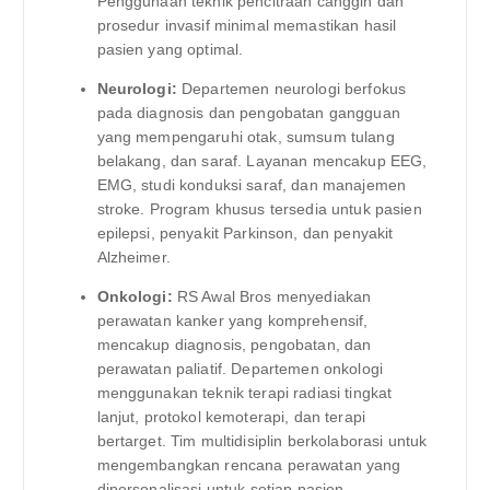
Penggunaan teknik pencitraan canggih dan
prosedur invasif minimal memastikan hasil
pasien yang optimal.
Neurologi:
Departemen neurologi berfokus
pada diagnosis dan pengobatan gangguan
yang mempengaruhi otak, sumsum tulang
belakang, dan saraf. Layanan mencakup EEG,
EMG, studi konduksi saraf, dan manajemen
stroke. Program khusus tersedia untuk pasien
epilepsi, penyakit Parkinson, dan penyakit
Alzheimer.
Onkologi:
RS Awal Bros menyediakan
perawatan kanker yang komprehensif,
mencakup diagnosis, pengobatan, dan
perawatan paliatif. Departemen onkologi
menggunakan teknik terapi radiasi tingkat
lanjut, protokol kemoterapi, dan terapi
bertarget. Tim multidisiplin berkolaborasi untuk
mengembangkan rencana perawatan yang
dipersonalisasi untuk setiap pasien.