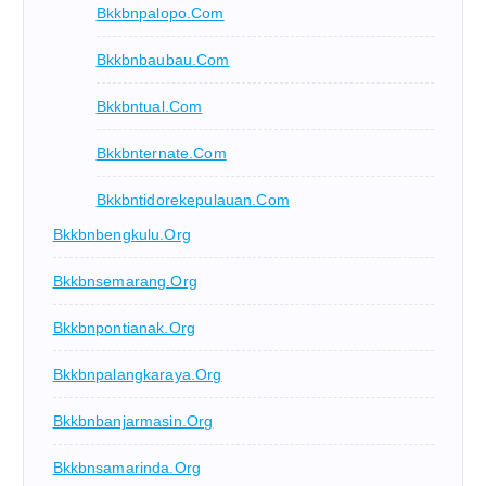
Bkkbnpalopo.com
Bkkbnbaubau.com
Bkkbntual.com
Bkkbnternate.com
Bkkbntidorekepulauan.com
Bkkbnbengkulu.org
Bkkbnsemarang.org
Bkkbnpontianak.org
Bkkbnpalangkaraya.org
Bkkbnbanjarmasin.org
Bkkbnsamarinda.org