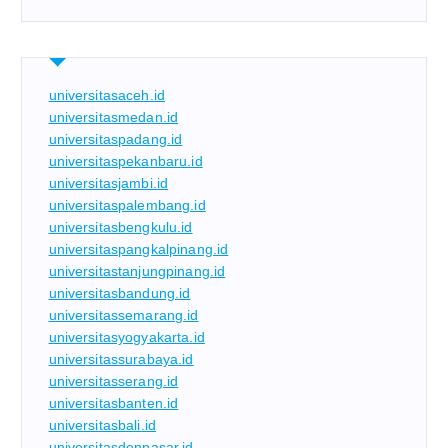
universitasaceh.id
universitasmedan.id
universitaspadang.id
universitaspekanbaru.id
universitasjambi.id
universitaspalembang.id
universitasbengkulu.id
universitaspangkalpinang.id
universitastanjungpinang.id
universitasbandung.id
universitassemarang.id
universitasyogyakarta.id
universitassurabaya.id
universitasserang.id
universitasbanten.id
universitasbali.id
universitasdenpasar.id