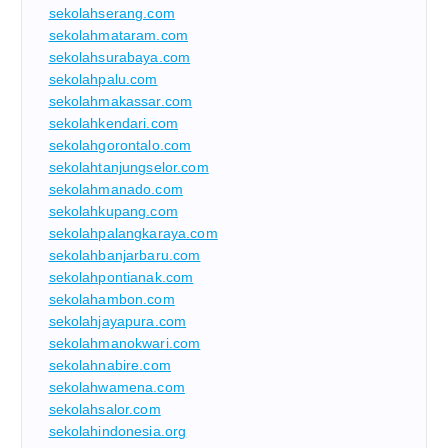
sekolahserang.com
sekolahmataram.com
sekolahsurabaya.com
sekolahpalu.com
sekolahmakassar.com
sekolahkendari.com
sekolahgorontalo.com
sekolahtanjungselor.com
sekolahmanado.com
sekolahkupang.com
sekolahpalangkaraya.com
sekolahbanjarbaru.com
sekolahpontianak.com
sekolahambon.com
sekolahjayapura.com
sekolahmanokwari.com
sekolahnabire.com
sekolahwamena.com
sekolahsalor.com
sekolahindonesia.org