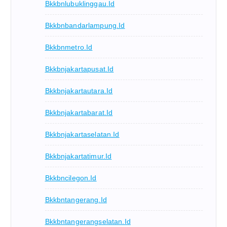
Bkkbnlubuklinggau.id
Bkkbnbandarlampung.id
Bkkbnmetro.id
Bkkbnjakartapusat.id
Bkkbnjakartautara.id
Bkkbnjakartabarat.id
Bkkbnjakartaselatan.id
Bkkbnjakartatimur.id
Bkkbncilegon.id
Bkkbntangerang.id
Bkkbntangerangselatan.id