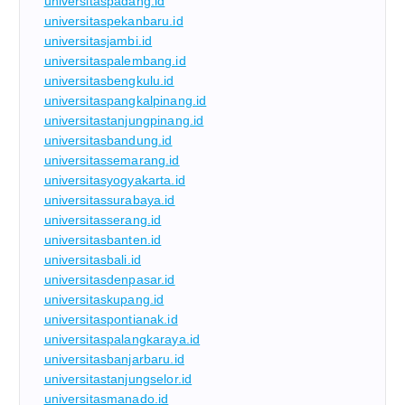
universitaspadang.id
universitaspekanbaru.id
universitasjambi.id
universitaspalembang.id
universitasbengkulu.id
universitaspangkalpinang.id
universitastanjungpinang.id
universitasbandung.id
universitassemarang.id
universitasyogyakarta.id
universitassurabaya.id
universitasserang.id
universitasbanten.id
universitasbali.id
universitasdenpasar.id
universitaskupang.id
universitaspontianak.id
universitaspalangkaraya.id
universitasbanjarbaru.id
universitastanjungselor.id
universitasmanado.id