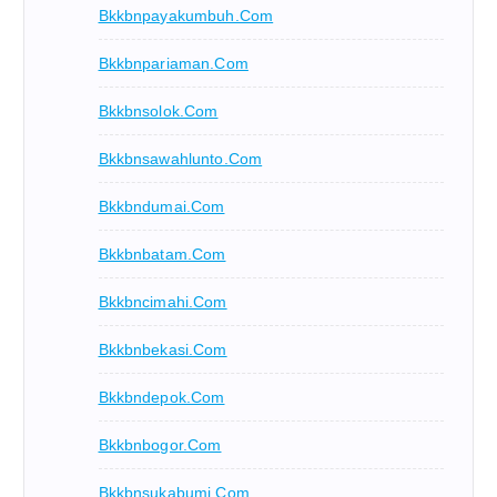
Bkkbnpayakumbuh.com
Bkkbnpariaman.com
Bkkbnsolok.com
Bkkbnsawahlunto.com
Bkkbndumai.com
Bkkbnbatam.com
Bkkbncimahi.com
Bkkbnbekasi.com
Bkkbndepok.com
Bkkbnbogor.com
Bkkbnsukabumi.com