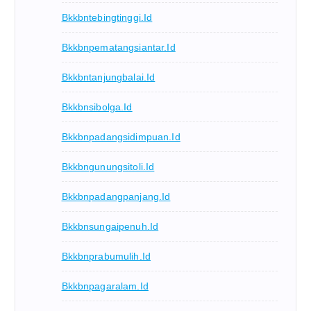
Bkkbntebingtinggi.id
Bkkbnpematangsiantar.id
Bkkbntanjungbalai.id
Bkkbnsibolga.id
Bkkbnpadangsidimpuan.id
Bkkbngunungsitoli.id
Bkkbnpadangpanjang.id
Bkkbnsungaipenuh.id
Bkkbnprabumulih.id
Bkkbnpagaralam.id