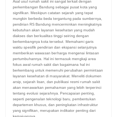
Asal usul rumah sakit ini sangat terkait dengan
perkembangan Bandung sebagai pusat kota yang
signifikan. Meskipun catatan sejarah yang tepat
mungkin berbeda-beda tergantung pada sumbernya,
pendirian RS Bandung mencerminkan meningkatnya
kebutuhan akan layanan kesehatan yang mudah
diakses dan berkualitas tinggi seiring dengan
berkembangnya kota tersebut. Memahami garis
waktu spesifik pendirian dan ekspansi selanjutnya
memberikan wawasan berharga mengenai lintasan
pertumbuhannya. Hal ini termasuk mengkaji area
fokus awal rumah sakit dan bagaimana hal ini
berkembang untuk memenuhi perubahan permintaan
layanan kesehatan di masyarakat. Meneliti dokumen
arsip, sejarah lisan, dan publikasi resmi rumah sakit
akan menawarkan pemahaman yang lebih terperinci
tentang evolusi sejarahnya. Pencapaian penting,
seperti pengenalan teknologi baru, pembentukan
departemen khusus, dan peningkatan infrastruktur
yang signifikan, merupakan indikator penting dari
kemajuannya.