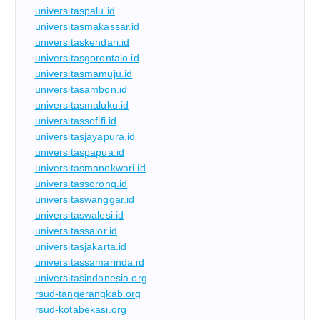
universitaspalu.id
universitasmakassar.id
universitaskendari.id
universitasgorontalo.id
universitasmamuju.id
universitasambon.id
universitasmaluku.id
universitassofifi.id
universitasjayapura.id
universitaspapua.id
universitasmanokwari.id
universitassorong.id
universitaswanggar.id
universitaswalesi.id
universitassalor.id
universitasjakarta.id
universitassamarinda.id
universitasindonesia.org
rsud-tangerangkab.org
rsud-kotabekasi.org