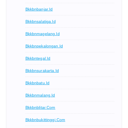
Bkkbnbanjar.id
Bkkbnsalatiga.id
Bkkbnmagelang.id
Bkkbnpekalongan.id
Bkkbntegal.id
Bkkbnsurakarta.id
Bkkbnbatu.id
Bkkbnmalang.id
Bkkbnblitar.com
Bkkbnbukittinggi.com