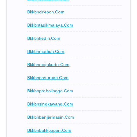
Bkkbncirebon.com
Bkkbntasikmalaya.com
Bkkbnkediri.com
Bkkbnmadiun.com
Bkkbnmojokerto.com
Bkkbnpasuruan.com
Bkkbnprobolinggo.com
Bkkbnsingkawang.com
Bkkbnbanjarmasin.com
Bkkbnbalikpapan.com