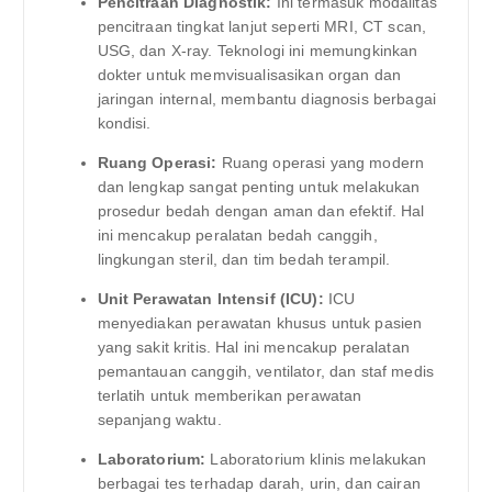
Pencitraan Diagnostik:
Ini termasuk modalitas
pencitraan tingkat lanjut seperti MRI, CT scan,
USG, dan X-ray. Teknologi ini memungkinkan
dokter untuk memvisualisasikan organ dan
jaringan internal, membantu diagnosis berbagai
kondisi.
Ruang Operasi:
Ruang operasi yang modern
dan lengkap sangat penting untuk melakukan
prosedur bedah dengan aman dan efektif. Hal
ini mencakup peralatan bedah canggih,
lingkungan steril, dan tim bedah terampil.
Unit Perawatan Intensif (ICU):
ICU
menyediakan perawatan khusus untuk pasien
yang sakit kritis. Hal ini mencakup peralatan
pemantauan canggih, ventilator, dan staf medis
terlatih untuk memberikan perawatan
sepanjang waktu.
Laboratorium:
Laboratorium klinis melakukan
berbagai tes terhadap darah, urin, dan cairan