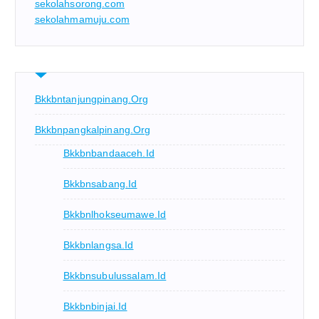
sekolahsorong.com
sekolahmamuju.com
Bkkbntanjungpinang.org
Bkkbnpangkalpinang.org
Bkkbnbandaaceh.id
Bkkbnsabang.id
Bkkbnlhokseumawe.id
Bkkbnlangsa.id
Bkkbnsubulussalam.id
Bkkbnbinjai.id