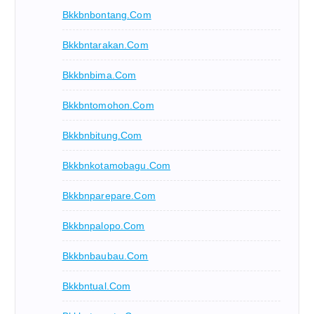
Bkkbnbontang.com
Bkkbntarakan.com
Bkkbnbima.com
Bkkbntomohon.com
Bkkbnbitung.com
Bkkbnkotamobagu.com
Bkkbnparepare.com
Bkkbnpalopo.com
Bkkbnbaubau.com
Bkkbntual.com