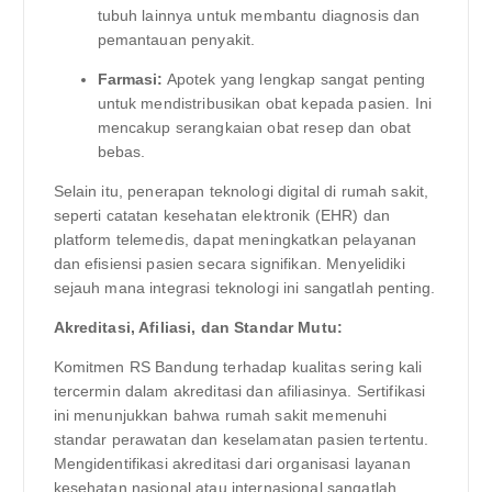
tubuh lainnya untuk membantu diagnosis dan
pemantauan penyakit.
Farmasi:
Apotek yang lengkap sangat penting
untuk mendistribusikan obat kepada pasien. Ini
mencakup serangkaian obat resep dan obat
bebas.
Selain itu, penerapan teknologi digital di rumah sakit,
seperti catatan kesehatan elektronik (EHR) dan
platform telemedis, dapat meningkatkan pelayanan
dan efisiensi pasien secara signifikan. Menyelidiki
sejauh mana integrasi teknologi ini sangatlah penting.
Akreditasi, Afiliasi, dan Standar Mutu:
Komitmen RS Bandung terhadap kualitas sering kali
tercermin dalam akreditasi dan afiliasinya. Sertifikasi
ini menunjukkan bahwa rumah sakit memenuhi
standar perawatan dan keselamatan pasien tertentu.
Mengidentifikasi akreditasi dari organisasi layanan
kesehatan nasional atau internasional sangatlah