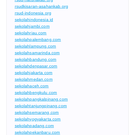
rsudkisaran-asahankab.org
rsud-indonesia.org
sekolahindonesia.id
sekolahjambi.com
sekolahriau.com
sekolahpalembang.com
sekolahlampung.com
sekolahsamarinda.com
sekolahbandung.com
sekolahdenpasar.com
sekolahjakarta.com
sekolahmedan.com
sekolahaceh.com
sekolahbengkulu.com
sekolahpangkalpinang.com
sekolahtanjungpinang.com
sekolahsemarang.com
sekolahyogyakarta.com
sekolahpadang.com
sekolahpekanbaru.com