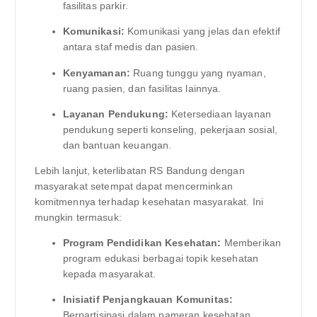
fasilitas parkir.
Komunikasi:
Komunikasi yang jelas dan efektif
antara staf medis dan pasien.
Kenyamanan:
Ruang tunggu yang nyaman,
ruang pasien, dan fasilitas lainnya.
Layanan Pendukung:
Ketersediaan layanan
pendukung seperti konseling, pekerjaan sosial,
dan bantuan keuangan.
Lebih lanjut, keterlibatan RS Bandung dengan
masyarakat setempat dapat mencerminkan
komitmennya terhadap kesehatan masyarakat. Ini
mungkin termasuk:
Program Pendidikan Kesehatan:
Memberikan
program edukasi berbagai topik kesehatan
kepada masyarakat.
Inisiatif Penjangkauan Komunitas:
Berpartisipasi dalam pameran kesehatan