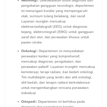
Neurologi:
Didedikasikan untuk diagnosis dan
pengobatan gangguan neurologis, departemen
ini menangani kondisi yang mempengaruhi
otak, sumsum tulang belakang, dan saraf.
Layanan mungkin mencakup
elektroensefalografi (EEG) untuk diagnosis
kejang, elektromiografi (EMG) untuk gangguan
saraf dan otot, dan perawatan khusus untuk
pasien stroke.
Onkologi:
Departemen ini menyediakan
perawatan kanker yang komprehensif,
mencakup diagnosis, pengobatan, dan
perawatan paliatif. Layanan mungkin mencakup
kemoterapi, terapi radiasi, dan bedah onkologi.
Tim multidisiplin yang terdiri dari ahli onkologi,
ahli bedah, dan terapis radiasi berkolaborasi
untuk mengembangkan rencana perawatan
individual.
Ortopedi:
Departemen ini berfokus pada
diagnosis dan pengobatan kondisi