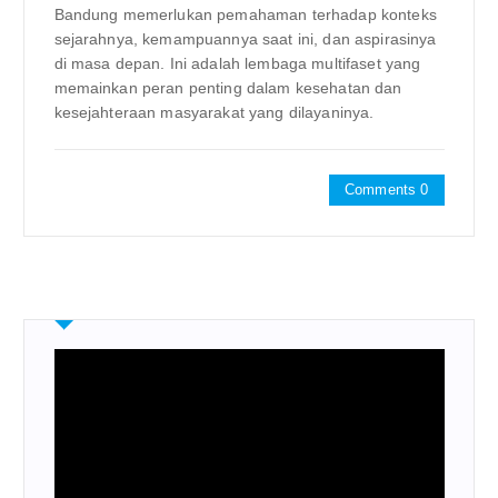
Bandung memerlukan pemahaman terhadap konteks
sejarahnya, kemampuannya saat ini, dan aspirasinya
di masa depan. Ini adalah lembaga multifaset yang
memainkan peran penting dalam kesehatan dan
kesejahteraan masyarakat yang dilayaninya.
Comments 0