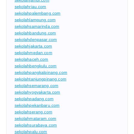
sekolahriau.com
sekolahpalembang.com
sekolahlampung.com
sekolahsamarinda.com
sekolahbandung.com
sekolahdenpasar.com
sekolahjakarta.com
sekolahmedan.com
sekolahaceh.com
sekolahbengkulu.com
sekolahpangkalpinang.com
sekolahtanjungpinang.com
sekolahsemarang.com
sekolahyogyakarta.com
sekolahpadang.com
sekolahpekanbaru.com
sekolahserang.com
sekolahmataram.com
sekolahsurabaya.com
sekolahpalu.com