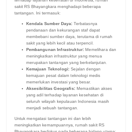
sakit RS Bhayangkara menghadapi beberapa
tantangan. Ini termasuk:
Kendala Sumber Daya:
Terbatasnya
pendanaan dan kekurangan staf dapat
membebani sumber daya, terutama di rumah
sakit yang lebih kecil atau terpencil.
Pembangunan Infrastruktur:
Memelihara dan
meningkatkan infrastruktur yang menua
merupakan tantangan yang berkelanjutan.
Kemajuan Teknologi:
Sejalan dengan
kemajuan pesat dalam teknologi medis
memerlukan investasi yang besar.
Aksesibilitas Geografis:
Memastikan akses
yang adil terhadap layanan kesehatan di
seluruh wilayah kepulauan Indonesia masih
menjadi sebuah tantangan.
Untuk mengatasi tantangan ini dan lebih
meningkatkan kemampuannya, rumah sakit RS
Bhayangkara berfokus pada beberapa bidang utama: