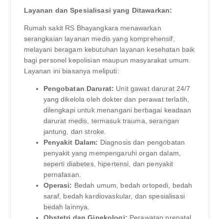
Layanan dan Spesialisasi yang Ditawarkan:
Rumah sakit RS Bhayangkara menawarkan
serangkaian layanan medis yang komprehensif,
melayani beragam kebutuhan layanan kesehatan baik
bagi personel kepolisian maupun masyarakat umum.
Layanan ini biasanya meliputi:
Pengobatan Darurat:
Unit gawat darurat 24/7
yang dikelola oleh dokter dan perawat terlatih,
dilengkapi untuk menangani berbagai keadaan
darurat medis, termasuk trauma, serangan
jantung, dan stroke.
Penyakit Dalam:
Diagnosis dan pengobatan
penyakit yang mempengaruhi organ dalam,
seperti diabetes, hipertensi, dan penyakit
pernafasan.
Operasi:
Bedah umum, bedah ortopedi, bedah
saraf, bedah kardiovaskular, dan spesialisasi
bedah lainnya.
Obstetri dan Ginekologi:
Perawatan prenatal,