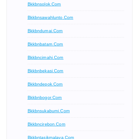
Bkkbnsolok.com
Bkkbnsawahlunto.com
Bkkbndumai.com
Bkkbnbatam.com
Bkkbncimahi.com
Bkkbnbekasi.com
Bkkbndepok.com
Bkkbnbogor.com
Bkkbnsukabumi.com
Bkkbncirebon.com
Bkkbntasikmalaya.com