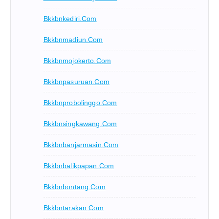
Bkkbnkediri.com
Bkkbnmadiun.com
Bkkbnmojokerto.com
Bkkbnpasuruan.com
Bkkbnprobolinggo.com
Bkkbnsingkawang.com
Bkkbnbanjarmasin.com
Bkkbnbalikpapan.com
Bkkbnbontang.com
Bkkbntarakan.com