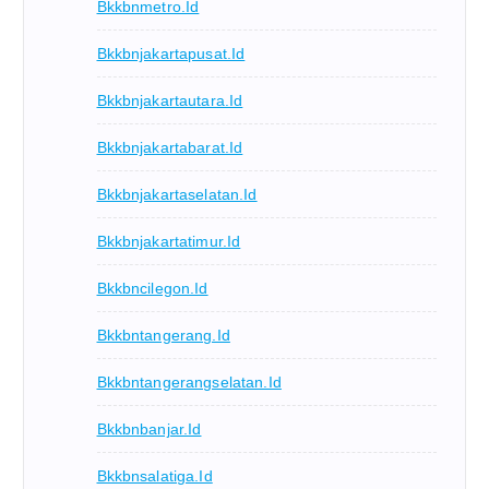
Bkkbnmetro.id
Bkkbnjakartapusat.id
Bkkbnjakartautara.id
Bkkbnjakartabarat.id
Bkkbnjakartaselatan.id
Bkkbnjakartatimur.id
Bkkbncilegon.id
Bkkbntangerang.id
Bkkbntangerangselatan.id
Bkkbnbanjar.id
Bkkbnsalatiga.id