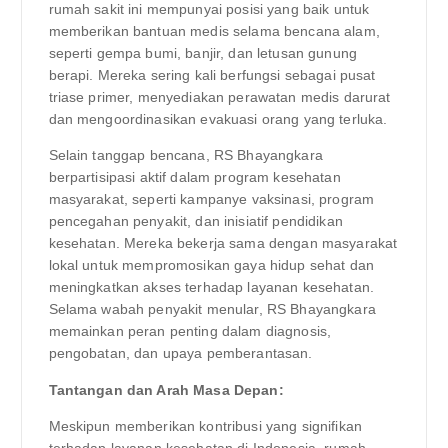
rumah sakit ini mempunyai posisi yang baik untuk
memberikan bantuan medis selama bencana alam,
seperti gempa bumi, banjir, dan letusan gunung
berapi. Mereka sering kali berfungsi sebagai pusat
triase primer, menyediakan perawatan medis darurat
dan mengoordinasikan evakuasi orang yang terluka.
Selain tanggap bencana, RS Bhayangkara
berpartisipasi aktif dalam program kesehatan
masyarakat, seperti kampanye vaksinasi, program
pencegahan penyakit, dan inisiatif pendidikan
kesehatan. Mereka bekerja sama dengan masyarakat
lokal untuk mempromosikan gaya hidup sehat dan
meningkatkan akses terhadap layanan kesehatan.
Selama wabah penyakit menular, RS Bhayangkara
memainkan peran penting dalam diagnosis,
pengobatan, dan upaya pemberantasan.
Tantangan dan Arah Masa Depan:
Meskipun memberikan kontribusi yang signifikan
terhadap layanan kesehatan di Indonesia, rumah