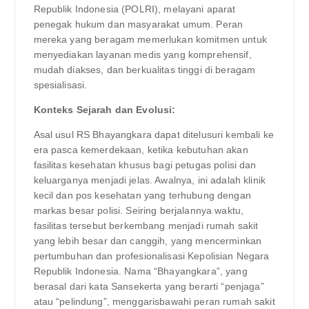
Republik Indonesia (POLRI), melayani aparat
penegak hukum dan masyarakat umum. Peran
mereka yang beragam memerlukan komitmen untuk
menyediakan layanan medis yang komprehensif,
mudah diakses, dan berkualitas tinggi di beragam
spesialisasi.
Konteks Sejarah dan Evolusi:
Asal usul RS Bhayangkara dapat ditelusuri kembali ke
era pasca kemerdekaan, ketika kebutuhan akan
fasilitas kesehatan khusus bagi petugas polisi dan
keluarganya menjadi jelas. Awalnya, ini adalah klinik
kecil dan pos kesehatan yang terhubung dengan
markas besar polisi. Seiring berjalannya waktu,
fasilitas tersebut berkembang menjadi rumah sakit
yang lebih besar dan canggih, yang mencerminkan
pertumbuhan dan profesionalisasi Kepolisian Negara
Republik Indonesia. Nama “Bhayangkara”, yang
berasal dari kata Sansekerta yang berarti “penjaga”
atau “pelindung”, menggarisbawahi peran rumah sakit