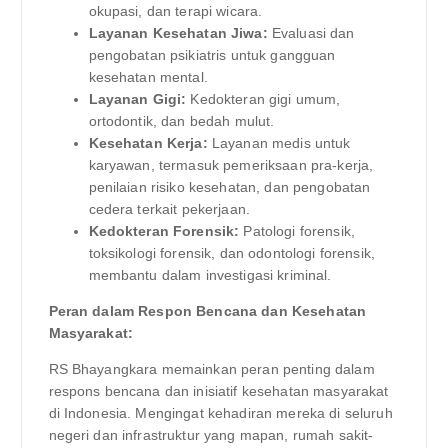
okupasi, dan terapi wicara.
Layanan Kesehatan Jiwa:
Evaluasi dan
pengobatan psikiatris untuk gangguan
kesehatan mental.
Layanan Gigi:
Kedokteran gigi umum,
ortodontik, dan bedah mulut.
Kesehatan Kerja:
Layanan medis untuk
karyawan, termasuk pemeriksaan pra-kerja,
penilaian risiko kesehatan, dan pengobatan
cedera terkait pekerjaan.
Kedokteran Forensik:
Patologi forensik,
toksikologi forensik, dan odontologi forensik,
membantu dalam investigasi kriminal.
Peran dalam Respon Bencana dan Kesehatan
Masyarakat:
RS Bhayangkara memainkan peran penting dalam
respons bencana dan inisiatif kesehatan masyarakat
di Indonesia. Mengingat kehadiran mereka di seluruh
negeri dan infrastruktur yang mapan, rumah sakit-