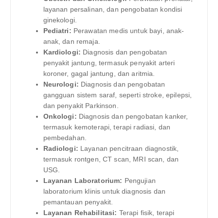
layanan persalinan, dan pengobatan kondisi
ginekologi.
Pediatri:
Perawatan medis untuk bayi, anak-
anak, dan remaja.
Kardiologi:
Diagnosis dan pengobatan
penyakit jantung, termasuk penyakit arteri
koroner, gagal jantung, dan aritmia.
Neurologi:
Diagnosis dan pengobatan
gangguan sistem saraf, seperti stroke, epilepsi,
dan penyakit Parkinson.
Onkologi:
Diagnosis dan pengobatan kanker,
termasuk kemoterapi, terapi radiasi, dan
pembedahan.
Radiologi:
Layanan pencitraan diagnostik,
termasuk rontgen, CT scan, MRI scan, dan
USG.
Layanan Laboratorium:
Pengujian
laboratorium klinis untuk diagnosis dan
pemantauan penyakit.
Layanan Rehabilitasi:
Terapi fisik, terapi