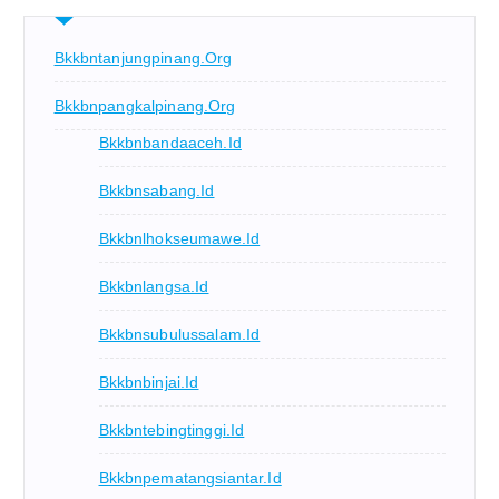
Bkkbntanjungpinang.org
Bkkbnpangkalpinang.org
Bkkbnbandaaceh.id
Bkkbnsabang.id
Bkkbnlhokseumawe.id
Bkkbnlangsa.id
Bkkbnsubulussalam.id
Bkkbnbinjai.id
Bkkbntebingtinggi.id
Bkkbnpematangsiantar.id