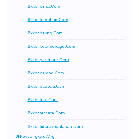
Bkkbnbima.com
Bkkbntomohon.com
Bkkbnbitung.com
Bkkbnkotamobagu.com
Bkkbnparepare.com
Bkkbnpalopo.com
Bkkbnbaubau.com
Bkkbntual.com
Bkkbnternate.com
Bkkbntidorekepulauan.com
Bkkbnbengkulu.org