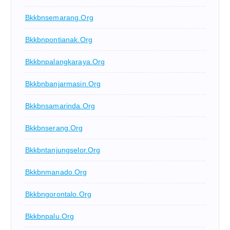
Bkkbnsemarang.org
Bkkbnpontianak.org
Bkkbnpalangkaraya.org
Bkkbnbanjarmasin.org
Bkkbnsamarinda.org
Bkkbnserang.org
Bkkbntanjungselor.org
Bkkbnmanado.org
Bkkbngorontalo.org
Bkkbnpalu.org