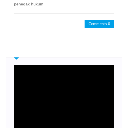
penegak hukum.
Comments 0