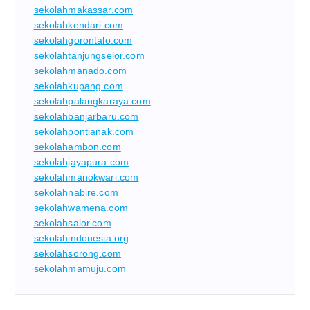
sekolahmakassar.com
sekolahkendari.com
sekolahgorontalo.com
sekolahtanjungselor.com
sekolahmanado.com
sekolahkupang.com
sekolahpalangkaraya.com
sekolahbanjarbaru.com
sekolahpontianak.com
sekolahambon.com
sekolahjayapura.com
sekolahmanokwari.com
sekolahnabire.com
sekolahwamena.com
sekolahsalor.com
sekolahindonesia.org
sekolahsorong.com
sekolahmamuju.com