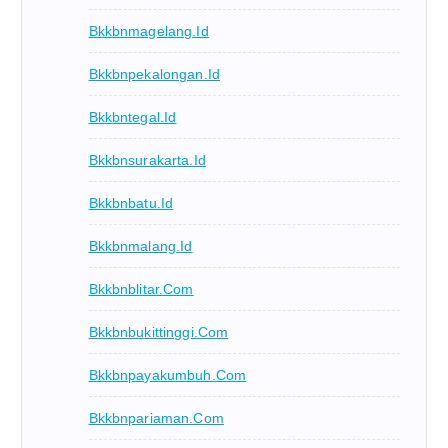
Bkkbnmagelang.id
Bkkbnpekalongan.id
Bkkbntegal.id
Bkkbnsurakarta.id
Bkkbnbatu.id
Bkkbnmalang.id
Bkkbnblitar.com
Bkkbnbukittinggi.com
Bkkbnpayakumbuh.com
Bkkbnpariaman.com