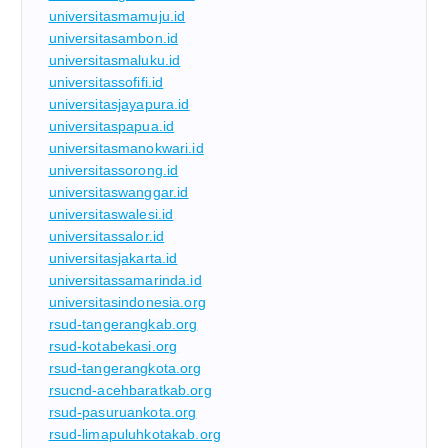
universitasmamuju.id
universitasambon.id
universitasmaluku.id
universitassofifi.id
universitasjayapura.id
universitaspapua.id
universitasmanokwari.id
universitassorong.id
universitaswanggar.id
universitaswalesi.id
universitassalor.id
universitasjakarta.id
universitassamarinda.id
universitasindonesia.org
rsud-tangerangkab.org
rsud-kotabekasi.org
rsud-tangerangkota.org
rsucnd-acehbaratkab.org
rsud-pasuruankota.org
rsud-limapuluhkotakab.org