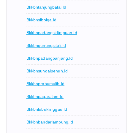
Bkkbntanjungbalai.id
Bkkbnsibolga.id
Bkkbnpadangsidimpuan.id
Bkkbngunungsitoli.id
Bkkbnpadangpanjang.id
Bkkbnsungaipenuh.id
Bkkbnprabumulih.id
Bkkbnpagaralam.id
Bkkbnlubuklinggau.id
Bkkbnbandarlampung.id