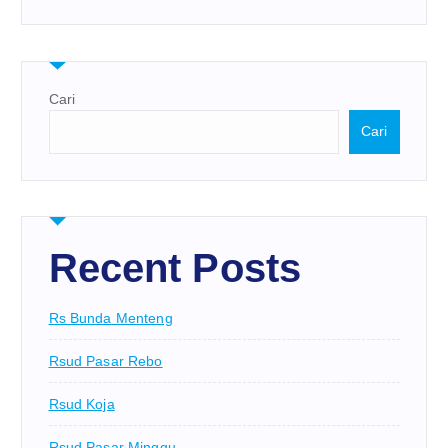
Cari
Cari
Recent Posts
Rs Bunda Menteng
Rsud Pasar Rebo
Rsud Koja
Rsud Pasar Minggu