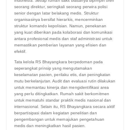
Indonesia. Setiap rumah sakit biasanya dipimpin oleh
seorang direktur, seringkali seorang perwira polisi
senior dengan latar belakang medis. Struktur
organisasinya bersifat hierarkis, mencerminkan
struktur komando kepolisian. Namun, penekanan
yang kuat diberikan pada kolaborasi dan komunikasi
antara profesional medis dan staf administrasi untuk
memastikan pemberian layanan yang efisien dan
efektif.
Tata kelola RS Bhayangkara berpedoman pada
seperangkat prinsip yang mengutamakan
keselamatan pasien, perilaku etis, dan peningkatan
mutu berkelanjutan. Audit dan evaluasi rutin dilakukan
untuk memantau kinerja dan mengidentifikasi area
yang perlu ditingkatkan. Rumah sakit berkomitmen
untuk mematuhi standar praktik medis nasional dan
internasional. Selain itu, RS Bhayangkara secara aktif
berpartisipasi dalam kegiatan penelitian dan
pengembangan untuk memajukan pengetahuan
medis dan meningkatkan hasil pasien.