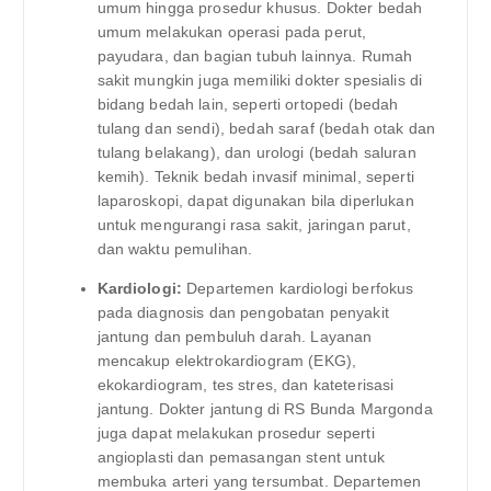
umum hingga prosedur khusus. Dokter bedah
umum melakukan operasi pada perut,
payudara, dan bagian tubuh lainnya. Rumah
sakit mungkin juga memiliki dokter spesialis di
bidang bedah lain, seperti ortopedi (bedah
tulang dan sendi), bedah saraf (bedah otak dan
tulang belakang), dan urologi (bedah saluran
kemih). Teknik bedah invasif minimal, seperti
laparoskopi, dapat digunakan bila diperlukan
untuk mengurangi rasa sakit, jaringan parut,
dan waktu pemulihan.
Kardiologi:
Departemen kardiologi berfokus
pada diagnosis dan pengobatan penyakit
jantung dan pembuluh darah. Layanan
mencakup elektrokardiogram (EKG),
ekokardiogram, tes stres, dan kateterisasi
jantung. Dokter jantung di RS Bunda Margonda
juga dapat melakukan prosedur seperti
angioplasti dan pemasangan stent untuk
membuka arteri yang tersumbat. Departemen