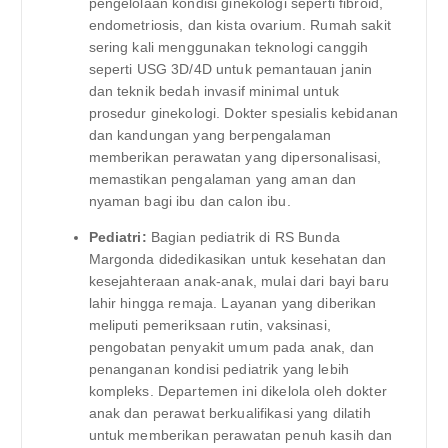
pengelolaan kondisi ginekologi seperti fibroid,
endometriosis, dan kista ovarium. Rumah sakit
sering kali menggunakan teknologi canggih
seperti USG 3D/4D untuk pemantauan janin
dan teknik bedah invasif minimal untuk
prosedur ginekologi. Dokter spesialis kebidanan
dan kandungan yang berpengalaman
memberikan perawatan yang dipersonalisasi,
memastikan pengalaman yang aman dan
nyaman bagi ibu dan calon ibu.
Pediatri:
Bagian pediatrik di RS Bunda
Margonda didedikasikan untuk kesehatan dan
kesejahteraan anak-anak, mulai dari bayi baru
lahir hingga remaja. Layanan yang diberikan
meliputi pemeriksaan rutin, vaksinasi,
pengobatan penyakit umum pada anak, dan
penanganan kondisi pediatrik yang lebih
kompleks. Departemen ini dikelola oleh dokter
anak dan perawat berkualifikasi yang dilatih
untuk memberikan perawatan penuh kasih dan