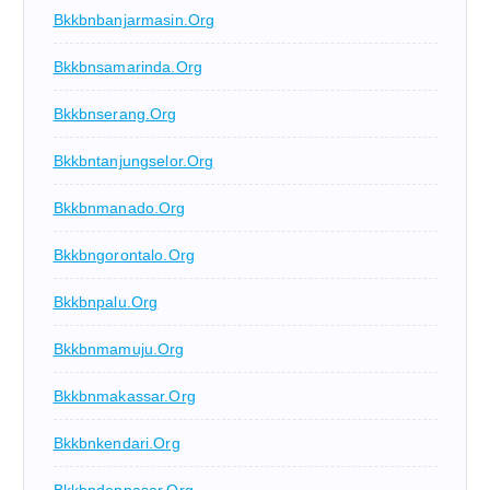
Bkkbnbanjarmasin.org
Bkkbnsamarinda.org
Bkkbnserang.org
Bkkbntanjungselor.org
Bkkbnmanado.org
Bkkbngorontalo.org
Bkkbnpalu.org
Bkkbnmamuju.org
Bkkbnmakassar.org
Bkkbnkendari.org
Bkkbndenpasar.org