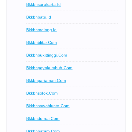
Bkkbnsurakarta.id
Bkkbnbatu.id
Bkkbnmalang.id
Bkkbnblitar.com
Bkkbnbukittinggi.com
Bkkbnpayakumbuh.com
Bkkbnpariaman.com
Bkkbnsolok.com
Bkkbnsawahlunto.com
Bkkbndumai.com
Bkkbnbatam.com