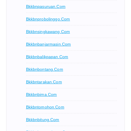
Bkkbnpasuruan.com
Bkkbnprobolinggo.com
Bkkbnsingkawang.com
Bkkbnbanjarmasin.com
Bkkbnbalikpapan.com
Bkkbnbontang.com
Bkkbntarakan.com
Bkkbnbima.com
Bkkbntomohon.com
Bkkbnbitung.com