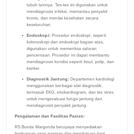
tubuh lainnya. Tes-tes ini digunakan untuk
mendiagnosis infeksi, memantau penyakit
kronis, dan menilai kesehatan secara
keseluruhan.
Endoskopi:
Prosedur endoskopi, seperti
kolonoskopi dan endoskopi bagian atas,
digunakan untuk memeriksa saluran
pencernaan. Prosedur ini dapat membantu
mendiagnosis kondisi seperti bisul, polip, dan
kanker.
Diagnostik Jantung:
Departemen kardiologi
menggunakan berbagai alat diagnostik,
termasuk EKG, ekokardiogram, dan tes stres,
untuk mengevaluasi fungsi jantung dan
mendiagnosis penyakit jantung.
Pengalaman dan Fasilitas Pasien:
RS Bunda Margonda berupaya menyediakan
lingkungan yang nyaman dan mendukung bagi