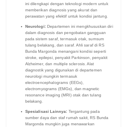
ini dilengkapi dengan teknologi modern untuk
memberikan diagnosis yang akurat dan
perawatan yang efektif untuk kondisi jantung.
Neurologi:
Departemen ini mengkhususkan diri
dalam diagnosis dan pengobatan gangguan
pada sistem saraf, termasuk otak, sumsum
tulang belakang, dan saraf. Ahli saraf di RS
Bunda Margonda menangani kondisi seperti
stroke, epilepsi, penyakit Parkinson, penyakit
Alzheimer, dan multiple sclerosis. Alat
diagnostik yang digunakan di departemen
neurologi mungkin termasuk
electroencephalograms (EEGs),
electromyograms (EMGs), dan magnetic
resonance imaging (MRI) otak dan tulang
belakang.
Spesialisasi Lainnya:
Tergantung pada
sumber daya dan staf rumah sakit, RS Bunda
Margonda mungkin juga menawarkan