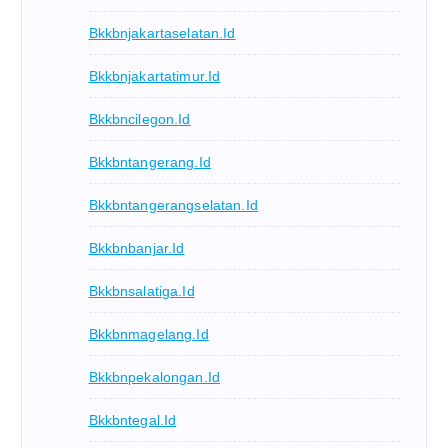
Bkkbnjakartaselatan.id
Bkkbnjakartatimur.id
Bkkbncilegon.id
Bkkbntangerang.id
Bkkbntangerangselatan.id
Bkkbnbanjar.id
Bkkbnsalatiga.id
Bkkbnmagelang.id
Bkkbnpekalongan.id
Bkkbntegal.id