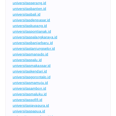
universitasserang.id
universitasbanten.id
universitasbali.id
universitasdenpasar.id
universitaskupang.id
universitaspontianak.id
universitaspalangkaraya.id
universitasbanjarbaru.id
universitastanjungselor.id
universitasmanado.id
universitaspalu.id
universitasmakassar.id
universitaskendari.id
universitasgorontalo.id
universitasmamuju.id
universitasambon.id
universitasmaluku.id
universitassofifi.id
universitasjayapura.id
universitaspapua.id