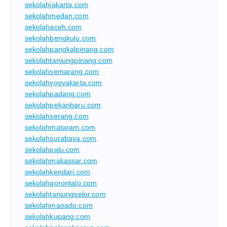
sekolahjakarta.com
sekolahmedan.com
sekolahaceh.com
sekolahbengkulu.com
sekolahpangkalpinang.com
sekolahtanjungpinang.com
sekolahsemarang.com
sekolahyogyakarta.com
sekolahpadang.com
sekolahpekanbaru.com
sekolahserang.com
sekolahmataram.com
sekolahsurabaya.com
sekolahpalu.com
sekolahmakassar.com
sekolahkendari.com
sekolahgorontalo.com
sekolahtanjungselor.com
sekolahmanado.com
sekolahkupang.com