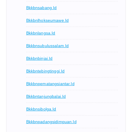
Bkkbnsabang.id
Bkkbnlhokseumawe.id
Bkkbnlangsa.id
Bkkbnsubulussalam.id
Bkkbnbinjai.id
Bkkbntebingtinggi.id
Bkkbnpematangsiantar.id
Bkkbntanjungbalai.id
Bkkbnsibolga.id
Bkkbnpadangsidimpuan.id