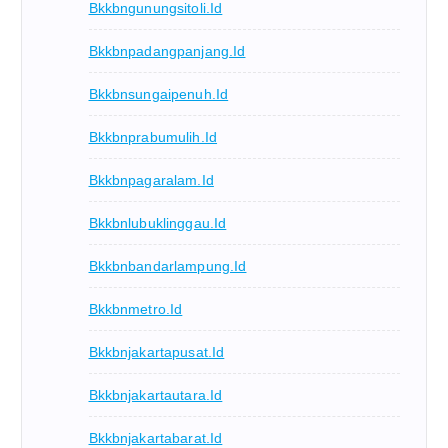
Bkkbngunungsitoli.id
Bkkbnpadangpanjang.id
Bkkbnsungaipenuh.id
Bkkbnprabumulih.id
Bkkbnpagaralam.id
Bkkbnlubuklinggau.id
Bkkbnbandarlampung.id
Bkkbnmetro.id
Bkkbnjakartapusat.id
Bkkbnjakartautara.id
Bkkbnjakartabarat.id