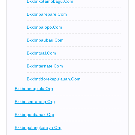
Bkkbnkotamobagu.com
Bkkbnparepare.com
Bkkbnpalopo.com
Bkkbnbaubau.com
Bkkbntual.com
Bkkbnternate.com
Bkkbntidorekepulauan.com
Bkkbnbengkulu.org
Bkkbnsemarang.org
Bkkbnpontianak.org
Bkkbnpalangkaraya.org