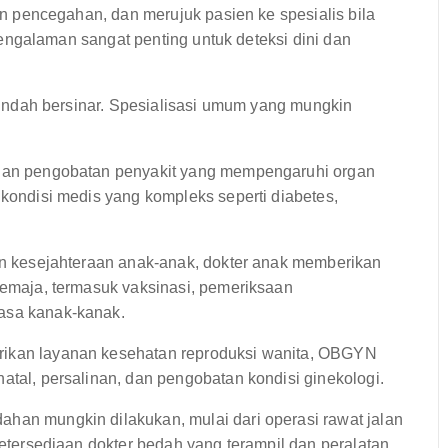
pencegahan, dan merujuk pasien ke spesialis bila
ngalaman sangat penting untuk deteksi dini dan
Indah bersinar. Spesialisasi umum yang mungkin
dan pengobatan penyakit yang mempengaruhi organ
kondisi medis yang kompleks seperti diabetes,
n kesejahteraan anak-anak, dokter anak memberikan
remaja, termasuk vaksinasi, pemeriksaan
asa kanak-kanak.
kan layanan kesehatan reproduksi wanita, OBGYN
tal, persalinan, dan pengobatan kondisi ginekologi.
an mungkin dilakukan, mulai dari operasi rawat jalan
Ketersediaan dokter bedah yang terampil dan peralatan