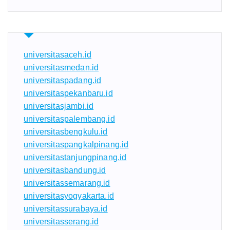
universitasaceh.id
universitasmedan.id
universitaspadang.id
universitaspekanbaru.id
universitasjambi.id
universitaspalembang.id
universitasbengkulu.id
universitaspangkalpinang.id
universitastanjungpinang.id
universitasbandung.id
universitassemarang.id
universitasyogyakarta.id
universitassurabaya.id
universitasserang.id