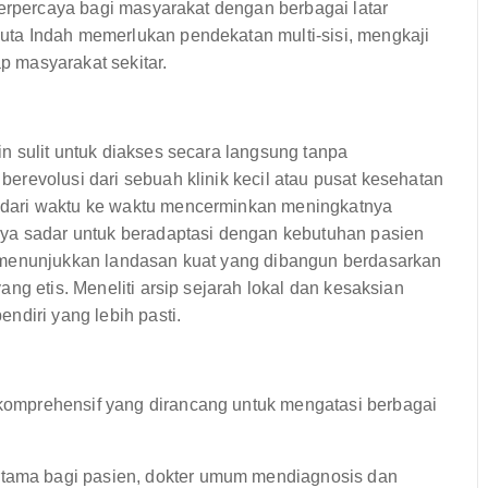
terpercaya bagi masyarakat dengan berbagai latar
ta Indah memerlukan pendekatan multi-sisi, mengkaji
ap masyarakat sekitar.
n sulit untuk diakses secara langsung tanpa
revolusi dari sebuah klinik kecil atau pusat kesehatan
dari waktu ke waktu mencerminkan meningkatnya
aya sadar untuk beradaptasi dengan kebutuhan pasien
 menunjukkan landasan kuat yang dibangun berdasarkan
ng etis. Meneliti arsip sejarah lokal dan kesaksian
ndiri yang lebih pasti.
omprehensif yang dirancang untuk mengatasi berbagai
ertama bagi pasien, dokter umum mendiagnosis dan