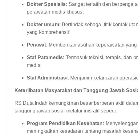
Dokter Spesialis:
Sangat terlatih dan berpenga
perawatan medis khusus.
Dokter umum:
Bertindak sebagai titik kontak ut
yang komprehensif.
Perawat:
Memberikan asuhan keperawatan yang p
Staf Paramedis:
Termasuk teknisi, terapis, dan 
medis.
Staf Administrasi:
Menjamin kelancaran operasio
Keterlibatan Masyarakat dan Tanggung Jawab Sosia
RS Duta Indah kemungkinan besar berperan aktif dal
tanggung jawab sosial melalui inisiatif seperti:
Program Pendidikan Kesehatan:
Menyelenggara
meningkatkan kesadaran tentang masalah keseh