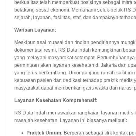
berkualitas telah memperkuat posisinya sebagai mitra 
belakang sosial ekonomi. Memahami seluk-beluk RS Du
sejarah, layanan, fasilitas, staf, dan dampaknya terhad
Warisan Layanan:
Meskipun asal muasal dan rincian pendiriannya mungki
dokumentasi resmi, RS Duta Indah kemungkinan besar be
yang melayani masyarakat setempat. Pertumbuhannya 
permintaan akan layanan kesehatan di Jakarta dan up
yang terus berkembang. Umur panjang rumah sakit ini
kepuasan pasien dan dedikasi terhadap praktik medis ya
masyarakat dapat memberikan garis waktu dan narasi pe
Layanan Kesehatan Komprehensif:
RS Duta Indah menawarkan rangkaian layanan medis k
masalah kesehatan. Layanan ini biasanya meliputi:
Praktek Umum:
Berperan sebagai titik kontak p