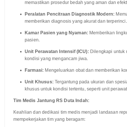
memastikan prosedur bedah yang aman dan efekti
Peralatan Pencitraan Diagnostik Modern:
Meman
memberikan diagnosis yang akurat dan terperinci.
Kamar Pasien yang Nyaman:
Memberikan lingk
pasien.
Unit Perawatan Intensif (ICU):
Dilengkapi untuk 
kondisi yang mengancam jiwa.
Farmasi:
Mengeluarkan obat dan memberikan kon
Unit Khusus:
Tergantung pada ukuran dan spesial
khusus untuk kondisi tertentu, seperti unit perawa
Tim Medis Jantung RS Duta Indah:
Keahlian dan dedikasi tim medis menjadi landasan re
mempekerjakan tim yang beragam: