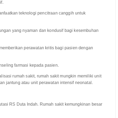
f.
faatkan teknologi pencitraan canggih untuk
ungan yang nyaman dan kondusif bagi kesembuhan
memberikan perawatan kritis bagi pasien dengan
seling farmasi kepada pasien.
isasi rumah sakit, rumah sakit mungkin memiliki unit
tan jantung atau unit perawatan intensif neonatal.
putasi RS Duta Indah. Rumah sakit kemungkinan besar