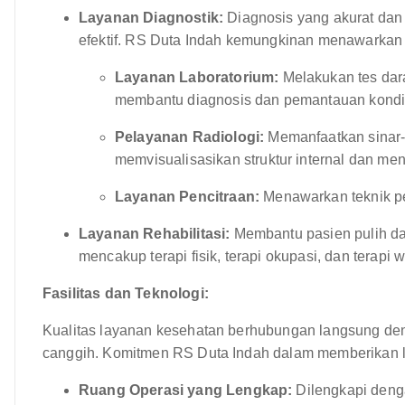
Layanan Diagnostik:
Diagnosis yang akurat dan 
efektif. RS Duta Indah kemungkinan menawarkan 
Layanan Laboratorium:
Melakukan tes darah
membantu diagnosis dan pemantauan kondi
Pelayanan Radiologi:
Memanfaatkan sinar-
memvisualisasikan struktur internal dan meng
Layanan Pencitraan:
Menawarkan teknik penc
Layanan Rehabilitasi:
Membantu pasien pulih dar
mencakup terapi fisik, terapi okupasi, dan terapi w
Fasilitas dan Teknologi:
Kualitas layanan kesehatan berhubungan langsung deng
canggih. Komitmen RS Duta Indah dalam memberikan la
Ruang Operasi yang Lengkap:
Dilengkapi denga