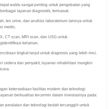
tepat waktu sangat penting untuk pengobatan yang
berbagai layanan diagnostik, termasuk:
, tes urine, dan analisis laboratorium lainnya untuk
si medis.
X, CT scan, MRI scan, dan USG untuk
identifikasi kelainan.
itraan tingkat lanjut untuk diagnosis yang lebih rinci.
i cedera dan penyakit, layanan rehabilitasi mungkin
icara.
an ketersediaan fasilitas modern dan teknologi
yanan berkualitas tercermin dalam investasinya pada:
n peralatan dan teknologi bedah tercanggih untuk