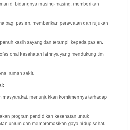
laman di bidangnya masing-masing, memberikan
ama bagi pasien, memberikan perawatan dan rujukan
enuh kasih sayang dan terampil kepada pasien.
profesional kesehatan lainnya yang mendukung tim
nal rumah sakit.
l:
am masyarakat, menunjukkan komitmennya terhadap
kan program pendidikan kesehatan untuk
atan umum dan mempromosikan gaya hidup sehat.