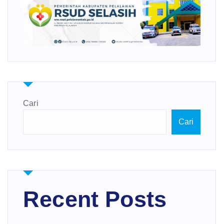
Cari
Cari
Recent Posts