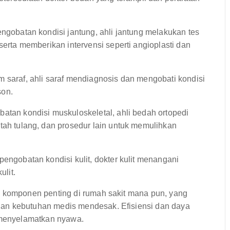
ngobatan kondisi jantung, ahli jantung melakukan tes
erta memberikan intervensi seperti angioplasti dan
saraf, ahli saraf mendiagnosis dan mengobati kondisi
son.
tan kondisi muskuloskeletal, ahli bedah ortopedi
ah tulang, dan prosedur lain untuk memulihkan
engobatan kondisi kulit, dokter kulit menangani
ulit.
h komponen penting di rumah sakit mana pun, yang
an kebutuhan medis mendesak. Efisiensi dan daya
k menyelamatkan nyawa.