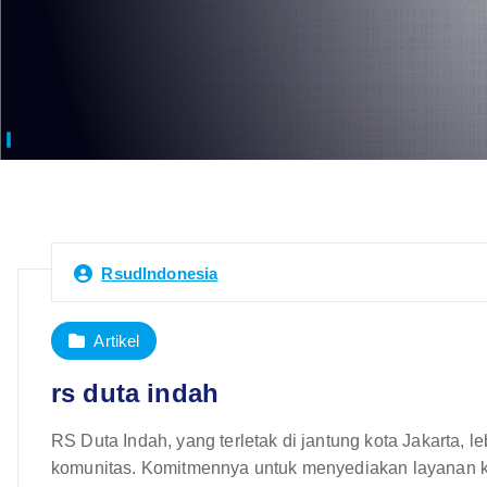
RsudIndonesia
Artikel
rs duta indah
RS Duta Indah, yang terletak di jantung kota Jakarta, l
komunitas. Komitmennya untuk menyediakan layanan k