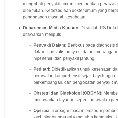
mengobati penyakit umum, memberikan perawatan 
diperlukan. Ketersediaan dokter umum yang berpe
penanganan masalah kesehatan.
Departemen Medis Khusus:
Di sinilah RS Duta 
ditawarkan meliputi:
Penyakit Dalam:
Berfokus pada diagnosis 
dalam, spesialis penyakit dalam menangani 
hipertensi, dan penyakit jantung.
Pediatri:
Didedikasikan untuk kesehatan da
perawatan komprehensif sejak bayi hingga 
perkembangan, dan pengobatan penyakit m
Obstetri dan Ginekologi (OBGYN):
Memberi
menawarkan layanan seperti perawatan prena
Operasi:
Berbagai macam prosedur pembedah
kecil hingga operasi yang lebih kompleks. 