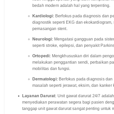
bedah modern adalah hal yang terpenting.
Kardiologi:
Berfokus pada diagnosis dan pe
diagnostik seperti EKG dan ekokardiogram, s
pemasangan stent.
Neurologi:
Mengatasi gangguan pada sistem 
seperti stroke, epilepsi, dan penyakit Parkin
Ortopedi:
Mengkhususkan diri dalam pengoba
melakukan penggantian sendi, perbaikan pat
mobilitas dan fungsi.
Dermatologi:
Berfokus pada diagnosis dan p
masalah seperti jerawat, eksim, dan kanker k
Layanan Darurat:
Unit gawat darurat 24/7 adala
menyediakan perawatan segera bagi pasien deng
tanggap unit gawat darurat sangat penting untu