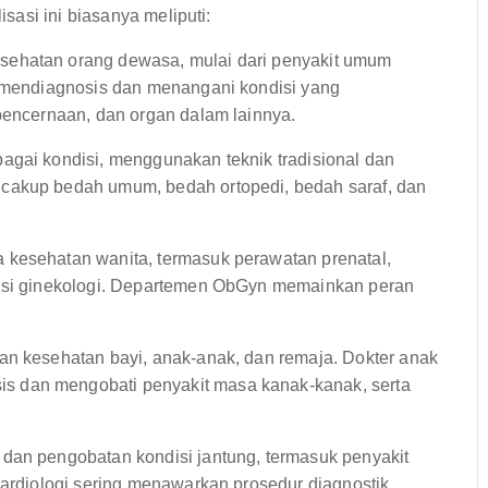
asi ini biasanya meliputi:
sehatan orang dewasa, mulai dari penyakit umum
m mendiagnosis dan menangani kondisi yang
 pencernaan, dan organ dalam lainnya.
agai kondisi, menggunakan teknik tradisional dan
cakup bedah umum, bedah ortopedi, bedah saraf, dan
 kesehatan wanita, termasuk perawatan prenatal,
disi ginekologi. Departemen ObGyn memainkan peran
n kesehatan bayi, anak-anak, dan remaja. Dokter anak
 dan mengobati penyakit masa kanak-kanak, serta
dan pengobatan kondisi jantung, termasuk penyakit
kardiologi sering menawarkan prosedur diagnostik