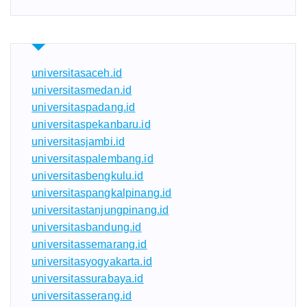
universitasaceh.id
universitasmedan.id
universitaspadang.id
universitaspekanbaru.id
universitasjambi.id
universitaspalembang.id
universitasbengkulu.id
universitaspangkalpinang.id
universitastanjungpinang.id
universitasbandung.id
universitassemarang.id
universitasyogyakarta.id
universitassurabaya.id
universitasserang.id