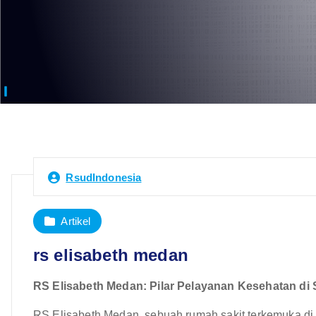
RsudIndonesia
Artikel
rs elisabeth medan
RS Elisabeth Medan: Pilar Pelayanan Kesehatan di
RS Elisabeth Medan, sebuah rumah sakit terkemuka di 