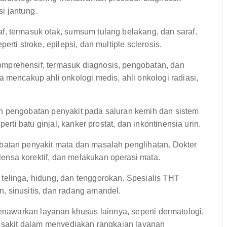
si jantung.
, termasuk otak, sumsum tulang belakang, dan saraf.
rti stroke, epilepsi, dan multiple sclerosis.
prehensif, termasuk diagnosis, pengobatan, dan
 mencakup ahli onkologi medis, ahli onkologi radiasi,
 pengobatan penyakit pada saluran kemih dan sistem
erti batu ginjal, kanker prostat, dan inkontinensia urin.
atan penyakit mata dan masalah penglihatan. Dokter
nsa korektif, dan melakukan operasi mata.
elinga, hidung, dan tenggorokan. Spesialis THT
, sinusitis, dan radang amandel.
menawarkan layanan khusus lainnya, seperti dermatologi,
ah sakit dalam menyediakan rangkaian layanan