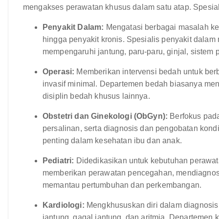
mengakses perawatan khusus dalam satu atap. Spesialis
Penyakit Dalam:
Mengatasi berbagai masalah ke
hingga penyakit kronis. Spesialis penyakit dala
mempengaruhi jantung, paru-paru, ginjal, sistem
Operasi:
Memberikan intervensi bedah untuk berb
invasif minimal. Departemen bedah biasanya men
disiplin bedah khusus lainnya.
Obstetri dan Ginekologi (ObGyn):
Berfokus pada
persalinan, serta diagnosis dan pengobatan kon
penting dalam kesehatan ibu dan anak.
Pediatri:
Didedikasikan untuk kebutuhan perawata
memberikan perawatan pencegahan, mendiagnosis
memantau pertumbuhan dan perkembangan.
Kardiologi:
Mengkhususkan diri dalam diagnosis 
jantung, gagal jantung, dan aritmia. Departemen 