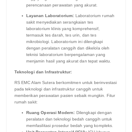
perencanaan perawatan yang akurat.
Layanan Laboratorium:
Laboratorium rumah
sakit menyediakan serangkaian tes
laboratorium klinis yang komprehensif,
termasuk tes darah, tes urin, dan tes
mikrobiologi. Laboratorium ini dilengkapi
dengan peralatan canggih dan dikelola oleh
teknisi laboratorium berpengalaman yang
menjamin hasil yang akurat dan tepat waktu.
Teknologi dan Infrastruktur:
RS EMC Alam Sutera berkomitmen untuk berinvestasi
pada teknologi dan infrastruktur canggih untuk
memberikan perawatan pasien sebaik mungkin. Fitur
rumah sakit:
Ruang Operasi Modern:
Dilengkapi dengan
peralatan dan teknologi bedah canggih untuk
memfasilitasi prosedur bedah yang kompleks.
Unit Perawatan Intensif (ICU):
ICU khusus