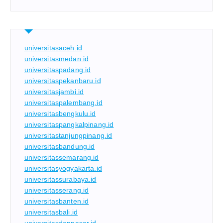
universitasaceh.id
universitasmedan.id
universitaspadang.id
universitaspekanbaru.id
universitasjambi.id
universitaspalembang.id
universitasbengkulu.id
universitaspangkalpinang.id
universitastanjungpinang.id
universitasbandung.id
universitassemarang.id
universitasyogyakarta.id
universitassurabaya.id
universitasserang.id
universitasbanten.id
universitasbali.id