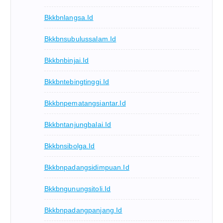
Bkkbnlangsa.id
Bkkbnsubulussalam.id
Bkkbnbinjai.id
Bkkbntebingtinggi.id
Bkkbnpematangsiantar.id
Bkkbntanjungbalai.id
Bkkbnsibolga.id
Bkkbnpadangsidimpuan.id
Bkkbngunungsitoli.id
Bkkbnpadangpanjang.id