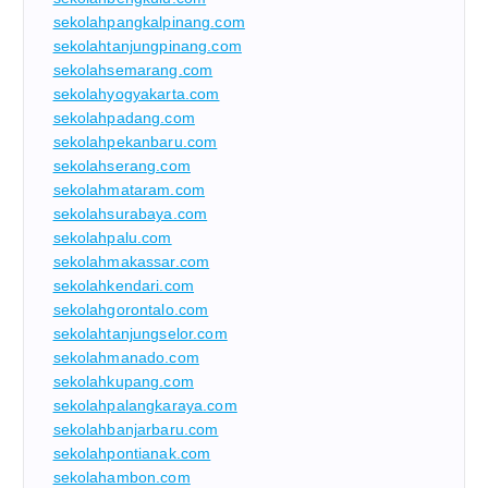
sekolahpangkalpinang.com
sekolahtanjungpinang.com
sekolahsemarang.com
sekolahyogyakarta.com
sekolahpadang.com
sekolahpekanbaru.com
sekolahserang.com
sekolahmataram.com
sekolahsurabaya.com
sekolahpalu.com
sekolahmakassar.com
sekolahkendari.com
sekolahgorontalo.com
sekolahtanjungselor.com
sekolahmanado.com
sekolahkupang.com
sekolahpalangkaraya.com
sekolahbanjarbaru.com
sekolahpontianak.com
sekolahambon.com