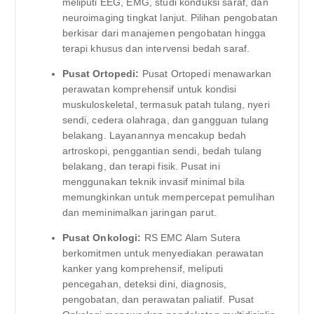
meliputi EEG, EMG, studi konduksi saraf, dan
neuroimaging tingkat lanjut. Pilihan pengobatan
berkisar dari manajemen pengobatan hingga
terapi khusus dan intervensi bedah saraf.
Pusat Ortopedi:
Pusat Ortopedi menawarkan
perawatan komprehensif untuk kondisi
muskuloskeletal, termasuk patah tulang, nyeri
sendi, cedera olahraga, dan gangguan tulang
belakang. Layanannya mencakup bedah
artroskopi, penggantian sendi, bedah tulang
belakang, dan terapi fisik. Pusat ini
menggunakan teknik invasif minimal bila
memungkinkan untuk mempercepat pemulihan
dan meminimalkan jaringan parut.
Pusat Onkologi:
RS EMC Alam Sutera
berkomitmen untuk menyediakan perawatan
kanker yang komprehensif, meliputi
pencegahan, deteksi dini, diagnosis,
pengobatan, dan perawatan paliatif. Pusat