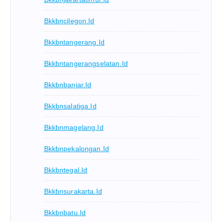
Bkkbncilegon.id
Bkkbntangerang.id
Bkkbntangerangselatan.id
Bkkbnbanjar.id
Bkkbnsalatiga.id
Bkkbnmagelang.id
Bkkbnpekalongan.id
Bkkbntegal.id
Bkkbnsurakarta.id
Bkkbnbatu.id