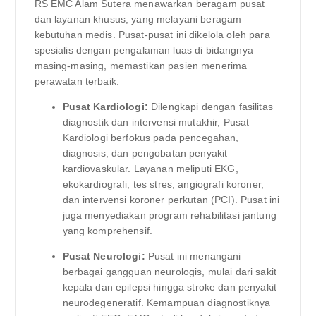
RS EMC Alam Sutera menawarkan beragam pusat
dan layanan khusus, yang melayani beragam
kebutuhan medis. Pusat-pusat ini dikelola oleh para
spesialis dengan pengalaman luas di bidangnya
masing-masing, memastikan pasien menerima
perawatan terbaik.
Pusat Kardiologi:
Dilengkapi dengan fasilitas
diagnostik dan intervensi mutakhir, Pusat
Kardiologi berfokus pada pencegahan,
diagnosis, dan pengobatan penyakit
kardiovaskular. Layanan meliputi EKG,
ekokardiografi, tes stres, angiografi koroner,
dan intervensi koroner perkutan (PCI). Pusat ini
juga menyediakan program rehabilitasi jantung
yang komprehensif.
Pusat Neurologi:
Pusat ini menangani
berbagai gangguan neurologis, mulai dari sakit
kepala dan epilepsi hingga stroke dan penyakit
neurodegeneratif. Kemampuan diagnostiknya