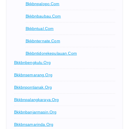
Bkkbnpalopo.com
Bkkbnbaubau.com
Bkkbntual.com
Bkkbnternate.com
Bkkbntidorekepulauan.com
Bkkbnbengkulu.org
Bkkbnsemarang.org
Bkkbnpontianak.org
Bkkbnpalangkaraya.org
Bkkbnbanjarmasin.org
Bkkbnsamarinda.org