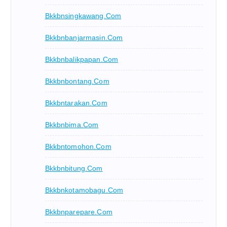
Bkkbnsingkawang.com
Bkkbnbanjarmasin.com
Bkkbnbalikpapan.com
Bkkbnbontang.com
Bkkbntarakan.com
Bkkbnbima.com
Bkkbntomohon.com
Bkkbnbitung.com
Bkkbnkotamobagu.com
Bkkbnparepare.com