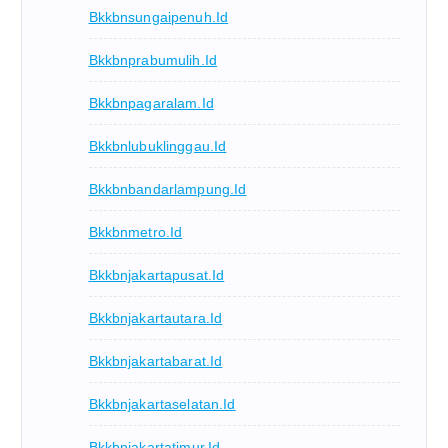
Bkkbnsungaipenuh.id
Bkkbnprabumulih.id
Bkkbnpagaralam.id
Bkkbnlubuklinggau.id
Bkkbnbandarlampung.id
Bkkbnmetro.id
Bkkbnjakartapusat.id
Bkkbnjakartautara.id
Bkkbnjakartabarat.id
Bkkbnjakartaselatan.id
Bkkbnjakartatimur.id