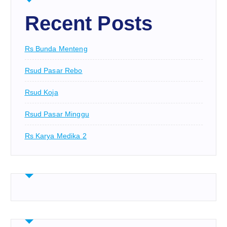
Recent Posts
Rs Bunda Menteng
Rsud Pasar Rebo
Rsud Koja
Rsud Pasar Minggu
Rs Karya Medika 2