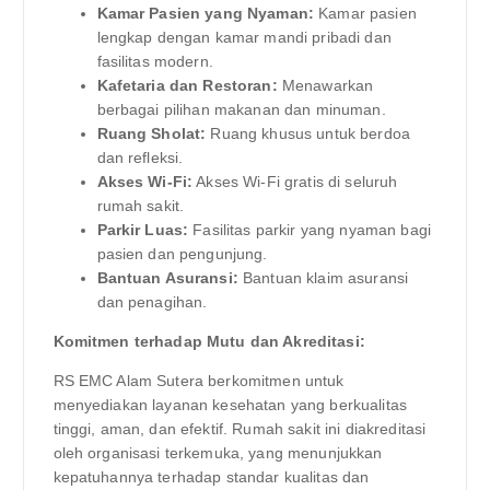
Kamar Pasien yang Nyaman:
Kamar pasien
lengkap dengan kamar mandi pribadi dan
fasilitas modern.
Kafetaria dan Restoran:
Menawarkan
berbagai pilihan makanan dan minuman.
Ruang Sholat:
Ruang khusus untuk berdoa
dan refleksi.
Akses Wi-Fi:
Akses Wi-Fi gratis di seluruh
rumah sakit.
Parkir Luas:
Fasilitas parkir yang nyaman bagi
pasien dan pengunjung.
Bantuan Asuransi:
Bantuan klaim asuransi
dan penagihan.
Komitmen terhadap Mutu dan Akreditasi:
RS EMC Alam Sutera berkomitmen untuk
menyediakan layanan kesehatan yang berkualitas
tinggi, aman, dan efektif. Rumah sakit ini diakreditasi
oleh organisasi terkemuka, yang menunjukkan
kepatuhannya terhadap standar kualitas dan