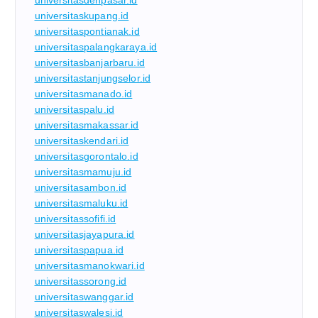
universitasdenpasar.id
universitaskupang.id
universitaspontianak.id
universitaspalangkaraya.id
universitasbanjarbaru.id
universitastanjungselor.id
universitasmanado.id
universitaspalu.id
universitasmakassar.id
universitaskendari.id
universitasgorontalo.id
universitasmamuju.id
universitasambon.id
universitasmaluku.id
universitassofifi.id
universitasjayapura.id
universitaspapua.id
universitasmanokwari.id
universitassorong.id
universitaswanggar.id
universitaswalesi.id