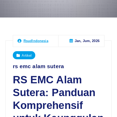
Jan, Jum, 2026
RsudIndonesia
Artikel
rs emc alam sutera
RS EMC Alam
Sutera: Panduan
Komprehensif