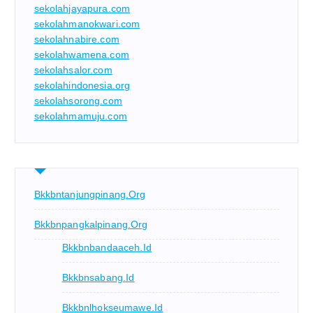
sekolahjayapura.com
sekolahmanokwari.com
sekolahnabire.com
sekolahwamena.com
sekolahsalor.com
sekolahindonesia.org
sekolahsorong.com
sekolahmamuju.com
Bkkbntanjungpinang.org
Bkkbnpangkalpinang.org
Bkkbnbandaaceh.id
Bkkbnsabang.id
Bkkbnlhokseumawe.id