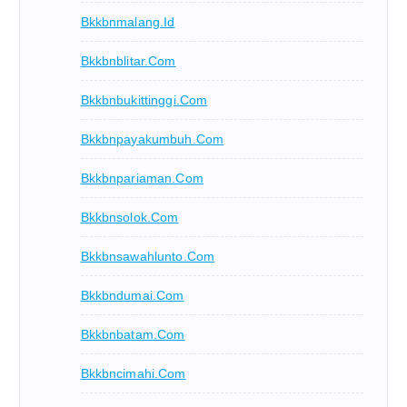
Bkkbnmalang.id
Bkkbnblitar.com
Bkkbnbukittinggi.com
Bkkbnpayakumbuh.com
Bkkbnpariaman.com
Bkkbnsolok.com
Bkkbnsawahlunto.com
Bkkbndumai.com
Bkkbnbatam.com
Bkkbncimahi.com