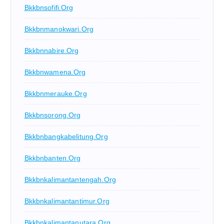
Bkkbnsofifi.org
Bkkbnmanokwari.org
Bkkbnnabire.org
Bkkbnwamena.org
Bkkbnmerauke.org
Bkkbnsorong.org
Bkkbnbangkabelitung.org
Bkkbnbanten.org
Bkkbnkalimantantengah.org
Bkkbnkalimantantimur.org
Bkkbnkalimantanutara.org