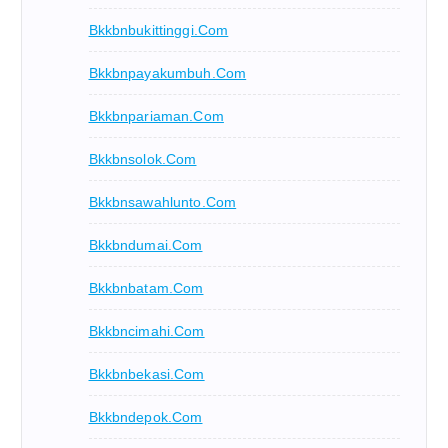
Bkkbnbukittinggi.com
Bkkbnpayakumbuh.com
Bkkbnpariaman.com
Bkkbnsolok.com
Bkkbnsawahlunto.com
Bkkbndumai.com
Bkkbnbatam.com
Bkkbncimahi.com
Bkkbnbekasi.com
Bkkbndepok.com