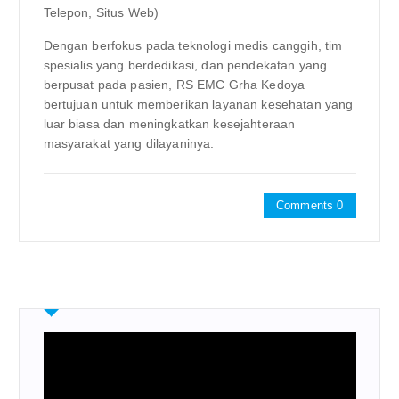
Telepon, Situs Web)
Dengan berfokus pada teknologi medis canggih, tim
spesialis yang berdedikasi, dan pendekatan yang
berpusat pada pasien, RS EMC Grha Kedoya
bertujuan untuk memberikan layanan kesehatan yang
luar biasa dan meningkatkan kesejahteraan
masyarakat yang dilayaninya.
Comments 0