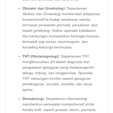
Obstetri dan Ginekologi:
Departemen
Obstetri dan Ginekologi memberikan pelayanan
komprehensif terhadap kesehatan wanita,
termasuk perawatan prenatal, persalinan, dan
bedah ginekologi. Dokter spesialis kebidanan
dan kandungan menawarkan berbagai layanan,
termasuk pap smear, mammogram, dan
konseling keluarga berencana.
THT (Otolaringologi):
Departemen THT
mengkhususkan diri dalam diagnosis dan
pengobatan gangguan yang mempengaruhi
telinga, hidung, dan tenggorokan. Spesialis
THT menangani kondisi seperti gangguan
pendengaran, sinusitis, tonsilitis, dan sleep
apnea.
Dermatologi:
Departemen Dermatologi
memberikan perawatan komprehensif untuk
kondisi kulit, seperti jerawat, eksim, psoriasis,