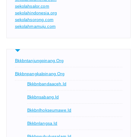
sekolahsalor.com
sekolahindonesia.org
sekolahsorong.com
sekolahmamuju.com
Bkkbntanjungpinang.org
Bkkbnpangkalpinang.org
Bkkbnbandaaceh.id
Bkkbnsabang.id
Bkkbnlhokseumawe.id
Bkkbnlangsa.id
Bkkbnsubulussalam.id