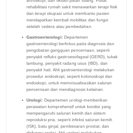
artroskopi, dan fiksasi patah tulang. Pusat
rehabilitasi rumah sakit menawarkan terapi fisik
dan terapi okupasi untuk membantu pasien
mendapatkan kembali mobilitas dan fungsi
setelah cedera atau pembedahan.
Gastroenterologi:
Departemen
gastroenterologi berfokus pada diagnosis dan
pengobatan gangguan pencernaan, seperti
penyakit refluks gastroesofageal (GERD), tukak
lambung, penyakit radang usus (IBD), dan
penyakit hati. Ahli gastroenterologi melakukan
prosedur endoskopi, seperti kolonoskopi dan
endoskopi, untuk memvisualisasikan saluran
pencernaan dan mendiagnosis kelainan.
Urologi:
Departemen urologi memberikan
perawatan komprehensif untuk kondisi yang
mempengaruhi saluran kemih dan sistem
reproduksi pria, seperti infeksi saluran kemih
(ISK), batu ginjal, pembesaran prostat, dan
disfungsi ereksi. Ahli urologi melakukan