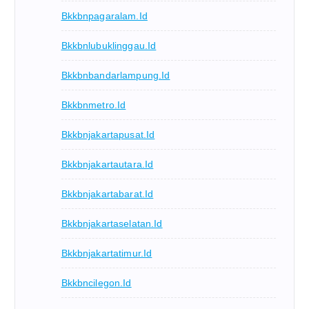
Bkkbnpagaralam.id
Bkkbnlubuklinggau.id
Bkkbnbandarlampung.id
Bkkbnmetro.id
Bkkbnjakartapusat.id
Bkkbnjakartautara.id
Bkkbnjakartabarat.id
Bkkbnjakartaselatan.id
Bkkbnjakartatimur.id
Bkkbncilegon.id