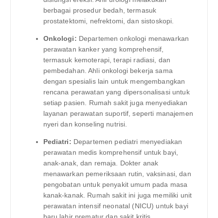
berbagai prosedur bedah, termasuk
prostatektomi, nefrektomi, dan sistoskopi.
Onkologi:
Departemen onkologi menawarkan
perawatan kanker yang komprehensif,
termasuk kemoterapi, terapi radiasi, dan
pembedahan. Ahli onkologi bekerja sama
dengan spesialis lain untuk mengembangkan
rencana perawatan yang dipersonalisasi untuk
setiap pasien. Rumah sakit juga menyediakan
layanan perawatan suportif, seperti manajemen
nyeri dan konseling nutrisi.
Pediatri:
Departemen pediatri menyediakan
perawatan medis komprehensif untuk bayi,
anak-anak, dan remaja. Dokter anak
menawarkan pemeriksaan rutin, vaksinasi, dan
pengobatan untuk penyakit umum pada masa
kanak-kanak. Rumah sakit ini juga memiliki unit
perawatan intensif neonatal (NICU) untuk bayi
baru lahir prematur dan sakit kritis.