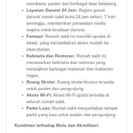
membantu pasien dari berbagai latar belakang.
Layanan Darurat 24 Jam:
Bagian gawat
darurat rumah sakit buka 24 jam sehari, 7 hari
seminggu, memberikan perawatan medis
segera untuk keadaan darurat.
Farmasi:
Rumah sakit ini memiliki apotek di
lokasi, yang menyediakan akses mudah ke
obat-obatan.
Kafetaria dan Restoran:
Rumah sakit ini
menawarkan kafetaria dan restoran yang
menyajikan berbagai makanan dan makanan
ringan.
Ruang Sholat:
Ruang sholat khusus tersedia
untuk pasien dan pengunjung.
Akses Wi-Fi:
Akses Wi-Fi gratis tersedia di
seluruh rumah sakit.
Parkir Luas:
Rumah sakit menyediakan tempat
parkir yang luas untuk pasien dan pengunjung.
Komitmen terhadap Mutu dan Akreditasi: