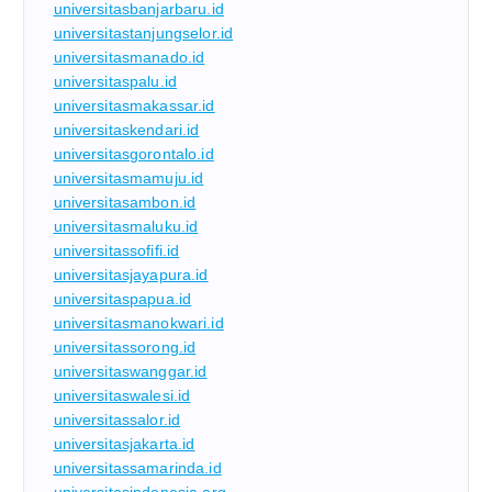
universitasbanjarbaru.id
universitastanjungselor.id
universitasmanado.id
universitaspalu.id
universitasmakassar.id
universitaskendari.id
universitasgorontalo.id
universitasmamuju.id
universitasambon.id
universitasmaluku.id
universitassofifi.id
universitasjayapura.id
universitaspapua.id
universitasmanokwari.id
universitassorong.id
universitaswanggar.id
universitaswalesi.id
universitassalor.id
universitasjakarta.id
universitassamarinda.id