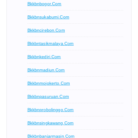
Bkkbnbogor.com
Bkkbnsukabumi.com
Bkkbncirebon.com
Bkkbntasikmalaya.com
Bkkbnkediri.com
Bkkbnmadiun.com
Bkkbnmojokerto.com
Bkkbnpasuruan.com
Bkkbnprobolinggo.com
Bkkbnsingkawang.com
Bkkbnbanjarmasin.com