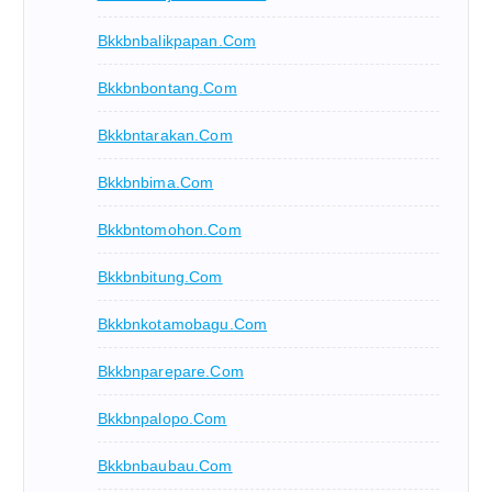
Bkkbnbalikpapan.com
Bkkbnbontang.com
Bkkbntarakan.com
Bkkbnbima.com
Bkkbntomohon.com
Bkkbnbitung.com
Bkkbnkotamobagu.com
Bkkbnparepare.com
Bkkbnpalopo.com
Bkkbnbaubau.com