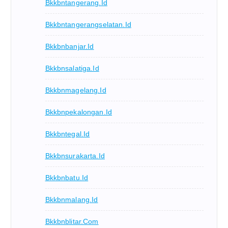
Bkkbntangerang.id
Bkkbntangerangselatan.id
Bkkbnbanjar.id
Bkkbnsalatiga.id
Bkkbnmagelang.id
Bkkbnpekalongan.id
Bkkbntegal.id
Bkkbnsurakarta.id
Bkkbnbatu.id
Bkkbnmalang.id
Bkkbnblitar.com