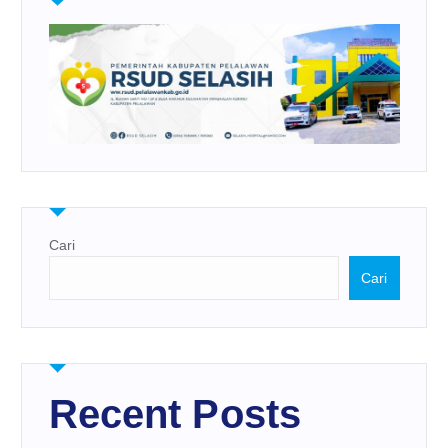
Cari
Cari
Recent Posts