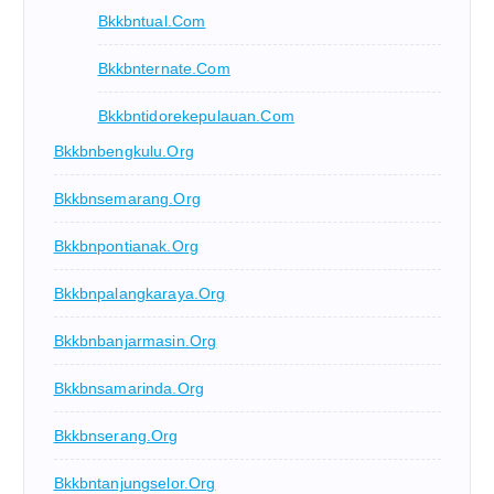
Bkkbntual.com
Bkkbnternate.com
Bkkbntidorekepulauan.com
Bkkbnbengkulu.org
Bkkbnsemarang.org
Bkkbnpontianak.org
Bkkbnpalangkaraya.org
Bkkbnbanjarmasin.org
Bkkbnsamarinda.org
Bkkbnserang.org
Bkkbntanjungselor.org