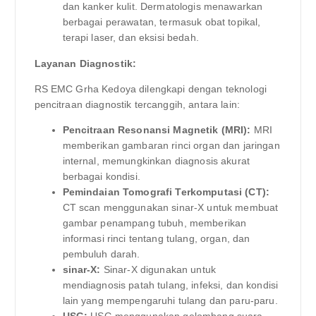
dan kanker kulit. Dermatologis menawarkan
berbagai perawatan, termasuk obat topikal,
terapi laser, dan eksisi bedah.
Layanan Diagnostik:
RS EMC Grha Kedoya dilengkapi dengan teknologi
pencitraan diagnostik tercanggih, antara lain:
Pencitraan Resonansi Magnetik (MRI):
MRI
memberikan gambaran rinci organ dan jaringan
internal, memungkinkan diagnosis akurat
berbagai kondisi.
Pemindaian Tomografi Terkomputasi (CT):
CT scan menggunakan sinar-X untuk membuat
gambar penampang tubuh, memberikan
informasi rinci tentang tulang, organ, dan
pembuluh darah.
sinar-X:
Sinar-X digunakan untuk
mendiagnosis patah tulang, infeksi, dan kondisi
lain yang mempengaruhi tulang dan paru-paru.
USG:
USG menggunakan gelombang suara