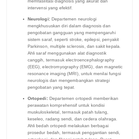
memfasilitasi diagnosis yang akurat dan
intervensi yang efektif.
Neurologi:
Departemen neurologi
mengkhususkan diri dalam diagnosis dan
pengobatan gangguan yang mempengaruhi
sistem saraf, seperti stroke, epilepsi, penyakit
Parkinson, multiple sclerosis, dan sakit kepala.
Ahli saraf menggunakan alat diagnostik
canggih, termasuk electroencephalography
(EEG), electromyography (EMG), dan magnetic
resonance imaging (MRI), untuk menilai fungsi
neurologis dan mengembangkan strategi
pengobatan yang tepat.
Ortopedi:
Departemen ortopedi memberikan
perawatan komprehensif untuk kondisi
muskuloskeletal, termasuk patah tulang,
keseleo, radang sendi, dan cedera olahraga.
Ahli bedah ortopedi melakukan berbagai
prosedur bedah, termasuk penggantian sendi,