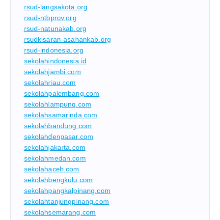
rsud-langsakota.org
rsud-ntbprov.org
rsud-natunakab.org
rsudkisaran-asahankab.org
rsud-indonesia.org
sekolahindonesia.id
sekolahjambi.com
sekolahriau.com
sekolahpalembang.com
sekolahlampung.com
sekolahsamarinda.com
sekolahbandung.com
sekolahdenpasar.com
sekolahjakarta.com
sekolahmedan.com
sekolahaceh.com
sekolahbengkulu.com
sekolahpangkalpinang.com
sekolahtanjungpinang.com
sekolahsemarang.com