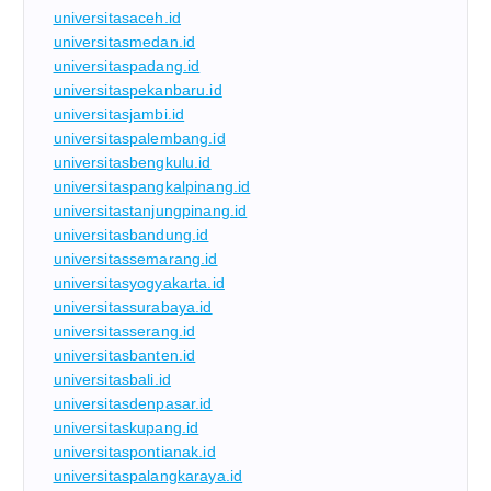
universitasaceh.id
universitasmedan.id
universitaspadang.id
universitaspekanbaru.id
universitasjambi.id
universitaspalembang.id
universitasbengkulu.id
universitaspangkalpinang.id
universitastanjungpinang.id
universitasbandung.id
universitassemarang.id
universitasyogyakarta.id
universitassurabaya.id
universitasserang.id
universitasbanten.id
universitasbali.id
universitasdenpasar.id
universitaskupang.id
universitaspontianak.id
universitaspalangkaraya.id