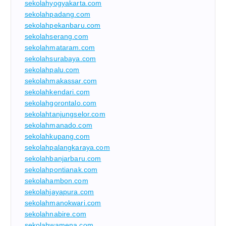
sekolahyogyakarta.com
sekolahpadang.com
sekolahpekanbaru.com
sekolahserang.com
sekolahmataram.com
sekolahsurabaya.com
sekolahpalu.com
sekolahmakassar.com
sekolahkendari.com
sekolahgorontalo.com
sekolahtanjungselor.com
sekolahmanado.com
sekolahkupang.com
sekolahpalangkaraya.com
sekolahbanjarbaru.com
sekolahpontianak.com
sekolahambon.com
sekolahjayapura.com
sekolahmanokwari.com
sekolahnabire.com
sekolahwamena.com