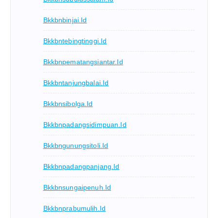
Bkkbnbinjai.id
Bkkbntebingtinggi.id
Bkkbnpematangsiantar.id
Bkkbntanjungbalai.id
Bkkbnsibolga.id
Bkkbnpadangsidimpuan.id
Bkkbngunungsitoli.id
Bkkbnpadangpanjang.id
Bkkbnsungaipenuh.id
Bkkbnprabumulih.id