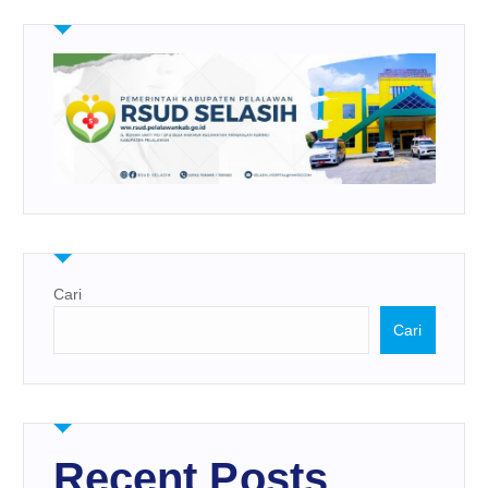
Cari
Cari
Recent Posts