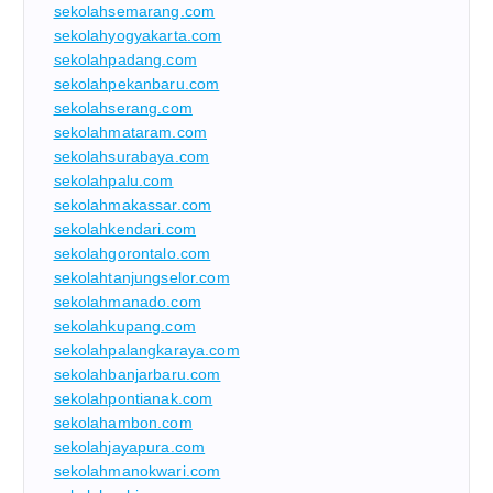
sekolahsemarang.com
sekolahyogyakarta.com
sekolahpadang.com
sekolahpekanbaru.com
sekolahserang.com
sekolahmataram.com
sekolahsurabaya.com
sekolahpalu.com
sekolahmakassar.com
sekolahkendari.com
sekolahgorontalo.com
sekolahtanjungselor.com
sekolahmanado.com
sekolahkupang.com
sekolahpalangkaraya.com
sekolahbanjarbaru.com
sekolahpontianak.com
sekolahambon.com
sekolahjayapura.com
sekolahmanokwari.com