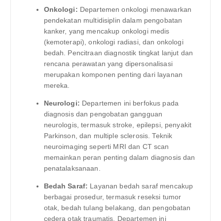
Onkologi:
Departemen onkologi menawarkan
pendekatan multidisiplin dalam pengobatan
kanker, yang mencakup onkologi medis
(kemoterapi), onkologi radiasi, dan onkologi
bedah. Pencitraan diagnostik tingkat lanjut dan
rencana perawatan yang dipersonalisasi
merupakan komponen penting dari layanan
mereka.
Neurologi:
Departemen ini berfokus pada
diagnosis dan pengobatan gangguan
neurologis, termasuk stroke, epilepsi, penyakit
Parkinson, dan multiple sclerosis. Teknik
neuroimaging seperti MRI dan CT scan
memainkan peran penting dalam diagnosis dan
penatalaksanaan.
Bedah Saraf:
Layanan bedah saraf mencakup
berbagai prosedur, termasuk reseksi tumor
otak, bedah tulang belakang, dan pengobatan
cedera otak traumatis. Departemen ini