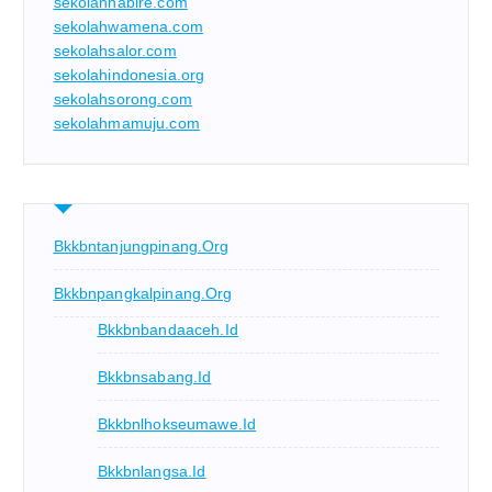
sekolahnabire.com
sekolahwamena.com
sekolahsalor.com
sekolahindonesia.org
sekolahsorong.com
sekolahmamuju.com
Bkkbntanjungpinang.org
Bkkbnpangkalpinang.org
Bkkbnbandaaceh.id
Bkkbnsabang.id
Bkkbnlhokseumawe.id
Bkkbnlangsa.id