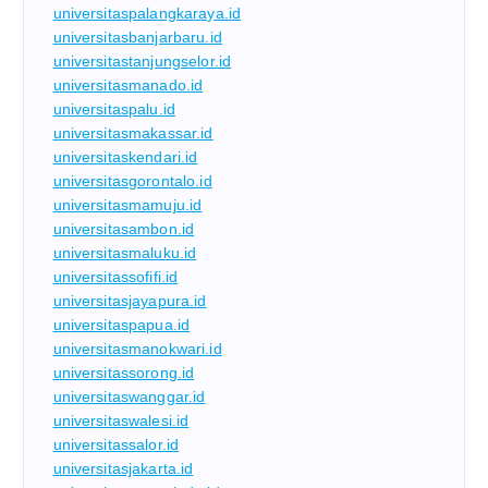
universitaspalangkaraya.id
universitasbanjarbaru.id
universitastanjungselor.id
universitasmanado.id
universitaspalu.id
universitasmakassar.id
universitaskendari.id
universitasgorontalo.id
universitasmamuju.id
universitasambon.id
universitasmaluku.id
universitassofifi.id
universitasjayapura.id
universitaspapua.id
universitasmanokwari.id
universitassorong.id
universitaswanggar.id
universitaswalesi.id
universitassalor.id
universitasjakarta.id