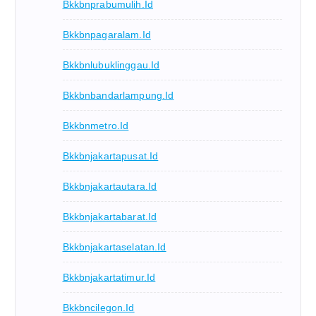
Bkkbnprabumulih.id
Bkkbnpagaralam.id
Bkkbnlubuklinggau.id
Bkkbnbandarlampung.id
Bkkbnmetro.id
Bkkbnjakartapusat.id
Bkkbnjakartautara.id
Bkkbnjakartabarat.id
Bkkbnjakartaselatan.id
Bkkbnjakartatimur.id
Bkkbncilegon.id