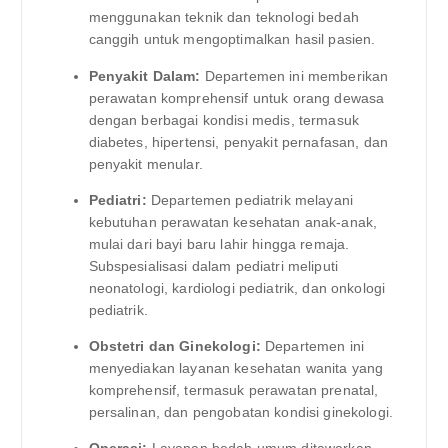
menggunakan teknik dan teknologi bedah
canggih untuk mengoptimalkan hasil pasien.
Penyakit Dalam:
Departemen ini memberikan
perawatan komprehensif untuk orang dewasa
dengan berbagai kondisi medis, termasuk
diabetes, hipertensi, penyakit pernafasan, dan
penyakit menular.
Pediatri:
Departemen pediatrik melayani
kebutuhan perawatan kesehatan anak-anak,
mulai dari bayi baru lahir hingga remaja.
Subspesialisasi dalam pediatri meliputi
neonatologi, kardiologi pediatrik, dan onkologi
pediatrik.
Obstetri dan Ginekologi:
Departemen ini
menyediakan layanan kesehatan wanita yang
komprehensif, termasuk perawatan prenatal,
persalinan, dan pengobatan kondisi ginekologi.
Operasi:
Layanan bedah umum ditawarkan,