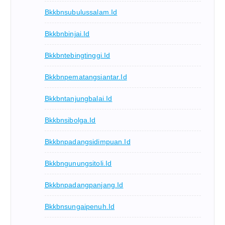
Bkkbnsubulussalam.id
Bkkbnbinjai.id
Bkkbntebingtinggi.id
Bkkbnpematangsiantar.id
Bkkbntanjungbalai.id
Bkkbnsibolga.id
Bkkbnpadangsidimpuan.id
Bkkbngunungsitoli.id
Bkkbnpadangpanjang.id
Bkkbnsungaipenuh.id