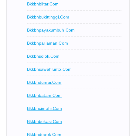
Bkkbnblitar.com
Bkkbnbukittinggi.com
Bkkbnpayakumbuh.com
Bkkbnpariaman.com
Bkkbnsolok.com
Bkkbnsawahlunto.com
Bkkbndumai.com
Bkkbnbatam.com
Bkkbncimahi.com
Bkkbnbekasi.com
Bkkbndepok.com