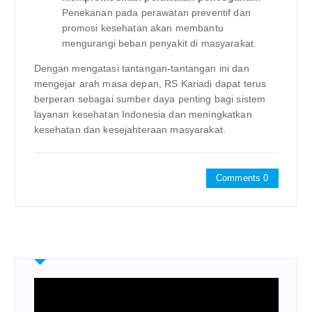
Penekanan pada perawatan preventif dan
promosi kesehatan akan membantu
mengurangi beban penyakit di masyarakat.
Dengan mengatasi tantangan-tantangan ini dan
mengejar arah masa depan, RS Kariadi dapat terus
berperan sebagai sumber daya penting bagi sistem
layanan kesehatan Indonesia dan meningkatkan
kesehatan dan kesejahteraan masyarakat.
Comments 0