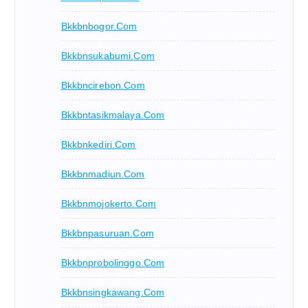
Bkkbnbogor.com
Bkkbnsukabumi.com
Bkkbncirebon.com
Bkkbntasikmalaya.com
Bkkbnkediri.com
Bkkbnmadiun.com
Bkkbnmojokerto.com
Bkkbnpasuruan.com
Bkkbnprobolinggo.com
Bkkbnsingkawang.com