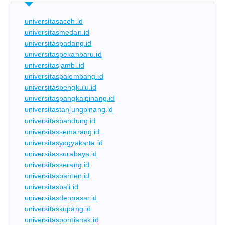
universitasaceh.id
universitasmedan.id
universitaspadang.id
universitaspekanbaru.id
universitasjambi.id
universitaspalembang.id
universitasbengkulu.id
universitaspangkalpinang.id
universitastanjungpinang.id
universitasbandung.id
universitassemarang.id
universitasyogyakarta.id
universitassurabaya.id
universitasserang.id
universitasbanten.id
universitasbali.id
universitasdenpasar.id
universitaskupang.id
universitaspontianak.id