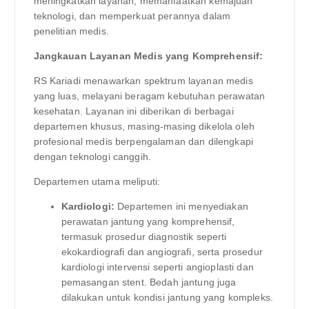
meningkatkan layanan, memanfaatkan kemajuan
teknologi, dan memperkuat perannya dalam
penelitian medis.
Jangkauan Layanan Medis yang Komprehensif:
RS Kariadi menawarkan spektrum layanan medis
yang luas, melayani beragam kebutuhan perawatan
kesehatan. Layanan ini diberikan di berbagai
departemen khusus, masing-masing dikelola oleh
profesional medis berpengalaman dan dilengkapi
dengan teknologi canggih.
Departemen utama meliputi:
Kardiologi:
Departemen ini menyediakan
perawatan jantung yang komprehensif,
termasuk prosedur diagnostik seperti
ekokardiografi dan angiografi, serta prosedur
kardiologi intervensi seperti angioplasti dan
pemasangan stent. Bedah jantung juga
dilakukan untuk kondisi jantung yang kompleks.