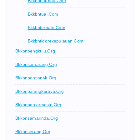
Bkkbnbaubau.com
Bkkbntual.com
Bkkbnternate.com
Bkkbntidorekepulauan.com
Bkkbnbengkulu.org
Bkkbnsemarang.org
Bkkbnpontianak.org
Bkkbnpalangkaraya.org
Bkkbnbanjarmasin.org
Bkkbnsamarinda.org
Bkkbnserang.org