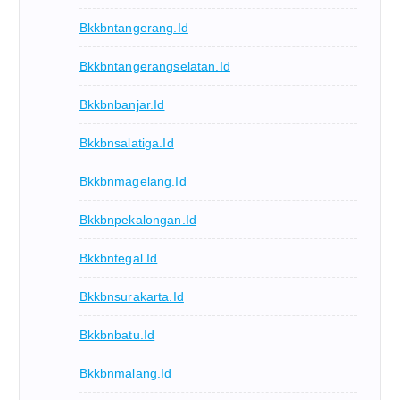
Bkkbntangerang.id
Bkkbntangerangselatan.id
Bkkbnbanjar.id
Bkkbnsalatiga.id
Bkkbnmagelang.id
Bkkbnpekalongan.id
Bkkbntegal.id
Bkkbnsurakarta.id
Bkkbnbatu.id
Bkkbnmalang.id