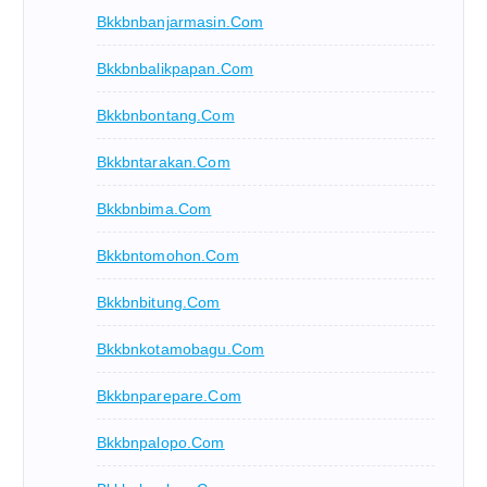
Bkkbnbanjarmasin.com
Bkkbnbalikpapan.com
Bkkbnbontang.com
Bkkbntarakan.com
Bkkbnbima.com
Bkkbntomohon.com
Bkkbnbitung.com
Bkkbnkotamobagu.com
Bkkbnparepare.com
Bkkbnpalopo.com