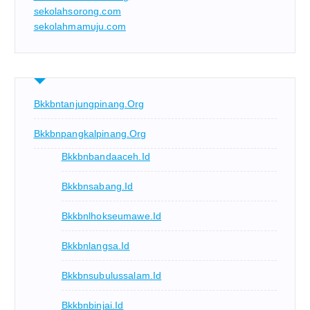
sekolahsorong.com
sekolahmamuju.com
Bkkbntanjungpinang.org
Bkkbnpangkalpinang.org
Bkkbnbandaaceh.id
Bkkbnsabang.id
Bkkbnlhokseumawe.id
Bkkbnlangsa.id
Bkkbnsubulussalam.id
Bkkbnbinjai.id