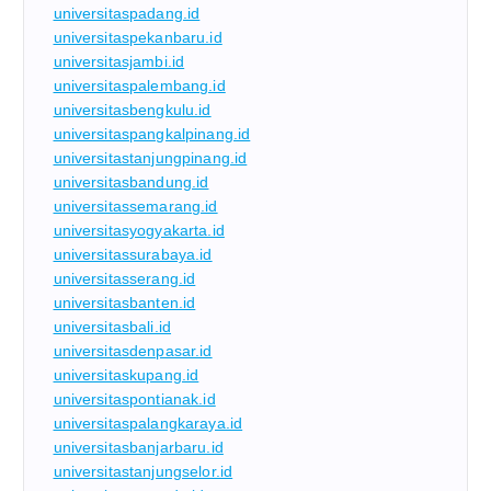
universitaspadang.id
universitaspekanbaru.id
universitasjambi.id
universitaspalembang.id
universitasbengkulu.id
universitaspangkalpinang.id
universitastanjungpinang.id
universitasbandung.id
universitassemarang.id
universitasyogyakarta.id
universitassurabaya.id
universitasserang.id
universitasbanten.id
universitasbali.id
universitasdenpasar.id
universitaskupang.id
universitaspontianak.id
universitaspalangkaraya.id
universitasbanjarbaru.id
universitastanjungselor.id