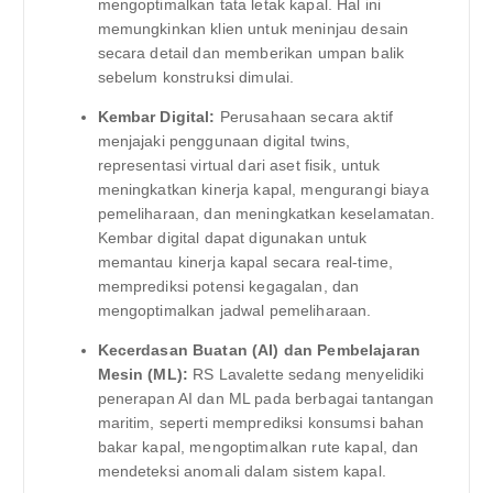
mengoptimalkan tata letak kapal. Hal ini
memungkinkan klien untuk meninjau desain
secara detail dan memberikan umpan balik
sebelum konstruksi dimulai.
Kembar Digital:
Perusahaan secara aktif
menjajaki penggunaan digital twins,
representasi virtual dari aset fisik, untuk
meningkatkan kinerja kapal, mengurangi biaya
pemeliharaan, dan meningkatkan keselamatan.
Kembar digital dapat digunakan untuk
memantau kinerja kapal secara real-time,
memprediksi potensi kegagalan, dan
mengoptimalkan jadwal pemeliharaan.
Kecerdasan Buatan (AI) dan Pembelajaran
Mesin (ML):
RS Lavalette sedang menyelidiki
penerapan AI dan ML pada berbagai tantangan
maritim, seperti memprediksi konsumsi bahan
bakar kapal, mengoptimalkan rute kapal, dan
mendeteksi anomali dalam sistem kapal.