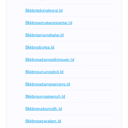
Bkkbntebingtinggi.id
Bkkbnpematangsiantar.id
Bkkbntanjungbalai.id
Bkkbnsibolga.id
Bkkbnpadangsidimpuan.id
Bkkbngunungsitoli.id
Bkkbnpadangpanjang.id
Bkkbnsungaipenuh.id
Bkkbnprabumulih.id
Bkkbnpagaralam.id