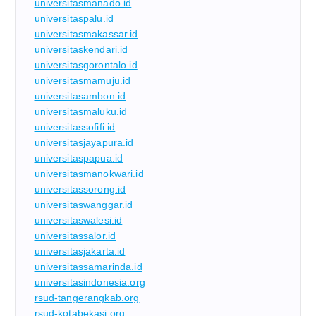
universitasmanado.id
universitaspalu.id
universitasmakassar.id
universitaskendari.id
universitasgorontalo.id
universitasmamuju.id
universitasambon.id
universitasmaluku.id
universitassofifi.id
universitasjayapura.id
universitaspapua.id
universitasmanokwari.id
universitassorong.id
universitaswanggar.id
universitaswalesi.id
universitassalor.id
universitasjakarta.id
universitassamarinda.id
universitasindonesia.org
rsud-tangerangkab.org
rsud-kotabekasi.org