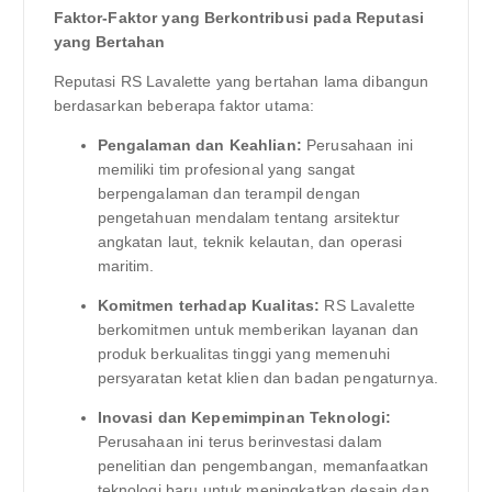
Faktor-Faktor yang Berkontribusi pada Reputasi
yang Bertahan
Reputasi RS Lavalette yang bertahan lama dibangun
berdasarkan beberapa faktor utama:
Pengalaman dan Keahlian:
Perusahaan ini
memiliki tim profesional yang sangat
berpengalaman dan terampil dengan
pengetahuan mendalam tentang arsitektur
angkatan laut, teknik kelautan, dan operasi
maritim.
Komitmen terhadap Kualitas:
RS Lavalette
berkomitmen untuk memberikan layanan dan
produk berkualitas tinggi yang memenuhi
persyaratan ketat klien dan badan pengaturnya.
Inovasi dan Kepemimpinan Teknologi:
Perusahaan ini terus berinvestasi dalam
penelitian dan pengembangan, memanfaatkan
teknologi baru untuk meningkatkan desain dan