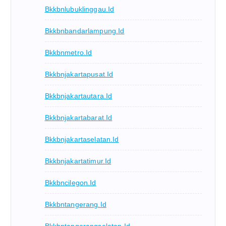
Bkkbnlubuklinggau.id
Bkkbnbandarlampung.id
Bkkbnmetro.id
Bkkbnjakartapusat.id
Bkkbnjakartautara.id
Bkkbnjakartabarat.id
Bkkbnjakartaselatan.id
Bkkbnjakartatimur.id
Bkkbncilegon.id
Bkkbntangerang.id