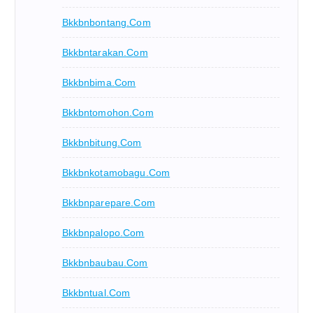
Bkkbnbontang.com
Bkkbntarakan.com
Bkkbnbima.com
Bkkbntomohon.com
Bkkbnbitung.com
Bkkbnkotamobagu.com
Bkkbnparepare.com
Bkkbnpalopo.com
Bkkbnbaubau.com
Bkkbntual.com