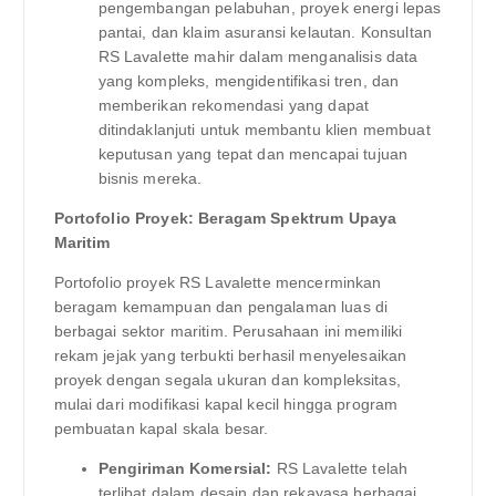
pengembangan pelabuhan, proyek energi lepas
pantai, dan klaim asuransi kelautan. Konsultan
RS Lavalette mahir dalam menganalisis data
yang kompleks, mengidentifikasi tren, dan
memberikan rekomendasi yang dapat
ditindaklanjuti untuk membantu klien membuat
keputusan yang tepat dan mencapai tujuan
bisnis mereka.
Portofolio Proyek: Beragam Spektrum Upaya
Maritim
Portofolio proyek RS Lavalette mencerminkan
beragam kemampuan dan pengalaman luas di
berbagai sektor maritim. Perusahaan ini memiliki
rekam jejak yang terbukti berhasil menyelesaikan
proyek dengan segala ukuran dan kompleksitas,
mulai dari modifikasi kapal kecil hingga program
pembuatan kapal skala besar.
Pengiriman Komersial:
RS Lavalette telah
terlibat dalam desain dan rekayasa berbagai