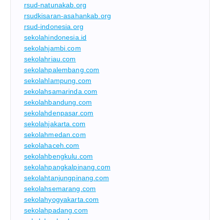
rsud-natunakab.org
rsudkisaran-asahankab.org
rsud-indonesia.org
sekolahindonesia.id
sekolahjambi.com
sekolahriau.com
sekolahpalembang.com
sekolahlampung.com
sekolahsamarinda.com
sekolahbandung.com
sekolahdenpasar.com
sekolahjakarta.com
sekolahmedan.com
sekolahaceh.com
sekolahbengkulu.com
sekolahpangkalpinang.com
sekolahtanjungpinang.com
sekolahsemarang.com
sekolahyogyakarta.com
sekolahpadang.com