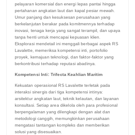
pelayaran komersial dan energi lepas pantai hingga
pertahanan angkatan laut dan kapal pesiar mewah.
Umur panjang dan kesuksesan perusahaan yang
berkelanjutan berakar pada komitmennya terhadap
inovasi, tenaga kerja yang sangat terampil, dan upaya
tanpa henti untuk mencapai kepuasan klien.
Eksplorasi mendetail ini menggali berbagai aspek RS
Lavalette, memeriksa kompetensi inti, portofolio
proyek, kemajuan teknologi, dan faktor-faktor yang
berkontribusi terhadap reputasi abadinya.
Kompetensi Inti: Trifecta Keahlian Maritim
Kekuatan operasional RS Lavalette terletak pada
interaksi sinergis dari tiga kompetensi intinya:
arsitektur angkatan laut, teknik kelautan, dan layanan
konsultasi. Setiap area dikelola oleh para profesional
berpengalaman yang dilengkapi dengan alat dan
metodologi canggih, memungkinkan perusahaan
mengatasi tantangan kompleks dan memberikan
solusi yang disesuaikan.