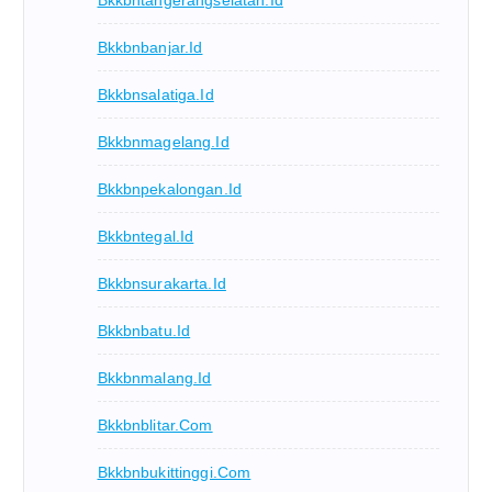
Bkkbntangerangselatan.id
Bkkbnbanjar.id
Bkkbnsalatiga.id
Bkkbnmagelang.id
Bkkbnpekalongan.id
Bkkbntegal.id
Bkkbnsurakarta.id
Bkkbnbatu.id
Bkkbnmalang.id
Bkkbnblitar.com
Bkkbnbukittinggi.com