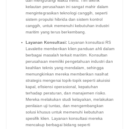
dan mengurangi waktu henti. Tim teknik
kelautan perusahaan ini sangat mahir dalam
mengintegrasikan teknologi canggih, seperti
sistem propulsi hibrida dan sistem kontrol
canggih, untuk memenuhi kebutuhan industri
maritim yang terus berkembang.
Layanan Konsultasi:
Layanan konsultasi RS
Lavalette memberikan klien panduan ahli dalam
berbagai masalah terkait maritim. Konsultan
perusahaan memiliki pengetahuan industri dan
keahlian teknis yang mendalam, sehingga
memungkinkan mereka memberikan nasihat
strategis mengenai topik-topik seperti akuisisi
kapal, efisiensi operasional, kepatuhan
terhadap peraturan, dan manajemen risiko.
Mereka melakukan studi kelayakan, melakukan
penilaian uji tuntas, dan mengembangkan
solusi khusus untuk memenuhi kebutuhan
spesifik klien. Layanan konsultasi mereka
mencakup berbagai bidang seperti