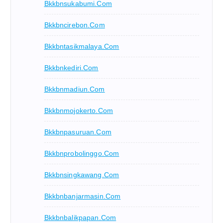
Bkkbnsukabumi.com
Bkkbncirebon.com
Bkkbntasikmalaya.com
Bkkbnkediri.com
Bkkbnmadiun.com
Bkkbnmojokerto.com
Bkkbnpasuruan.com
Bkkbnprobolinggo.com
Bkkbnsingkawang.com
Bkkbnbanjarmasin.com
Bkkbnbalikpapan.com