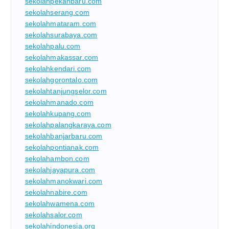
sekolahpekanbaru.com
sekolahserang.com
sekolahmataram.com
sekolahsurabaya.com
sekolahpalu.com
sekolahmakassar.com
sekolahkendari.com
sekolahgorontalo.com
sekolahtanjungselor.com
sekolahmanado.com
sekolahkupang.com
sekolahpalangkaraya.com
sekolahbanjarbaru.com
sekolahpontianak.com
sekolahambon.com
sekolahjayapura.com
sekolahmanokwari.com
sekolahnabire.com
sekolahwamena.com
sekolahsalor.com
sekolahindonesia.org