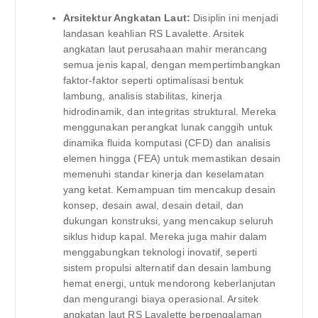
Arsitektur Angkatan Laut:
Disiplin ini menjadi
landasan keahlian RS Lavalette. Arsitek
angkatan laut perusahaan mahir merancang
semua jenis kapal, dengan mempertimbangkan
faktor-faktor seperti optimalisasi bentuk
lambung, analisis stabilitas, kinerja
hidrodinamik, dan integritas struktural. Mereka
menggunakan perangkat lunak canggih untuk
dinamika fluida komputasi (CFD) dan analisis
elemen hingga (FEA) untuk memastikan desain
memenuhi standar kinerja dan keselamatan
yang ketat. Kemampuan tim mencakup desain
konsep, desain awal, desain detail, dan
dukungan konstruksi, yang mencakup seluruh
siklus hidup kapal. Mereka juga mahir dalam
menggabungkan teknologi inovatif, seperti
sistem propulsi alternatif dan desain lambung
hemat energi, untuk mendorong keberlanjutan
dan mengurangi biaya operasional. Arsitek
angkatan laut RS Lavalette berpengalaman