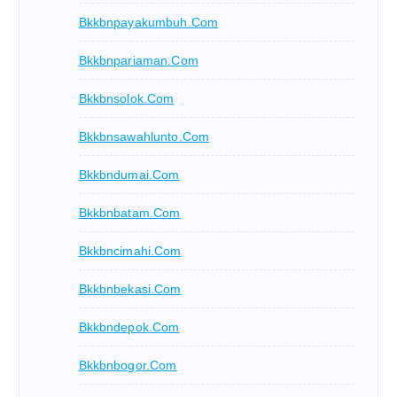
Bkkbnpayakumbuh.com
Bkkbnpariaman.com
Bkkbnsolok.com
Bkkbnsawahlunto.com
Bkkbndumai.com
Bkkbnbatam.com
Bkkbncimahi.com
Bkkbnbekasi.com
Bkkbndepok.com
Bkkbnbogor.com