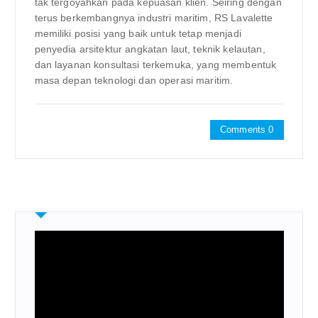
tak tergoyahkan pada kepuasan klien. Seiring dengan
terus berkembangnya industri maritim, RS Lavalette
memiliki posisi yang baik untuk tetap menjadi
penyedia arsitektur angkatan laut, teknik kelautan,
dan layanan konsultasi terkemuka, yang membentuk
masa depan teknologi dan operasi maritim.
Comments 0