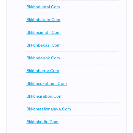
Bkkbndumai.com
Bkkbnbatam.com
Bkkbncimahi.com
Bkkbnbekasi.com
Bkkbndepok.com
Bkkbnbogor.com
Bkkbnsukabumi.com
Bkkbncirebon.com
Bkkbntasikmalaya.com
Bkkbnkediri.com