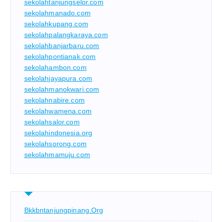
sekolahtanjungselor.com
sekolahmanado.com
sekolahkupang.com
sekolahpalangkaraya.com
sekolahbanjarbaru.com
sekolahpontianak.com
sekolahambon.com
sekolahjayapura.com
sekolahmanokwari.com
sekolahnabire.com
sekolahwamena.com
sekolahsalor.com
sekolahindonesia.org
sekolahsorong.com
sekolahmamuju.com
Bkkbntanjungpinang.org