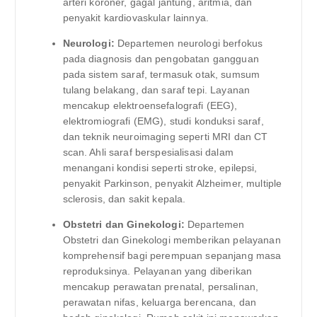
arteri koroner, gagal jantung, aritmia, dan
penyakit kardiovaskular lainnya.
Neurologi:
Departemen neurologi berfokus
pada diagnosis dan pengobatan gangguan
pada sistem saraf, termasuk otak, sumsum
tulang belakang, dan saraf tepi. Layanan
mencakup elektroensefalografi (EEG),
elektromiografi (EMG), studi konduksi saraf,
dan teknik neuroimaging seperti MRI dan CT
scan. Ahli saraf berspesialisasi dalam
menangani kondisi seperti stroke, epilepsi,
penyakit Parkinson, penyakit Alzheimer, multiple
sclerosis, dan sakit kepala.
Obstetri dan Ginekologi:
Departemen
Obstetri dan Ginekologi memberikan pelayanan
komprehensif bagi perempuan sepanjang masa
reproduksinya. Pelayanan yang diberikan
mencakup perawatan prenatal, persalinan,
perawatan nifas, keluarga berencana, dan