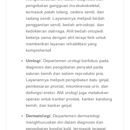
pengobatan gangguan muskuloskeletal,
termasuk patah tulang, cedera sendi, dan
radang sendi. Layanannya meliputi bedah
penggantian sendi, bedah artroskopi, dan
kedokteran olahraga. Ahli bedah ortopedi
bekerja sama dengan ahli terapi fisik untuk
memberikan layanan rehabilitasi yang
komprehensif.
Urologi:
Departemen urologi berfokus pada
diagnosis dan pengobatan penyakit pada
saluran kemih dan sistem reproduksi pria.
Layanannya meliputi pengobatan batu ginjal,
pembesaran prostat, inkontinensia urin, dan
disfungsi ereksi. Ahli urologi juga melakukan
operasi untuk kanker prostat, kanker kandung
kemih, dan kanker ginjal.
Dermatologi:
Departemen dermatologi
mengkhususkan diri dalam diagnosis dan
pengobatan kondisi kulit, termasuk jerawat,