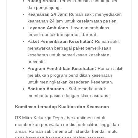
Ruang Sholat:
Tersedia musala untuk pasien
dan pengunjung.
Keamanan 24 Jam:
Rumah sakit menyediakan
keamanan 24 jam untuk keselamatan pasien.
Layanan Ambulans:
Layanan ambulans
tersedia untuk transportasi darurat.
Paket Pemeriksaan Kesehatan:
Rumah sakit
menawarkan berbagai paket pemeriksaan
kesehatan untuk pemeriksaan kesehatan
preventif.
Program Pendidikan Kesehatan:
Rumah sakit
melakukan program pendidikan kesehatan
untuk meningkatkan kesadaran kesehatan.
Bantuan Asuransi:
Staf tersedia untuk
membantu pasien dengan klaim asuransi.
Komitmen terhadap Kualitas dan Keamanan
RS Mitra Keluarga Depok berkomitmen untuk
memberikan perawatan medis berkualitas tinggi dan
aman. Rumah sakit mematuhi standar kendali mutu