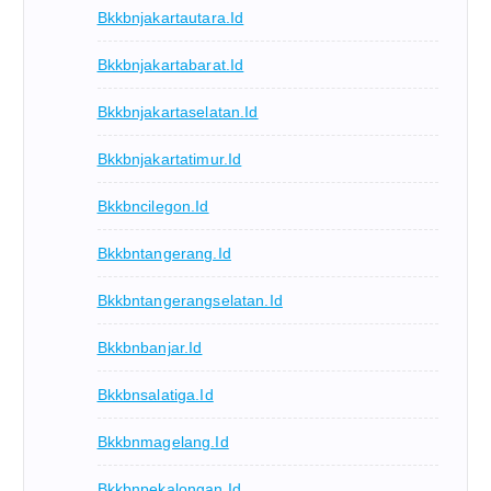
Bkkbnjakartautara.id
Bkkbnjakartabarat.id
Bkkbnjakartaselatan.id
Bkkbnjakartatimur.id
Bkkbncilegon.id
Bkkbntangerang.id
Bkkbntangerangselatan.id
Bkkbnbanjar.id
Bkkbnsalatiga.id
Bkkbnmagelang.id
Bkkbnpekalongan.id