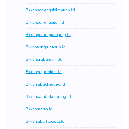
Bkkbnpadangsidimpuan.id
Bkkbngunungsitoli.id
Bkkbnpadangpanjang.id
Bkkbnsungaipenuh.id
Bkkbnprabumulih.id
Bkkbnpagaralam.id
Bkkbnlubuklinggau.id
Bkkbnbandarlampung.id
Bkkbnmetro.id
Bkkbnjakartapusat.id