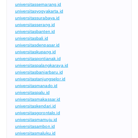
universitassemarang.id
universitasyogyakarta.id
universitassurabaya.id
universitasserang.id
universitasbanten.id
universitasbali.id
universitasdenpasar.id
universitaskupang.id
universitaspontianak.id
universitaspalangkaraya.id
universitasbanjarbaru.id
universitastanjungselor.id
universitasmanado.id
universitaspalu.id
universitasmakassar.id
universitaskendari.id
universitasgorontalo.id
universitasmamuju.id
universitasambon.id
universitasmaluku.id