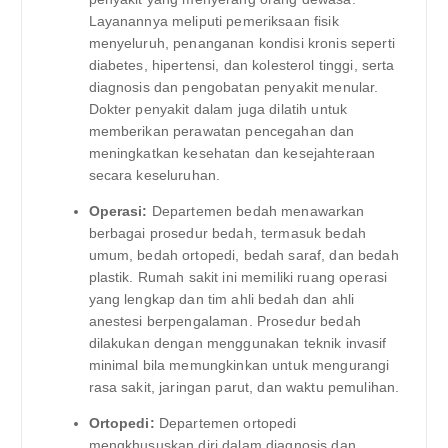
Layanannya meliputi pemeriksaan fisik
menyeluruh, penanganan kondisi kronis seperti
diabetes, hipertensi, dan kolesterol tinggi, serta
diagnosis dan pengobatan penyakit menular.
Dokter penyakit dalam juga dilatih untuk
memberikan perawatan pencegahan dan
meningkatkan kesehatan dan kesejahteraan
secara keseluruhan.
Operasi:
Departemen bedah menawarkan
berbagai prosedur bedah, termasuk bedah
umum, bedah ortopedi, bedah saraf, dan bedah
plastik. Rumah sakit ini memiliki ruang operasi
yang lengkap dan tim ahli bedah dan ahli
anestesi berpengalaman. Prosedur bedah
dilakukan dengan menggunakan teknik invasif
minimal bila memungkinkan untuk mengurangi
rasa sakit, jaringan parut, dan waktu pemulihan.
Ortopedi:
Departemen ortopedi
mengkhususkan diri dalam diagnosis dan