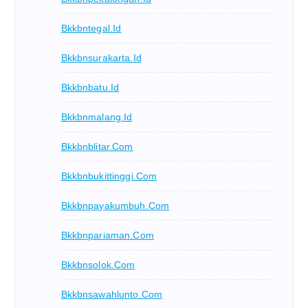
Bkkbntegal.id
Bkkbnsurakarta.id
Bkkbnbatu.id
Bkkbnmalang.id
Bkkbnblitar.com
Bkkbnbukittinggi.com
Bkkbnpayakumbuh.com
Bkkbnpariaman.com
Bkkbnsolok.com
Bkkbnsawahlunto.com