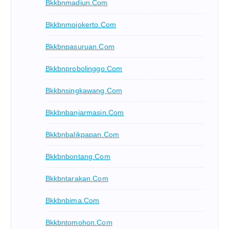
Bkkbnmadiun.com
Bkkbnmojokerto.com
Bkkbnpasuruan.com
Bkkbnprobolinggo.com
Bkkbnsingkawang.com
Bkkbnbanjarmasin.com
Bkkbnbalikpapan.com
Bkkbnbontang.com
Bkkbntarakan.com
Bkkbnbima.com
Bkkbntomohon.com