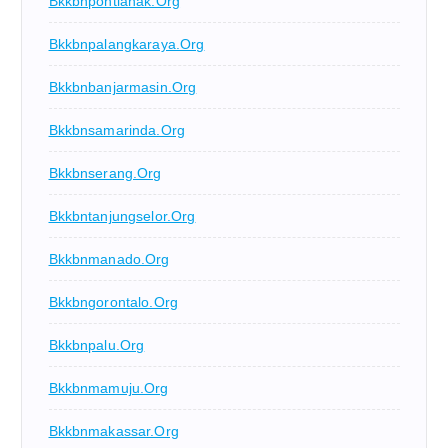
Bkkbnpontianak.org
Bkkbnpalangkaraya.org
Bkkbnbanjarmasin.org
Bkkbnsamarinda.org
Bkkbnserang.org
Bkkbntanjungselor.org
Bkkbnmanado.org
Bkkbngorontalo.org
Bkkbnpalu.org
Bkkbnmamuju.org
Bkkbnmakassar.org