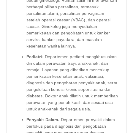
bedah ginekologi. Rumah sakit ini menawarkan
berbagai pilihan persalinan, termasuk
persalinan alami, persalinan pervaginam
setelah operasi caesar (VBAC), dan operasi
caesar. Ginekolog juga menyediakan
pemeriksaan dan pengobatan untuk kanker
serviks, kanker payudara, dan masalah
kesehatan wanita lainnya.
Pediatri:
Departemen pediatri mengkhususkan
diri dalam perawatan bayi, anak-anak, dan
remaja. Layanan yang diberikan mencakup
pemeriksaan kesehatan anak, vaksinasi,
diagnosis dan pengobatan penyakit anak, serta
pengelolaan kondisi kronis seperti asma dan
diabetes. Dokter anak dilatih untuk memberikan
perawatan yang penuh kasih dan sesuai usia
untuk anak-anak dari segala usia.
Penyakit Dalam:
Departemen penyakit dalam
berfokus pada diagnosis dan pengobatan
penyakit yang menyerang orang dewasa.