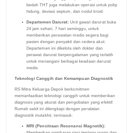
bedah THT juga melakukan operasi untuk polip
hidung, deviasi septum, dan nodul tiroid.
Departemen Darurat:
Unit gawat darurat buka
24 jam sehari, 7 hari seminggu, untuk
memberikan perawatan medis segera bagi
pasien dengan penyakit dan cedera akut.
Departemen ini dikelola oleh dokter dan
perawat darurat berpengalaman yang terlatih
untuk menangani berbagai keadaan darurat
medis.
Teknologi Canggih dan Kemampuan Diagnostik
RS Mitra Keluarga Depok berkomitmen
memanfaatkan teknologi canggih untuk memberikan
diagnosis yang akurat dan pengobatan yang efektif.
Rumah sakit ini dilengkapi dengan peralatan
diagnostik mutakhir, termasuk:
MRI (Pencitraan Resonansi Magnetik):
Memberikan gambaran rinci tentang organ dan