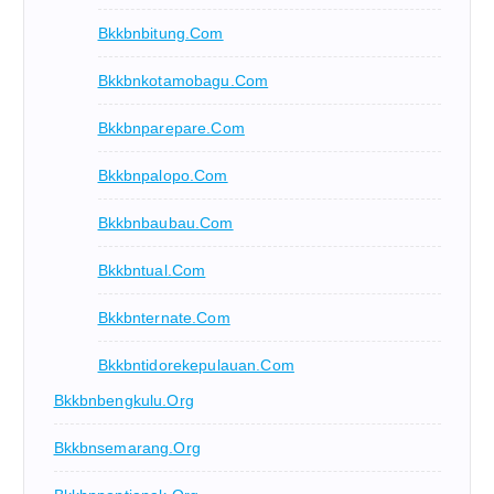
Bkkbnbitung.com
Bkkbnkotamobagu.com
Bkkbnparepare.com
Bkkbnpalopo.com
Bkkbnbaubau.com
Bkkbntual.com
Bkkbnternate.com
Bkkbntidorekepulauan.com
Bkkbnbengkulu.org
Bkkbnsemarang.org