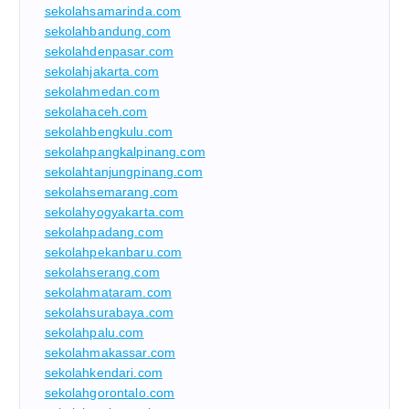
sekolahsamarinda.com
sekolahbandung.com
sekolahdenpasar.com
sekolahjakarta.com
sekolahmedan.com
sekolahaceh.com
sekolahbengkulu.com
sekolahpangkalpinang.com
sekolahtanjungpinang.com
sekolahsemarang.com
sekolahyogyakarta.com
sekolahpadang.com
sekolahpekanbaru.com
sekolahserang.com
sekolahmataram.com
sekolahsurabaya.com
sekolahpalu.com
sekolahmakassar.com
sekolahkendari.com
sekolahgorontalo.com