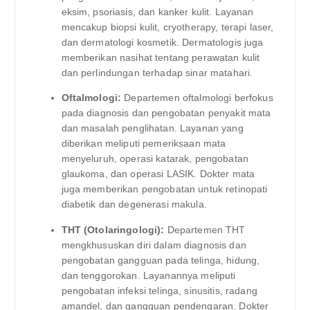
eksim, psoriasis, dan kanker kulit. Layanan
mencakup biopsi kulit, cryotherapy, terapi laser,
dan dermatologi kosmetik. Dermatologis juga
memberikan nasihat tentang perawatan kulit
dan perlindungan terhadap sinar matahari.
Oftalmologi:
Departemen oftalmologi berfokus
pada diagnosis dan pengobatan penyakit mata
dan masalah penglihatan. Layanan yang
diberikan meliputi pemeriksaan mata
menyeluruh, operasi katarak, pengobatan
glaukoma, dan operasi LASIK. Dokter mata
juga memberikan pengobatan untuk retinopati
diabetik dan degenerasi makula.
THT (Otolaringologi):
Departemen THT
mengkhususkan diri dalam diagnosis dan
pengobatan gangguan pada telinga, hidung,
dan tenggorokan. Layanannya meliputi
pengobatan infeksi telinga, sinusitis, radang
amandel, dan gangguan pendengaran. Dokter