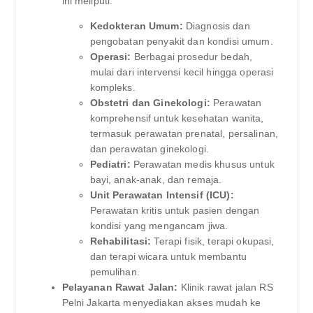
ini meliputi:
Kedokteran Umum:
Diagnosis dan
pengobatan penyakit dan kondisi umum.
Operasi:
Berbagai prosedur bedah,
mulai dari intervensi kecil hingga operasi
kompleks.
Obstetri dan Ginekologi:
Perawatan
komprehensif untuk kesehatan wanita,
termasuk perawatan prenatal, persalinan,
dan perawatan ginekologi.
Pediatri:
Perawatan medis khusus untuk
bayi, anak-anak, dan remaja.
Unit Perawatan Intensif (ICU):
Perawatan kritis untuk pasien dengan
kondisi yang mengancam jiwa.
Rehabilitasi:
Terapi fisik, terapi okupasi,
dan terapi wicara untuk membantu
pemulihan.
Pelayanan Rawat Jalan:
Klinik rawat jalan RS
Pelni Jakarta menyediakan akses mudah ke