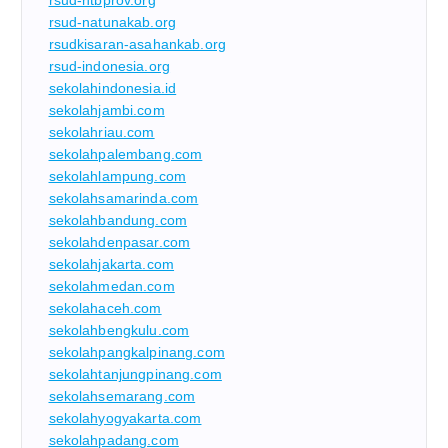
rsud-natunakab.org
rsudkisaran-asahankab.org
rsud-indonesia.org
sekolahindonesia.id
sekolahjambi.com
sekolahriau.com
sekolahpalembang.com
sekolahlampung.com
sekolahsamarinda.com
sekolahbandung.com
sekolahdenpasar.com
sekolahjakarta.com
sekolahmedan.com
sekolahaceh.com
sekolahbengkulu.com
sekolahpangkalpinang.com
sekolahtanjungpinang.com
sekolahsemarang.com
sekolahyogyakarta.com
sekolahpadang.com