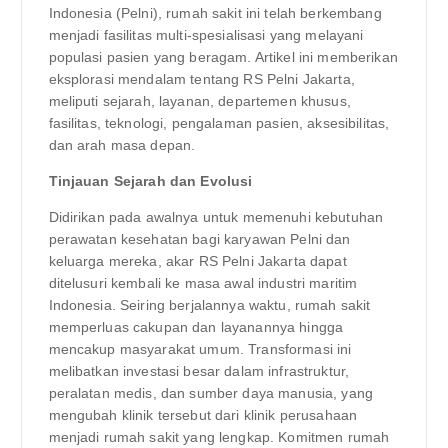
Indonesia (Pelni), rumah sakit ini telah berkembang
menjadi fasilitas multi-spesialisasi yang melayani
populasi pasien yang beragam. Artikel ini memberikan
eksplorasi mendalam tentang RS Pelni Jakarta,
meliputi sejarah, layanan, departemen khusus,
fasilitas, teknologi, pengalaman pasien, aksesibilitas,
dan arah masa depan.
Tinjauan Sejarah dan Evolusi
Didirikan pada awalnya untuk memenuhi kebutuhan
perawatan kesehatan bagi karyawan Pelni dan
keluarga mereka, akar RS Pelni Jakarta dapat
ditelusuri kembali ke masa awal industri maritim
Indonesia. Seiring berjalannya waktu, rumah sakit
memperluas cakupan dan layanannya hingga
mencakup masyarakat umum. Transformasi ini
melibatkan investasi besar dalam infrastruktur,
peralatan medis, dan sumber daya manusia, yang
mengubah klinik tersebut dari klinik perusahaan
menjadi rumah sakit yang lengkap. Komitmen rumah