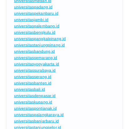
universitasmedan.id
universitaspadang.id
universitaspekanbaru.id
universitasjambi.id
universitaspalembang.id
universitasbengkulu.id
universitaspangkalpinang.id
universitastanjungpinang.id
universitasbandung.id
universitassemarang.id
universitasyogyakarta.id
universitassurabaya.id
universitasserang.id
universitasbanten.id
universitasbali.id
universitasdenpasar.id
universitaskupang.id
universitaspontianak.id
universitaspalangkaraya.id
universitasbanjarbaru.id
universitastanjungselor.id