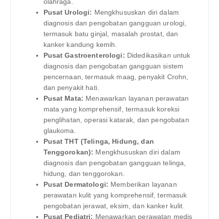
olahraga.
Pusat Urologi:
Mengkhususkan diri dalam
diagnosis dan pengobatan gangguan urologi,
termasuk batu ginjal, masalah prostat, dan
kanker kandung kemih.
Pusat Gastroenterologi:
Didedikasikan untuk
diagnosis dan pengobatan gangguan sistem
pencernaan, termasuk maag, penyakit Crohn,
dan penyakit hati.
Pusat Mata:
Menawarkan layanan perawatan
mata yang komprehensif, termasuk koreksi
penglihatan, operasi katarak, dan pengobatan
glaukoma.
Pusat THT (Telinga, Hidung, dan
Tenggorokan):
Mengkhususkan diri dalam
diagnosis dan pengobatan gangguan telinga,
hidung, dan tenggorokan.
Pusat Dermatologi:
Memberikan layanan
perawatan kulit yang komprehensif, termasuk
pengobatan jerawat, eksim, dan kanker kulit.
Pusat Pediatri:
Menawarkan perawatan medis