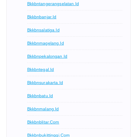
Bkkbntangerangselatan.id
Bkkbnbanjar.id
Bkkbnsalatiga.id
Bkkbnmagelang.id
Bkkbnpekalongan.id
Bkkbntegal.id
Bkkbnsurakarta.id
Bkkbnbatu.id
Bkkbnmalang.id
Bkkbnblitar.com
Bkkbnbukittinggi.com