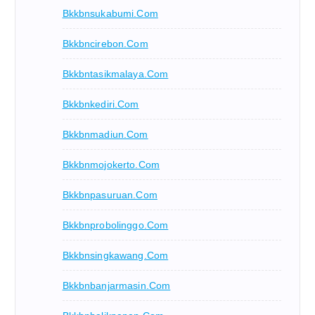
Bkkbnsukabumi.com
Bkkbncirebon.com
Bkkbntasikmalaya.com
Bkkbnkediri.com
Bkkbnmadiun.com
Bkkbnmojokerto.com
Bkkbnpasuruan.com
Bkkbnprobolinggo.com
Bkkbnsingkawang.com
Bkkbnbanjarmasin.com