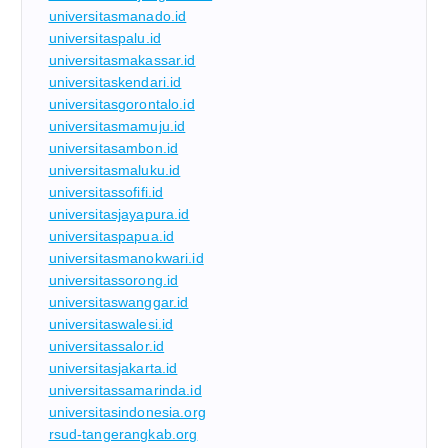
universitasmanado.id
universitaspalu.id
universitasmakassar.id
universitaskendari.id
universitasgorontalo.id
universitasmamuju.id
universitasambon.id
universitasmaluku.id
universitassofifi.id
universitasjayapura.id
universitaspapua.id
universitasmanokwari.id
universitassorong.id
universitaswanggar.id
universitaswalesi.id
universitassalor.id
universitasjakarta.id
universitassamarinda.id
universitasindonesia.org
rsud-tangerangkab.org