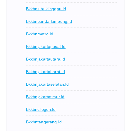
Bkkbnlubuklinggau.id
Bkkbnbandarlampung.id
Bkkbnmetro.id
Bkkbnjakartapusat.id
Bkkbnjakartautara.id
Bkkbnjakartabarat.id
Bkkbnjakartaselatan.id
Bkkbnjakartatimur.id
Bkkbncilegon.id
Bkkbntangerang.id