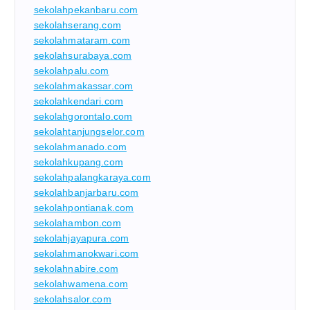
sekolahpekanbaru.com
sekolahserang.com
sekolahmataram.com
sekolahsurabaya.com
sekolahpalu.com
sekolahmakassar.com
sekolahkendari.com
sekolahgorontalo.com
sekolahtanjungselor.com
sekolahmanado.com
sekolahkupang.com
sekolahpalangkaraya.com
sekolahbanjarbaru.com
sekolahpontianak.com
sekolahambon.com
sekolahjayapura.com
sekolahmanokwari.com
sekolahnabire.com
sekolahwamena.com
sekolahsalor.com