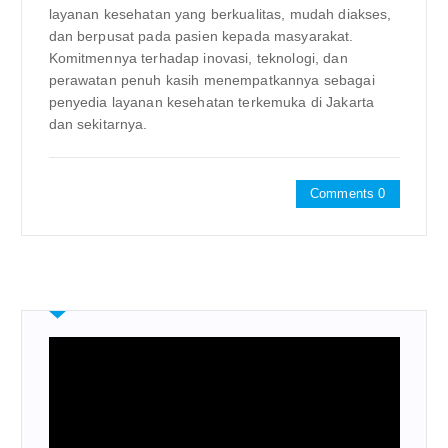
layanan kesehatan yang berkualitas, mudah diakses,
dan berpusat pada pasien kepada masyarakat.
Komitmennya terhadap inovasi, teknologi, dan
perawatan penuh kasih menempatkannya sebagai
penyedia layanan kesehatan terkemuka di Jakarta
dan sekitarnya.
Comments 0