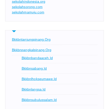
sekolahindonesia.org
sekolahsorong.com
sekolahmamuju.com
Bkkbntanjungpinang.org
Bkkbnpangkalpinang.org
Bkkbnbandaaceh.id
Bkkbnsabang.id
Bkkbnlhokseumawe.id
Bkkbnlangsa.id
Bkkbnsubulussalam.id