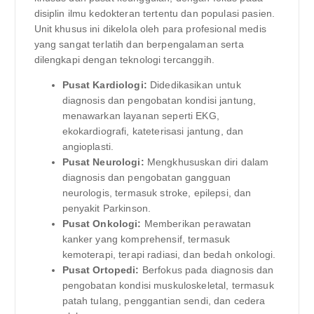
disiplin ilmu kedokteran tertentu dan populasi pasien.
Unit khusus ini dikelola oleh para profesional medis
yang sangat terlatih dan berpengalaman serta
dilengkapi dengan teknologi tercanggih.
Pusat Kardiologi:
Didedikasikan untuk
diagnosis dan pengobatan kondisi jantung,
menawarkan layanan seperti EKG,
ekokardiografi, kateterisasi jantung, dan
angioplasti.
Pusat Neurologi:
Mengkhususkan diri dalam
diagnosis dan pengobatan gangguan
neurologis, termasuk stroke, epilepsi, dan
penyakit Parkinson.
Pusat Onkologi:
Memberikan perawatan
kanker yang komprehensif, termasuk
kemoterapi, terapi radiasi, dan bedah onkologi.
Pusat Ortopedi:
Berfokus pada diagnosis dan
pengobatan kondisi muskuloskeletal, termasuk
patah tulang, penggantian sendi, dan cedera