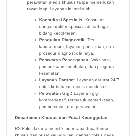
perawatan medis khusus tanpa memerlukan
rawat inap. Layanan ini meliputi:
Konsultasi Spesialis:
Konsultasi
dengan dokter spesialis di berbagai
bidang kedokteran.
Pengujian Diagnostik:
Tes
laboratorium, layanan pencitraan, dan
prosedur diagnostik lainnya.
Perawatan Pencegahan:
Vaksinasi,
pemeriksaan kesehatan, dan program
kesehatan.
Layanan Darurat:
Layanan darurat 24/7
untuk kebutuhan medis mendesak.
Perawatan Gigi:
Layanan gigi
komprehensif, termasuk pemeriksaan,
pembersihan, dan perawatan.
Departemen Khusus dan Pusat Keunggulan
RS Pelni Jakarta memiliki beberapa departemen
khusus dan pusat keunggulan, dengan fokus pada