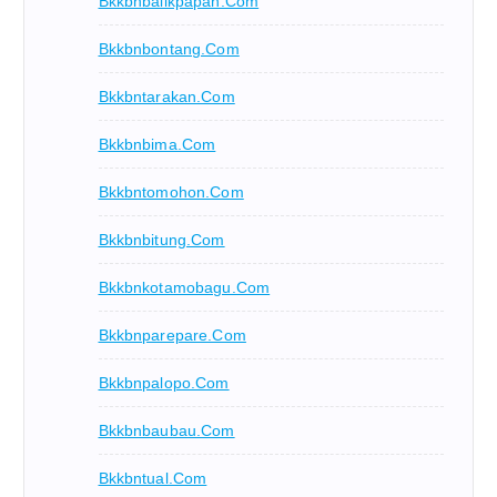
Bkkbnbalikpapan.com
Bkkbnbontang.com
Bkkbntarakan.com
Bkkbnbima.com
Bkkbntomohon.com
Bkkbnbitung.com
Bkkbnkotamobagu.com
Bkkbnparepare.com
Bkkbnpalopo.com
Bkkbnbaubau.com
Bkkbntual.com