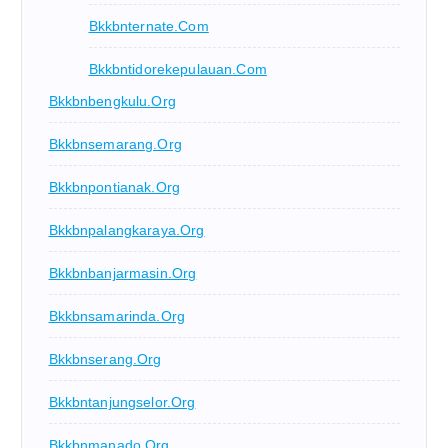
Bkkbnternate.com
Bkkbntidorekepulauan.com
Bkkbnbengkulu.org
Bkkbnsemarang.org
Bkkbnpontianak.org
Bkkbnpalangkaraya.org
Bkkbnbanjarmasin.org
Bkkbnsamarinda.org
Bkkbnserang.org
Bkkbntanjungselor.org
Bkkbnmanado.org