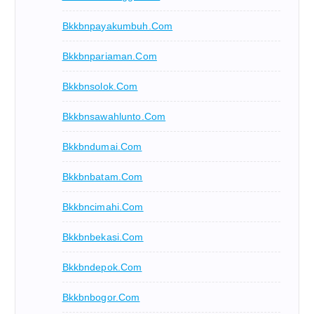
Bkkbnpayakumbuh.com
Bkkbnpariaman.com
Bkkbnsolok.com
Bkkbnsawahlunto.com
Bkkbndumai.com
Bkkbnbatam.com
Bkkbncimahi.com
Bkkbnbekasi.com
Bkkbndepok.com
Bkkbnbogor.com