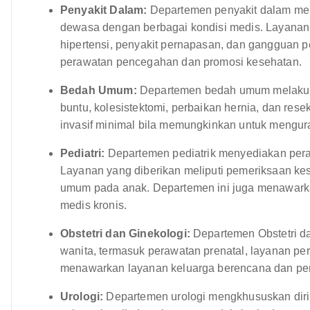
Penyakit Dalam:
Departemen penyakit dalam men
dewasa dengan berbagai kondisi medis. Layanan 
hipertensi, penyakit pernapasan, dan gangguan p
perawatan pencegahan dan promosi kesehatan.
Bedah Umum:
Departemen bedah umum melakuka
buntu, kolesistektomi, perbaikan hernia, dan re
invasif minimal bila memungkinkan untuk mengura
Pediatri:
Departemen pediatrik menyediakan pera
Layanan yang diberikan meliputi pemeriksaan ke
umum pada anak. Departemen ini juga menawark
medis kronis.
Obstetri dan Ginekologi:
Departemen Obstetri d
wanita, termasuk perawatan prenatal, layanan per
menawarkan layanan keluarga berencana dan pem
Urologi:
Departemen urologi mengkhususkan dir