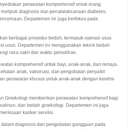
yediakan perawatan komprehensif untuk orang
meliputi diagnosis dan penatalaksanaan diabetes,
encernaan. Departemen ini juga berfokus pada
n berbagai prosedur bedah, termasuk operasi usus
seksi usus. Departemen ini menggunakan teknik bedah
ngi rasa sakit dan waktu pemulihan.
watan komprehensif untuk bayi, anak-anak, dan remaja.
sehatan anak, vaksinasi, dan pengobatan penyakit
an perawatan khusus untuk anak-anak dengan kondisi
an Ginekologi memberikan perawatan komprehensif bagi
salinan, dan bedah ginekologi. Departemen ini juga
eriksaan kanker serviks.
i dalam diagnosis dan pengobatan gangguan pada