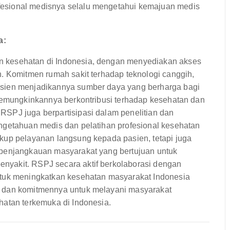
esional medisnya selalu mengetahui kemajuan medis
a:
 kesehatan di Indonesia, dengan menyediakan akses
n. Komitmen rumah sakit terhadap teknologi canggih,
asien menjadikannya sumber daya yang berharga bagi
 memungkinkannya berkontribusi terhadap kesehatan dan
SPJ juga berpartisipasi dalam penelitian dan
ngetahuan medis dan pelatihan profesional kesehatan
kup pelayanan langsung kepada pasien, tetapi juga
 penjangkauan masyarakat yang bertujuan untuk
yakit. RSPJ secara aktif berkolaborasi dengan
ntuk meningkatkan kesehatan masyarakat Indonesia
n dan komitmennya untuk melayani masyarakat
hatan terkemuka di Indonesia.