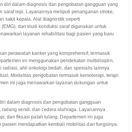
 diri dalam diagnosis dan pengobatan gangguan yang
 saraf tepi. Layanannya meliputi penanganan stroke,
an sakit kepala. Alat diagnostik seperti
 (EMG), dan studi konduksi saraf digunakan untuk
enawarkan layanan rehabilitasi bagi pasien yang baru
n perawatan kanker yang komprehensif, termasuk
Departemen ini menggunakan pendekatan multidisiplin,
 radiasi, ahli onkologi bedah, dan spesialis lainnya
al. Modalitas pengobatan termasuk kemoterapi, terapi
rtemen ini juga menawarkan layanan dukungan untuk
iri dalam diagnosis dan pengobatan gangguan
i, radang sendi, dan cedera olahraga. Layanannya
i, dan fiksasi patah tulang. Departemen ini juga
 pasien mendapatkan kembali mobilitas dan fungsinya.