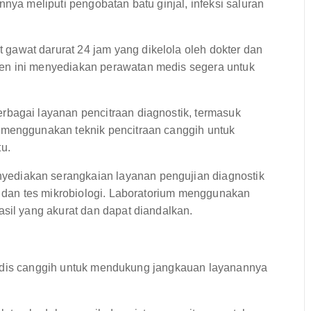
nya meliputi pengobatan batu ginjal, infeksi saluran
gawat darurat 24 jam yang dikelola oleh dokter dan
en ini menyediakan perawatan medis segera untuk
bagai layanan pencitraan diagnostik, termasuk
 menggunakan teknik pencitraan canggih untuk
u.
ediakan serangkaian layanan pengujian diagnostik
, dan tes mikrobiologi. Laboratorium menggunakan
sil yang akurat dan dapat diandalkan.
medis canggih untuk mendukung jangkauan layanannya