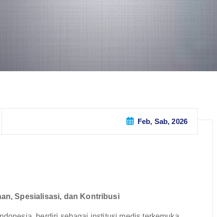
Feb, Sab, 2026
n, Spesialisasi, dan Kontribusi
ndonesia, berdiri sebagai institusi medis terkemuka