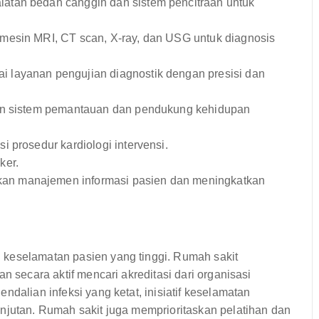
latan bedah canggih dan sistem pencitraan untuk
esin MRI, CT scan, X-ray, dan USG untuk diagnosis
 layanan pengujian diagnostik dengan presisi dan
n sistem pemantauan dan pendukung kehidupan
i prosedur kardiologi intervensi.
ker.
n manajemen informasi pasien dan meningkatkan
 keselamatan pasien yang tinggi. Rumah sakit
n secara aktif mencari akreditasi dari organisasi
ndalian infeksi yang ketat, inisiatif keselamatan
njutan. Rumah sakit juga memprioritaskan pelatihan dan