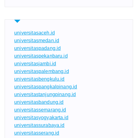
universitasaceh.id
universitasmedan.id
universitaspadang.id
universitaspekanbaru.id
universitasjambi.id
universitaspalembang.id
universitasbengkulu.id
universitaspangkalpinang.id
universitastanjungpinang.id
universitasbandung.id
universitassemarang.id
universitasyogyakarta.id
universitassurabaya.id
universitasserang.id