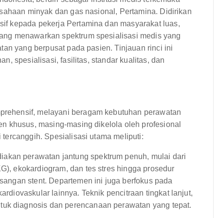
usahaan minyak dan gas nasional, Pertamina. Didirikan
if kepada pekerja Pertamina dan masyarakat luas,
ang menawarkan spektrum spesialisasi medis yang
an yang berpusat pada pasien. Tinjauan rinci ini
 spesialisasi, fasilitas, standar kualitas, dan
rehensif, melayani beragam kebutuhan perawatan
n khusus, masing-masing dikelola oleh profesional
ercanggih. Spesialisasi utama meliputi:
akan perawatan jantung spektrum penuh, mulai dari
KG), ekokardiogram, dan tes stres hingga prosedur
masangan stent. Departemen ini juga berfokus pada
ardiovaskular lainnya. Teknik pencitraan tingkat lanjut,
tuk diagnosis dan perencanaan perawatan yang tepat.