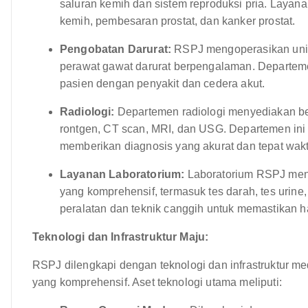
saluran kemih dan sistem reproduksi pria. Layanan
kemih, pembesaran prostat, dan kanker prostat.
Pengobatan Darurat:
RSPJ mengoperasikan unit 
perawat gawat darurat berpengalaman. Departem
pasien dengan penyakit dan cedera akut.
Radiologi:
Departemen radiologi menyediakan ber
rontgen, CT scan, MRI, dan USG. Departemen ini
memberikan diagnosis yang akurat dan tepat wakt
Layanan Laboratorium:
Laboratorium RSPJ meny
yang komprehensif, termasuk tes darah, tes urine
peralatan dan teknik canggih untuk memastikan ha
Teknologi dan Infrastruktur Maju:
RSPJ dilengkapi dengan teknologi dan infrastruktur 
yang komprehensif. Aset teknologi utama meliputi: