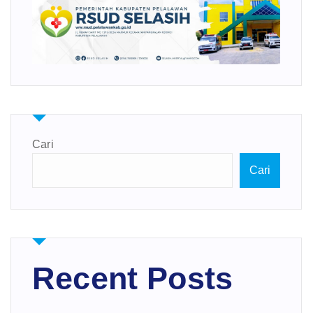
Cari
Cari
Recent Posts