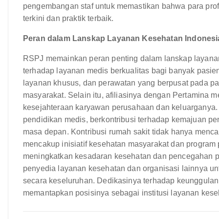
pengembangan staf untuk memastikan bahwa para prof
terkini dan praktik terbaik.
Peran dalam Lanskap Layanan Kesehatan Indonesi
RSPJ memainkan peran penting dalam lanskap layanan
terhadap layanan medis berkualitas bagi banyak pasie
layanan khusus, dan perawatan yang berpusat pada p
masyarakat. Selain itu, afiliasinya dengan Pertamina
kesejahteraan karyawan perusahaan dan keluarganya. R
pendidikan medis, berkontribusi terhadap kemajuan pe
masa depan. Kontribusi rumah sakit tidak hanya menca
mencakup inisiatif kesehatan masyarakat dan program
meningkatkan kesadaran kesehatan dan pencegahan pen
penyedia layanan kesehatan dan organisasi lainnya u
secara keseluruhan. Dedikasinya terhadap keunggula
memantapkan posisinya sebagai institusi layanan kese