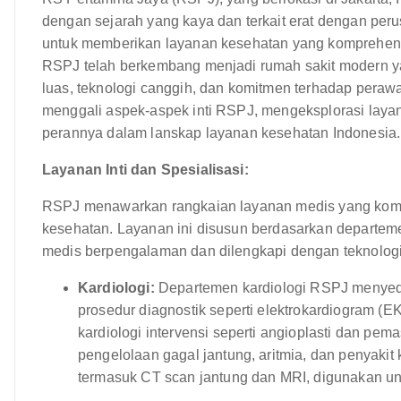
dengan sejarah yang kaya dan terkait erat dengan per
untuk memberikan layanan kesehatan yang komprehens
RSPJ telah berkembang menjadi rumah sakit modern y
luas, teknologi canggih, dan komitmen terhadap perawat
menggali aspek-aspek inti RSPJ, mengeksplorasi layanan,
perannya dalam lanskap layanan kesehatan Indonesia.
Layanan Inti dan Spesialisasi:
RSPJ menawarkan rangkaian layanan medis yang komp
kesehatan. Layanan ini disusun berdasarkan departeme
medis berpengalaman dan dilengkapi dengan teknologi t
Kardiologi:
Departemen kardiologi RSPJ menyedi
prosedur diagnostik seperti elektrokardiogram (E
kardiologi intervensi seperti angioplasti dan pe
pengelolaan gagal jantung, aritmia, dan penyakit k
termasuk CT scan jantung dan MRI, digunakan un