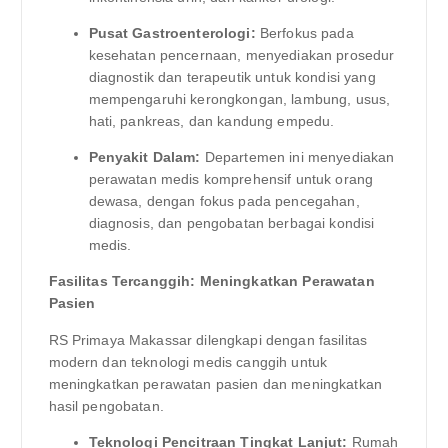
Pusat Gastroenterologi:
Berfokus pada
kesehatan pencernaan, menyediakan prosedur
diagnostik dan terapeutik untuk kondisi yang
mempengaruhi kerongkongan, lambung, usus,
hati, pankreas, dan kandung empedu.
Penyakit Dalam:
Departemen ini menyediakan
perawatan medis komprehensif untuk orang
dewasa, dengan fokus pada pencegahan,
diagnosis, dan pengobatan berbagai kondisi
medis.
Fasilitas Tercanggih: Meningkatkan Perawatan
Pasien
RS Primaya Makassar dilengkapi dengan fasilitas
modern dan teknologi medis canggih untuk
meningkatkan perawatan pasien dan meningkatkan
hasil pengobatan.
Teknologi Pencitraan Tingkat Lanjut:
Rumah