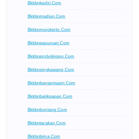
Bkkbnkediri.com
Bkkbnmadiun.com
Bkkbnmojokerto.com
Bkkbnpasuruan.com
Bkkbnprobolinggo.com
Bkkbnsingkawang.com
Bkkbnbanjarmasin.com
Bkkbnbalikpapan.com
Bkkbnbontang.com
Bkkbntarakan.com
Bkkbnbima.com