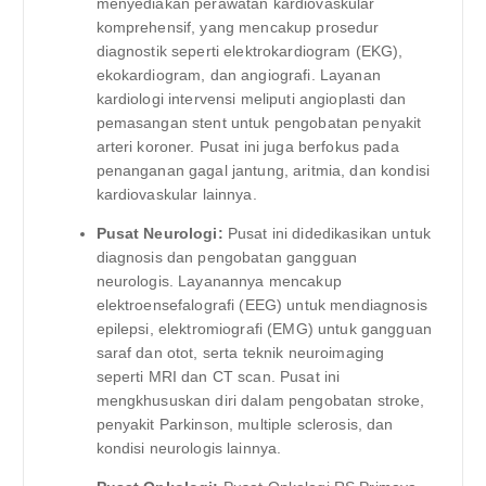
menyediakan perawatan kardiovaskular
komprehensif, yang mencakup prosedur
diagnostik seperti elektrokardiogram (EKG),
ekokardiogram, dan angiografi. Layanan
kardiologi intervensi meliputi angioplasti dan
pemasangan stent untuk pengobatan penyakit
arteri koroner. Pusat ini juga berfokus pada
penanganan gagal jantung, aritmia, dan kondisi
kardiovaskular lainnya.
Pusat Neurologi:
Pusat ini didedikasikan untuk
diagnosis dan pengobatan gangguan
neurologis. Layanannya mencakup
elektroensefalografi (EEG) untuk mendiagnosis
epilepsi, elektromiografi (EMG) untuk gangguan
saraf dan otot, serta teknik neuroimaging
seperti MRI dan CT scan. Pusat ini
mengkhususkan diri dalam pengobatan stroke,
penyakit Parkinson, multiple sclerosis, dan
kondisi neurologis lainnya.