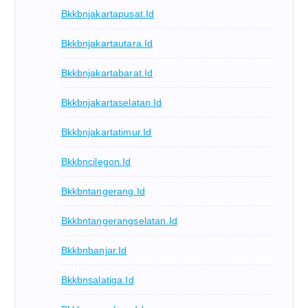
Bkkbnjakartapusat.id
Bkkbnjakartautara.id
Bkkbnjakartabarat.id
Bkkbnjakartaselatan.id
Bkkbnjakartatimur.id
Bkkbncilegon.id
Bkkbntangerang.id
Bkkbntangerangselatan.id
Bkkbnbanjar.id
Bkkbnsalatiga.id