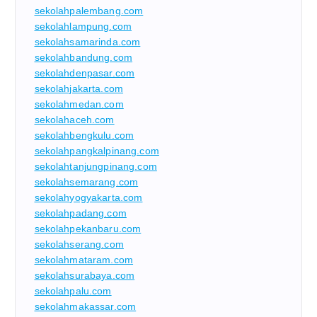
sekolahpalembang.com
sekolahlampung.com
sekolahsamarinda.com
sekolahbandung.com
sekolahdenpasar.com
sekolahjakarta.com
sekolahmedan.com
sekolahaceh.com
sekolahbengkulu.com
sekolahpangkalpinang.com
sekolahtanjungpinang.com
sekolahsemarang.com
sekolahyogyakarta.com
sekolahpadang.com
sekolahpekanbaru.com
sekolahserang.com
sekolahmataram.com
sekolahsurabaya.com
sekolahpalu.com
sekolahmakassar.com