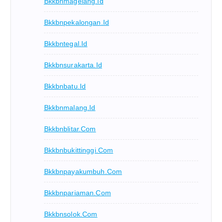
Bkkbnmagelang.id
Bkkbnpekalongan.id
Bkkbntegal.id
Bkkbnsurakarta.id
Bkkbnbatu.id
Bkkbnmalang.id
Bkkbnblitar.com
Bkkbnbukittinggi.com
Bkkbnpayakumbuh.com
Bkkbnpariaman.com
Bkkbnsolok.com