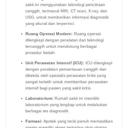
sakit ini menggunakan teknologi pencitraan
canggih, termasuk MRI, CT scan, X-ray, dan
USG, untuk memberikan informasi diagnostik
yang akurat dan terperinci.
Ruang Operasi Modern:
Ruang operasi
dilengkapi dengan peralatan dan teknologi
tercanggih untuk mendukung berbagai
prosedur bedah.
Unit Perawatan Intensif (ICU):
ICU dilengkapi
dengan peralatan pemantauan canggih dan
dikelola oleh spesialis perawatan kritis yang
sangat terlatih untuk memberikan perawatan
intensif bagi pasien yang sakit kritis.
Laboratorium:
Rumah sakit ini memiliki
laboratorium yang lengkap untuk melakukan
berbagai tes diagnostik.
Farmasi:
Apotek yang terisi penuh memastikan
pasien memiliki akses terhadap obat-obatan