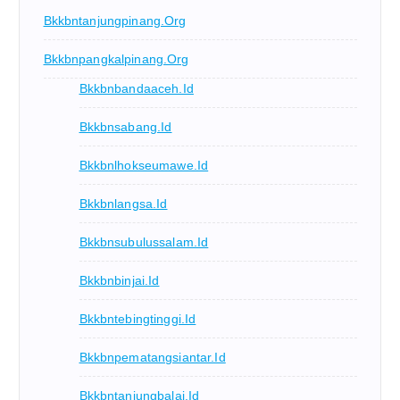
Bkkbntanjungpinang.org
Bkkbnpangkalpinang.org
Bkkbnbandaaceh.id
Bkkbnsabang.id
Bkkbnlhokseumawe.id
Bkkbnlangsa.id
Bkkbnsubulussalam.id
Bkkbnbinjai.id
Bkkbntebingtinggi.id
Bkkbnpematangsiantar.id
Bkkbntanjungbalai.id