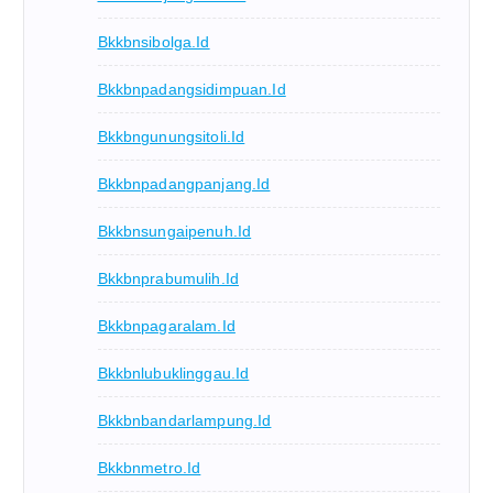
Bkkbnsibolga.id
Bkkbnpadangsidimpuan.id
Bkkbngunungsitoli.id
Bkkbnpadangpanjang.id
Bkkbnsungaipenuh.id
Bkkbnprabumulih.id
Bkkbnpagaralam.id
Bkkbnlubuklinggau.id
Bkkbnbandarlampung.id
Bkkbnmetro.id