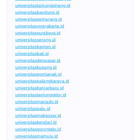
universitastanjungpinang.id
universitasbandung.id
universitassemarang.id
universitasyogyakarta.id
universitassurabaya.id
universitasserang.id
universitasbanten.id
universitasbali.id
universitasdenpasar.id
universitaskupang.id
universitaspontianak.id
universitaspalangkaraya.id
universitasbanjarbaru.id
universitastanjungselor.id
universitasmanado.id
universitaspalu.id
universitasmakassar.id
universitaskendari.id
universitasgorontalo.id
universitasmamuju.id