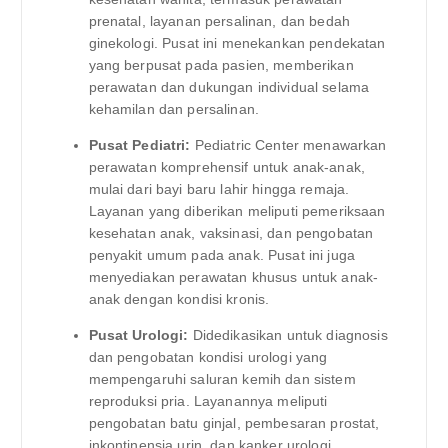
prenatal, layanan persalinan, dan bedah
ginekologi. Pusat ini menekankan pendekatan
yang berpusat pada pasien, memberikan
perawatan dan dukungan individual selama
kehamilan dan persalinan.
Pusat Pediatri:
Pediatric Center menawarkan
perawatan komprehensif untuk anak-anak,
mulai dari bayi baru lahir hingga remaja.
Layanan yang diberikan meliputi pemeriksaan
kesehatan anak, vaksinasi, dan pengobatan
penyakit umum pada anak. Pusat ini juga
menyediakan perawatan khusus untuk anak-
anak dengan kondisi kronis.
Pusat Urologi:
Didedikasikan untuk diagnosis
dan pengobatan kondisi urologi yang
mempengaruhi saluran kemih dan sistem
reproduksi pria. Layanannya meliputi
pengobatan batu ginjal, pembesaran prostat,
inkontinensia urin, dan kanker urologi.