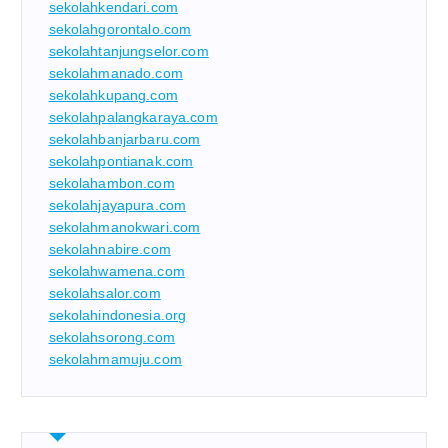
sekolahkendari.com
sekolahgorontalo.com
sekolahtanjungselor.com
sekolahmanado.com
sekolahkupang.com
sekolahpalangkaraya.com
sekolahbanjarbaru.com
sekolahpontianak.com
sekolahambon.com
sekolahjayapura.com
sekolahmanokwari.com
sekolahnabire.com
sekolahwamena.com
sekolahsalor.com
sekolahindonesia.org
sekolahsorong.com
sekolahmamuju.com