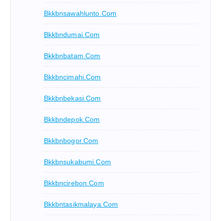
Bkkbnsawahlunto.com
Bkkbndumai.com
Bkkbnbatam.com
Bkkbncimahi.com
Bkkbnbekasi.com
Bkkbndepok.com
Bkkbnbogor.com
Bkkbnsukabumi.com
Bkkbncirebon.com
Bkkbntasikmalaya.com