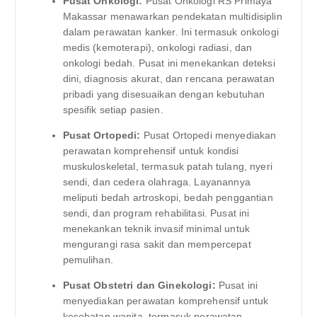
Pusat Onkologi:
Pusat Onkologi RS Primaya
Makassar menawarkan pendekatan multidisiplin
dalam perawatan kanker. Ini termasuk onkologi
medis (kemoterapi), onkologi radiasi, dan
onkologi bedah. Pusat ini menekankan deteksi
dini, diagnosis akurat, dan rencana perawatan
pribadi yang disesuaikan dengan kebutuhan
spesifik setiap pasien.
Pusat Ortopedi:
Pusat Ortopedi menyediakan
perawatan komprehensif untuk kondisi
muskuloskeletal, termasuk patah tulang, nyeri
sendi, dan cedera olahraga. Layanannya
meliputi bedah artroskopi, bedah penggantian
sendi, dan program rehabilitasi. Pusat ini
menekankan teknik invasif minimal untuk
mengurangi rasa sakit dan mempercepat
pemulihan.
Pusat Obstetri dan Ginekologi:
Pusat ini
menyediakan perawatan komprehensif untuk
kesehatan wanita, termasuk perawatan