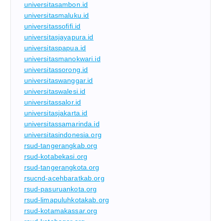
universitasambon.id
universitasmaluku.id
universitassofifi.id
universitasjayapura.id
universitaspapua.id
universitasmanokwari.id
universitassorong.id
universitaswanggar.id
universitaswalesi.id
universitassalor.id
universitasjakarta.id
universitassamarinda.id
universitasindonesia.org
rsud-tangerangkab.org
rsud-kotabekasi.org
rsud-tangerangkota.org
rsucnd-acehbaratkab.org
rsud-pasuruankota.org
rsud-limapuluhkotakab.org
rsud-kotamakassar.org