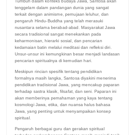
Tumbuh dalam konteks budaya Jawa, Santosa akan
tenggelam dalam pandangan dunia yang sangat
terkait dengan animisme, pemujaan leluhur, dan
pengaruh Hindu-Buddha yang telah merasuki
nusantara selama berabad-abad. Masyarakat Jawa
secara tradisional sangat menekankan pada
keharmonisan, hierarki sosial, dan pencarian
kedamaian batin melalui meditasi dan refleksi diri.
Unsur-unsur ini kemungkinan besar menjadi landasan
pencarian spiritualnya di kemudian hari.
Meskipun rincian spesifik tentang pendidikan
formalnya masih langka, Santosa diyakini menerima
pendidikan tradisional Jawa, yang mencakup paparan
terhadap sastra klasik, filsafat, dan seni. Paparan ini
akan memberinya pemahaman yang kaya tentang
kosmologi Jawa, etika, dan nuansa halus bahasa
Jawa, yang penting untuk menyampaikan konsep
spiritual.
Pengaruh berbagai guru dan gerakan spiritual