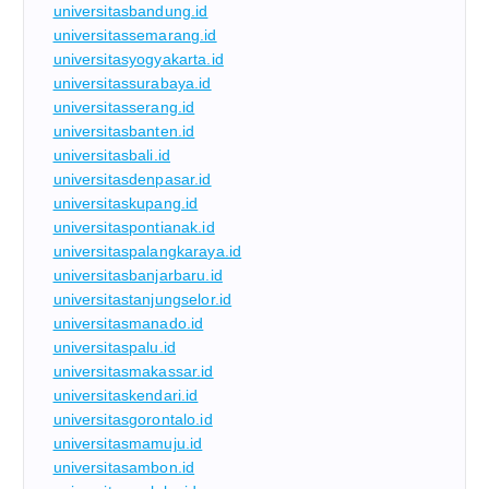
universitasbandung.id
universitassemarang.id
universitasyogyakarta.id
universitassurabaya.id
universitasserang.id
universitasbanten.id
universitasbali.id
universitasdenpasar.id
universitaskupang.id
universitaspontianak.id
universitaspalangkaraya.id
universitasbanjarbaru.id
universitastanjungselor.id
universitasmanado.id
universitaspalu.id
universitasmakassar.id
universitaskendari.id
universitasgorontalo.id
universitasmamuju.id
universitasambon.id