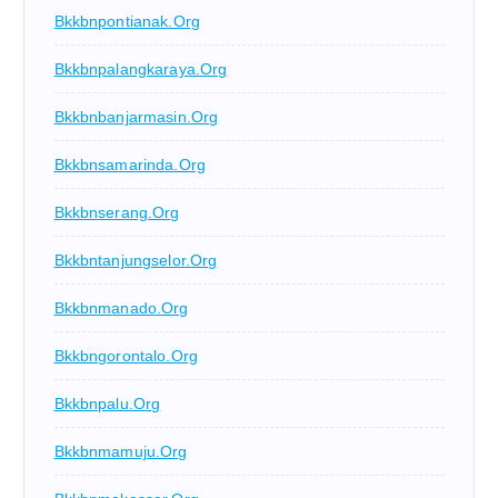
Bkkbnpontianak.org
Bkkbnpalangkaraya.org
Bkkbnbanjarmasin.org
Bkkbnsamarinda.org
Bkkbnserang.org
Bkkbntanjungselor.org
Bkkbnmanado.org
Bkkbngorontalo.org
Bkkbnpalu.org
Bkkbnmamuju.org