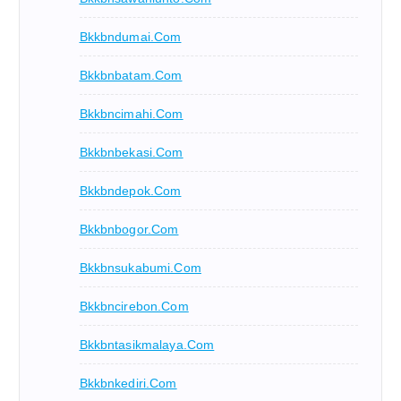
Bkkbndumai.com
Bkkbnbatam.com
Bkkbncimahi.com
Bkkbnbekasi.com
Bkkbndepok.com
Bkkbnbogor.com
Bkkbnsukabumi.com
Bkkbncirebon.com
Bkkbntasikmalaya.com
Bkkbnkediri.com