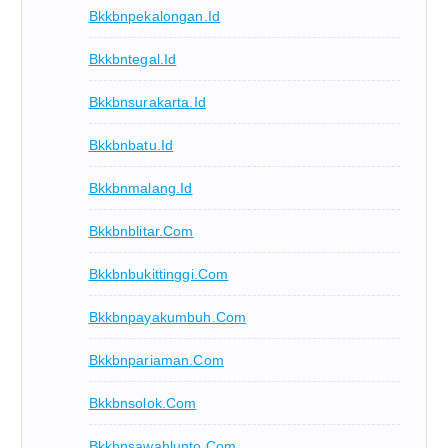
Bkkbnpekalongan.id
Bkkbntegal.id
Bkkbnsurakarta.id
Bkkbnbatu.id
Bkkbnmalang.id
Bkkbnblitar.com
Bkkbnbukittinggi.com
Bkkbnpayakumbuh.com
Bkkbnpariaman.com
Bkkbnsolok.com
Bkkbnsawahlunto.com