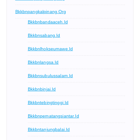
Bkkbnpangkalpinang.org
Bkkbnbandaaceh.id
Bkkbnsabang.id
Bkkbnlhokseumawe.id
Bkkbnlangsa.id
Bkkbnsubulussalam.id
Bkkbnbinjai.id
Bkkbntebingtinggi.id
Bkkbnpematangsiantar.id
Bkkbntanjungbalai.id