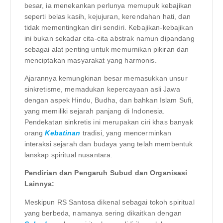
besar, ia menekankan perlunya memupuk kebajikan
seperti belas kasih, kejujuran, kerendahan hati, dan
tidak mementingkan diri sendiri. Kebajikan-kebajikan
ini bukan sekadar cita-cita abstrak namun dipandang
sebagai alat penting untuk memurnikan pikiran dan
menciptakan masyarakat yang harmonis.
Ajarannya kemungkinan besar memasukkan unsur
sinkretisme, memadukan kepercayaan asli Jawa
dengan aspek Hindu, Budha, dan bahkan Islam Sufi,
yang memiliki sejarah panjang di Indonesia.
Pendekatan sinkretis ini merupakan ciri khas banyak
orang
Kebatinan
tradisi, yang mencerminkan
interaksi sejarah dan budaya yang telah membentuk
lanskap spiritual nusantara.
Pendirian dan Pengaruh Subud dan Organisasi
Lainnya:
Meskipun RS Santosa dikenal sebagai tokoh spiritual
yang berbeda, namanya sering dikaitkan dengan