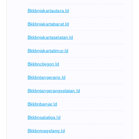
Bkkbnjakartautara.id
Bkkbnjakartabarat.id
Bkkbnjakartaselatan.id
Bkkbnjakartatimur.id
Bkkbncilegon.id
Bkkbntangerang.id
Bkkbntangerangselatan.id
Bkkbnbanjar.id
Bkkbnsalatiga.id
Bkkbnmagelang.id