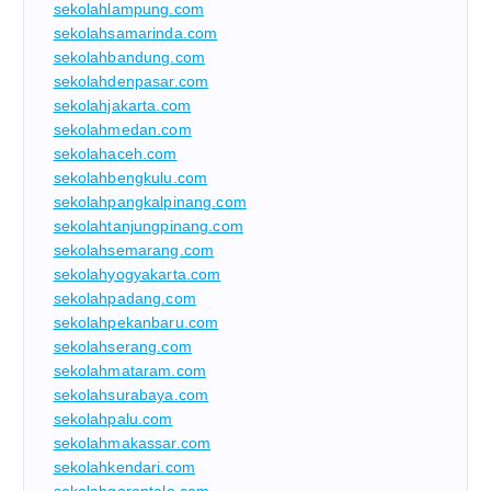
sekolahlampung.com
sekolahsamarinda.com
sekolahbandung.com
sekolahdenpasar.com
sekolahjakarta.com
sekolahmedan.com
sekolahaceh.com
sekolahbengkulu.com
sekolahpangkalpinang.com
sekolahtanjungpinang.com
sekolahsemarang.com
sekolahyogyakarta.com
sekolahpadang.com
sekolahpekanbaru.com
sekolahserang.com
sekolahmataram.com
sekolahsurabaya.com
sekolahpalu.com
sekolahmakassar.com
sekolahkendari.com