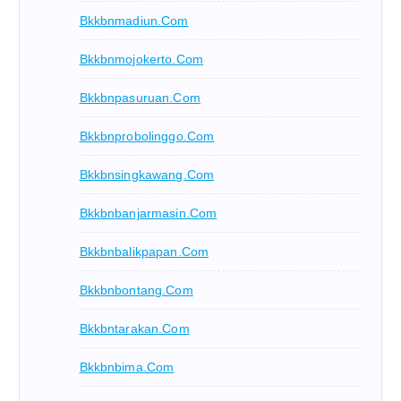
Bkkbnmadiun.com
Bkkbnmojokerto.com
Bkkbnpasuruan.com
Bkkbnprobolinggo.com
Bkkbnsingkawang.com
Bkkbnbanjarmasin.com
Bkkbnbalikpapan.com
Bkkbnbontang.com
Bkkbntarakan.com
Bkkbnbima.com