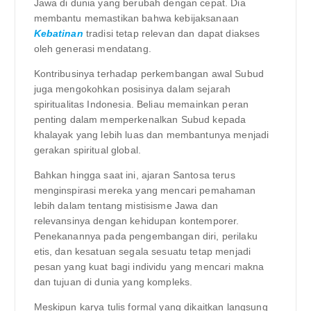
Jawa di dunia yang berubah dengan cepat. Dia
membantu memastikan bahwa kebijaksanaan
Kebatinan
tradisi tetap relevan dan dapat diakses
oleh generasi mendatang.
Kontribusinya terhadap perkembangan awal Subud
juga mengokohkan posisinya dalam sejarah
spiritualitas Indonesia. Beliau memainkan peran
penting dalam memperkenalkan Subud kepada
khalayak yang lebih luas dan membantunya menjadi
gerakan spiritual global.
Bahkan hingga saat ini, ajaran Santosa terus
menginspirasi mereka yang mencari pemahaman
lebih dalam tentang mistisisme Jawa dan
relevansinya dengan kehidupan kontemporer.
Penekanannya pada pengembangan diri, perilaku
etis, dan kesatuan segala sesuatu tetap menjadi
pesan yang kuat bagi individu yang mencari makna
dan tujuan di dunia yang kompleks.
Meskipun karya tulis formal yang dikaitkan langsung