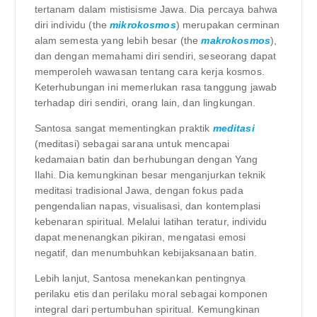
tertanam dalam mistisisme Jawa. Dia percaya bahwa
diri individu (the
mikrokosmos
) merupakan cerminan
alam semesta yang lebih besar (the
makrokosmos
),
dan dengan memahami diri sendiri, seseorang dapat
memperoleh wawasan tentang cara kerja kosmos.
Keterhubungan ini memerlukan rasa tanggung jawab
terhadap diri sendiri, orang lain, dan lingkungan.
Santosa sangat mementingkan praktik
meditasi
(meditasi) sebagai sarana untuk mencapai
kedamaian batin dan berhubungan dengan Yang
Ilahi. Dia kemungkinan besar menganjurkan teknik
meditasi tradisional Jawa, dengan fokus pada
pengendalian napas, visualisasi, dan kontemplasi
kebenaran spiritual. Melalui latihan teratur, individu
dapat menenangkan pikiran, mengatasi emosi
negatif, dan menumbuhkan kebijaksanaan batin.
Lebih lanjut, Santosa menekankan pentingnya
perilaku etis dan perilaku moral sebagai komponen
integral dari pertumbuhan spiritual. Kemungkinan