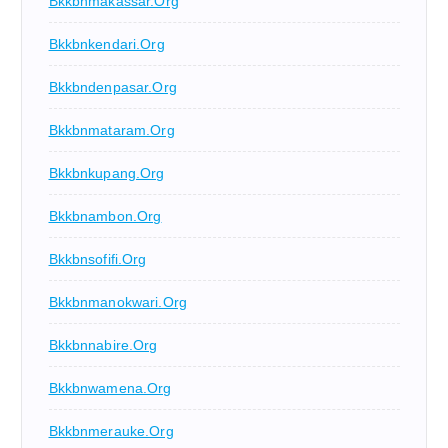
Bkkbnmakassar.org
Bkkbnkendari.org
Bkkbndenpasar.org
Bkkbnmataram.org
Bkkbnkupang.org
Bkkbnambon.org
Bkkbnsofifi.org
Bkkbnmanokwari.org
Bkkbnnabire.org
Bkkbnwamena.org
Bkkbnmerauke.org