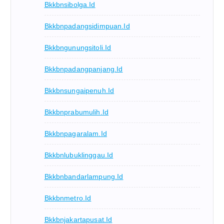
Bkkbnsibolga.id
Bkkbnpadangsidimpuan.id
Bkkbngunungsitoli.id
Bkkbnpadangpanjang.id
Bkkbnsungaipenuh.id
Bkkbnprabumulih.id
Bkkbnpagaralam.id
Bkkbnlubuklinggau.id
Bkkbnbandarlampung.id
Bkkbnmetro.id
Bkkbnjakartapusat.id