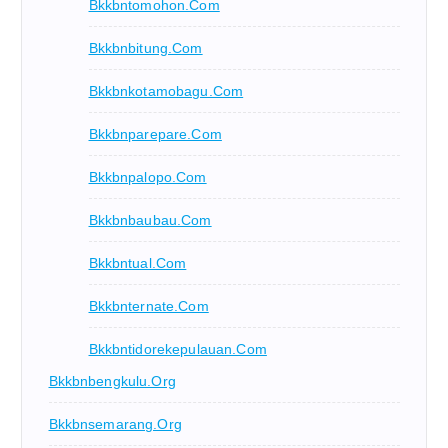
Bkkbntomohon.com
Bkkbnbitung.com
Bkkbnkotamobagu.com
Bkkbnparepare.com
Bkkbnpalopo.com
Bkkbnbaubau.com
Bkkbntual.com
Bkkbnternate.com
Bkkbntidorekepulauan.com
Bkkbnbengkulu.org
Bkkbnsemarang.org