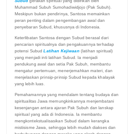
Subud
gerakan spiritual yang didirikan oleh
Muhammad Subuh Sumohadiwidjojo (Pak Subuh).
Meskipun bukan pendirinya, Santosa memainkan
peran penting dalam pengembangan awal dan
penyebaran Subud, khususnya di Indonesia.
Keterlibatan Santosa dengan Subud berasal dari
pencarian spiritualnya dan pengakuannya terhadap
potensi Subud
Latihan Kejiwaan
(latihan spiritual)
yang menjadi inti latihan Subud. Ia menjadi
pendukung awal dan setia Pak Subuh, membantu
mengatur pertemuan, menerjemahkan materi, dan
menjelaskan prinsip-prinsip Subud kepada khalayak
yang lebih luas.
Pemahamannya yang mendalam tentang budaya dan
spiritualitas Jawa memungkinkannya menjembatani
kesenjangan antara ajaran Pak Subuh dan lanskap
spiritual yang ada di Indonesia. Ia membantu
mengkontekstualisasikan Subud dalam kerangka
mistisisme Jawa, sehingga lebih mudah diakses dan
berhubungan dengan mereka yang akrab dengan