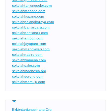
sekolahgorontalo.com
sekolahtanjungselor.com
sekolahmanado.com
sekolahkupang.com
sekolahpalangkaraya.com
sekolahbanjarbaru.com
sekolahpontianak.com
sekolahambon.com
sekolahjayapura.com
sekolahmanokwari.com
sekolahnabire.com
sekolahwamena.com
sekolahsalor.com
sekolahindonesia.org
sekolahsorong.com
sekolahmamuju.com
Bkkbntanjungpinang.org