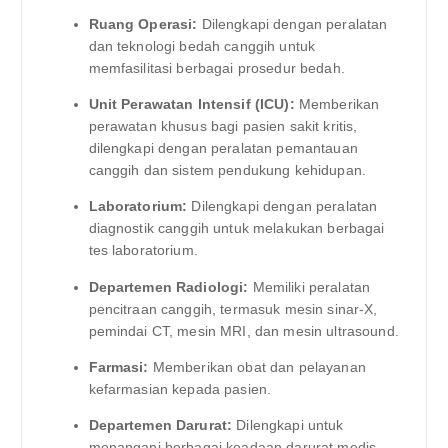
Ruang Operasi:
Dilengkapi dengan peralatan
dan teknologi bedah canggih untuk
memfasilitasi berbagai prosedur bedah.
Unit Perawatan Intensif (ICU):
Memberikan
perawatan khusus bagi pasien sakit kritis,
dilengkapi dengan peralatan pemantauan
canggih dan sistem pendukung kehidupan.
Laboratorium:
Dilengkapi dengan peralatan
diagnostik canggih untuk melakukan berbagai
tes laboratorium.
Departemen Radiologi:
Memiliki peralatan
pencitraan canggih, termasuk mesin sinar-X,
pemindai CT, mesin MRI, dan mesin ultrasound.
Farmasi:
Memberikan obat dan pelayanan
kefarmasian kepada pasien.
Departemen Darurat:
Dilengkapi untuk
menangani berbagai keadaan darurat medis.