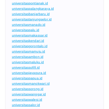
universitaspontianak.id
universitaspalangkaraya.id
universitasbanjarbaru.id
universitastanjungselor.id
universitasmanado.id
universitaspalu.id
universitasmakassar.id
universitaskendari.id
universitasgorontalo.id
universitasmamuju.id
universitasambon.id
universitasmaluku.id
universitassofifi.id
universitasjayapura.id
universitaspapua.id
universitasmanokwari.id
universitassorong.id
universitaswanggar.id
universitaswalesi.id
universitassalor.id