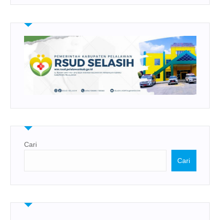
Cari
Cari