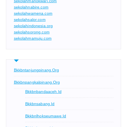
sekolahmanokwari.com
sekolahnabire.com
sekolahwamena.com
sekolahsalor.com
sekolahindonesia.org
sekolahsorong.com
sekolahmamuju.com
Bkkbntanjungpinang.org
Bkkbnpangkalpinang.org
Bkkbnbandaaceh.id
Bkkbnsabang.id
Bkkbnlhokseumawe.id