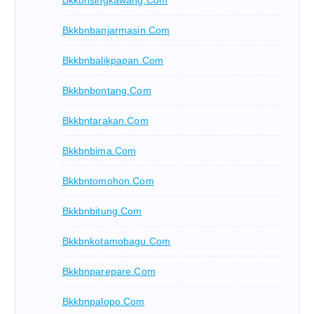
Bkkbnsingkawang.com
Bkkbnbanjarmasin.com
Bkkbnbalikpapan.com
Bkkbnbontang.com
Bkkbntarakan.com
Bkkbnbima.com
Bkkbntomohon.com
Bkkbnbitung.com
Bkkbnkotamobagu.com
Bkkbnparepare.com
Bkkbnpalopo.com