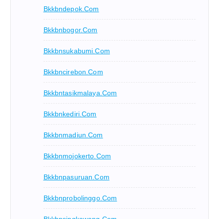
Bkkbndepok.com
Bkkbnbogor.com
Bkkbnsukabumi.com
Bkkbncirebon.com
Bkkbntasikmalaya.com
Bkkbnkediri.com
Bkkbnmadiun.com
Bkkbnmojokerto.com
Bkkbnpasuruan.com
Bkkbnprobolinggo.com