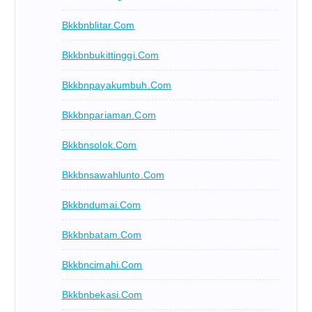
Bkkbnblitar.com
Bkkbnbukittinggi.com
Bkkbnpayakumbuh.com
Bkkbnpariaman.com
Bkkbnsolok.com
Bkkbnsawahlunto.com
Bkkbndumai.com
Bkkbnbatam.com
Bkkbncimahi.com
Bkkbnbekasi.com