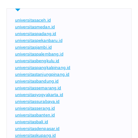
universitasaceh.id
universitasmedan.id
universitaspadang.id
universitaspekanbaru.id
universitasjambi.id
universitaspalembang.id
universitasbengkulu.id
universitaspangkalpinang.id
universitastanjungpinang.id
universitasbandung.id
universitassemarang.id
universitasyogyakarta.id
universitassurabaya.id
universitasserang.id
universitasbanten.id
universitasbali.id
universitasdenpasar.id
universitaskupang.id