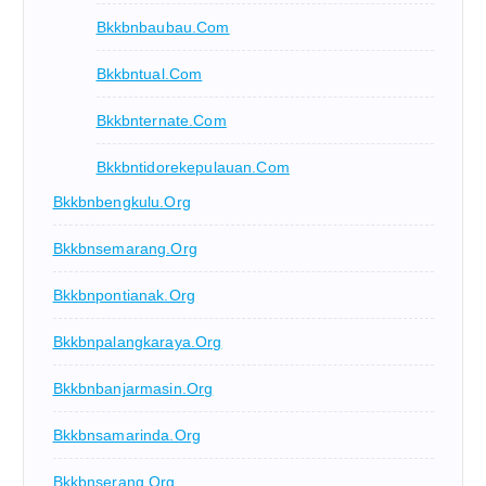
Bkkbnbaubau.com
Bkkbntual.com
Bkkbnternate.com
Bkkbntidorekepulauan.com
Bkkbnbengkulu.org
Bkkbnsemarang.org
Bkkbnpontianak.org
Bkkbnpalangkaraya.org
Bkkbnbanjarmasin.org
Bkkbnsamarinda.org
Bkkbnserang.org