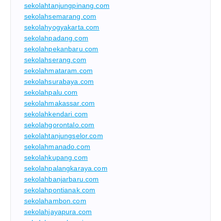
sekolahtanjungpinang.com
sekolahsemarang.com
sekolahyogyakarta.com
sekolahpadang.com
sekolahpekanbaru.com
sekolahserang.com
sekolahmataram.com
sekolahsurabaya.com
sekolahpalu.com
sekolahmakassar.com
sekolahkendari.com
sekolahgorontalo.com
sekolahtanjungselor.com
sekolahmanado.com
sekolahkupang.com
sekolahpalangkaraya.com
sekolahbanjarbaru.com
sekolahpontianak.com
sekolahambon.com
sekolahjayapura.com