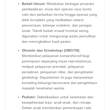
Bedah Umum:
Melakukan berbagai prosedur
pembedahan, mulai dari operasi usus buntu
rutin dan perbaikan hernia hingga operasi yang
lebih kompleks yang melibatkan sistem
pencernaan, kelenjar endokrin, dan jaringan
lunak. Teknik bedah invasif minimal sering
digunakan untuk mengurangi waktu pemulihan
dan meningkatkan hasil pasien.
Obstetri dan Ginekologi (OBGYN):
Memberikan pelayanan komprehensif bagi
perempuan sepanjang masa reproduksinya,
meliputi pelayanan prenatal, pelayanan
persalinan, pelayanan nifas, dan pengobatan
ginekologi. Departemen ini juga menawarkan
konseling keluarga berencana dan pengelolaan
masalah kesehatan wanita.
Pediatri:
Didedikasikan untuk kesehatan dan
kesejahteraan bayi, anak-anak, dan remaja.
Dokter anak memberikan pemeriksaan rutin,