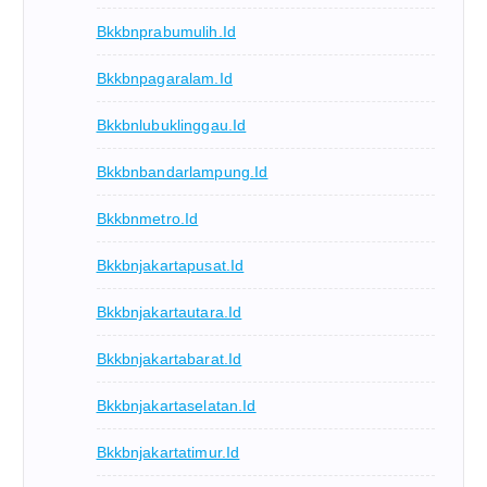
Bkkbnprabumulih.id
Bkkbnpagaralam.id
Bkkbnlubuklinggau.id
Bkkbnbandarlampung.id
Bkkbnmetro.id
Bkkbnjakartapusat.id
Bkkbnjakartautara.id
Bkkbnjakartabarat.id
Bkkbnjakartaselatan.id
Bkkbnjakartatimur.id