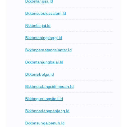
Bkkbnlangsa.id
Bkkbnsubulussalam.id
Bkkbnbinjai.id
Bkkbntebingtinggi.id
Bkkbnpematangsiantar.id
Bkkbntanjungbalai.id
Bkkbnsibolga.id
Bkkbnpadangsidimpuan.id
Bkkbngunungsitoli.id
Bkkbnpadangpanjang.id
Bkkbnsungaipenuh.id