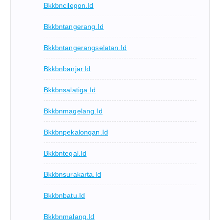
Bkkbncilegon.id
Bkkbntangerang.id
Bkkbntangerangselatan.id
Bkkbnbanjar.id
Bkkbnsalatiga.id
Bkkbnmagelang.id
Bkkbnpekalongan.id
Bkkbntegal.id
Bkkbnsurakarta.id
Bkkbnbatu.id
Bkkbnmalang.id