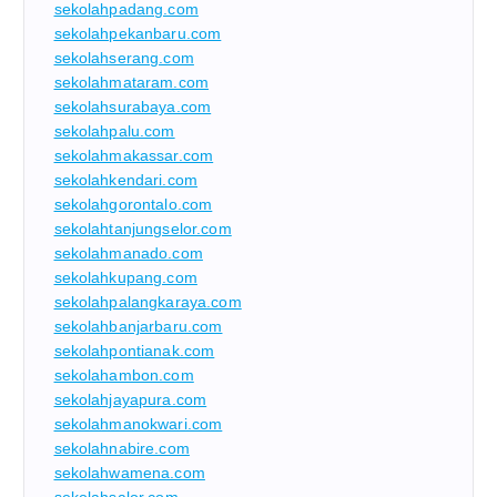
sekolahpadang.com
sekolahpekanbaru.com
sekolahserang.com
sekolahmataram.com
sekolahsurabaya.com
sekolahpalu.com
sekolahmakassar.com
sekolahkendari.com
sekolahgorontalo.com
sekolahtanjungselor.com
sekolahmanado.com
sekolahkupang.com
sekolahpalangkaraya.com
sekolahbanjarbaru.com
sekolahpontianak.com
sekolahambon.com
sekolahjayapura.com
sekolahmanokwari.com
sekolahnabire.com
sekolahwamena.com
sekolahsalor.com