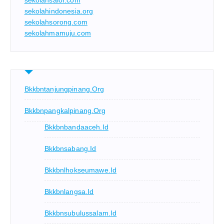
sekolahindonesia.org
sekolahsorong.com
sekolahmamuju.com
Bkkbntanjungpinang.org
Bkkbnpangkalpinang.org
Bkkbnbandaaceh.id
Bkkbnsabang.id
Bkkbnlhokseumawe.id
Bkkbnlangsa.id
Bkkbnsubulussalam.id