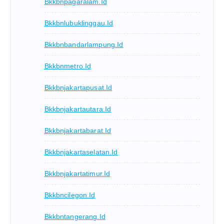
Bkkbnpagaralam.id
Bkkbnlubuklinggau.id
Bkkbnbandarlampung.id
Bkkbnmetro.id
Bkkbnjakartapusat.id
Bkkbnjakartautara.id
Bkkbnjakartabarat.id
Bkkbnjakartaselatan.id
Bkkbnjakartatimur.id
Bkkbncilegon.id
Bkkbntangerang.id