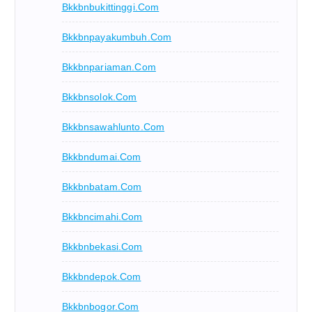
Bkkbnbukittinggi.com
Bkkbnpayakumbuh.com
Bkkbnpariaman.com
Bkkbnsolok.com
Bkkbnsawahlunto.com
Bkkbndumai.com
Bkkbnbatam.com
Bkkbncimahi.com
Bkkbnbekasi.com
Bkkbndepok.com
Bkkbnbogor.com