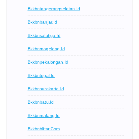
Bkkbntangerangselatan.id
Bkkbnbanjar.id
Bkkbnsalatiga.id
Bkkbnmagelang.id
Bkkbnpekalongan.id
Bkkbntegal.id
Bkkbnsurakarta.id
Bkkbnbatu.id
Bkkbnmalang.id
Bkkbnblitar.com