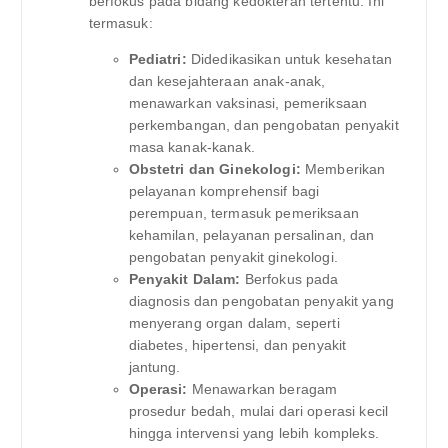
berfokus pada bidang kedokteran tertentu. Ini
termasuk:
Pediatri:
Didedikasikan untuk kesehatan
dan kesejahteraan anak-anak,
menawarkan vaksinasi, pemeriksaan
perkembangan, dan pengobatan penyakit
masa kanak-kanak.
Obstetri dan Ginekologi:
Memberikan
pelayanan komprehensif bagi
perempuan, termasuk pemeriksaan
kehamilan, pelayanan persalinan, dan
pengobatan penyakit ginekologi.
Penyakit Dalam:
Berfokus pada
diagnosis dan pengobatan penyakit yang
menyerang organ dalam, seperti
diabetes, hipertensi, dan penyakit
jantung.
Operasi:
Menawarkan beragam
prosedur bedah, mulai dari operasi kecil
hingga intervensi yang lebih kompleks.