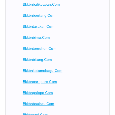
Bkkbnbalikpapan.com
Bkkbnbontang.com
Bkkbntarakan.com
Bkkbnbima.com
Bkkbntomohon.com
Bkkbnbitung.com
Bkkbnkotamobagu.com
Bkkbnparepare.com
Bkkbnpalopo.com
Bkkbnbaubau.com
Bkkbntual.com