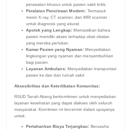
perawatan khusus untuk pasien sakit kritis.
Peralatan Pencitraan Modern:
Termasuk
mesin X-ray, CT scanner, dan MRI scanner
untuk diagnosis yang akurat.
Apotek yang Lengkap:
Memastikan bahwa
pasien memiliki akses terhadap obat-obatan
yang mereka perlukan.
Kamar Pasien yang Nyaman:
Menyediakan
lingkungan yang nyaman dan menyembuhkan
bagi pasien.
Layanan Ambulans:
Menyediakan transportasi
pasien ke dan dari rumah sakit.
Aksesibilitas dan Keterlibatan Komunitas:
RSUD Tanah Abang berkomitmen untuk menyediakan
layanan kesehatan yang dapat diakses oleh seluruh
masyarakat. Komitmen ini tercermin dalam upayanya
untuk:
Pertahankan Biaya Terjangkau:
Berusaha