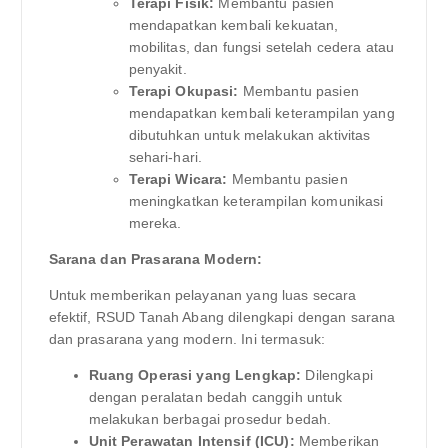
Terapi Fisik:
Membantu pasien
mendapatkan kembali kekuatan,
mobilitas, dan fungsi setelah cedera atau
penyakit.
Terapi Okupasi:
Membantu pasien
mendapatkan kembali keterampilan yang
dibutuhkan untuk melakukan aktivitas
sehari-hari.
Terapi Wicara:
Membantu pasien
meningkatkan keterampilan komunikasi
mereka.
Sarana dan Prasarana Modern:
Untuk memberikan pelayanan yang luas secara
efektif, RSUD Tanah Abang dilengkapi dengan sarana
dan prasarana yang modern. Ini termasuk:
Ruang Operasi yang Lengkap:
Dilengkapi
dengan peralatan bedah canggih untuk
melakukan berbagai prosedur bedah.
Unit Perawatan Intensif (ICU):
Memberikan