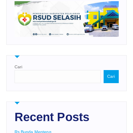
Cari
Cari
Recent Posts
Rs Bunda Menteng