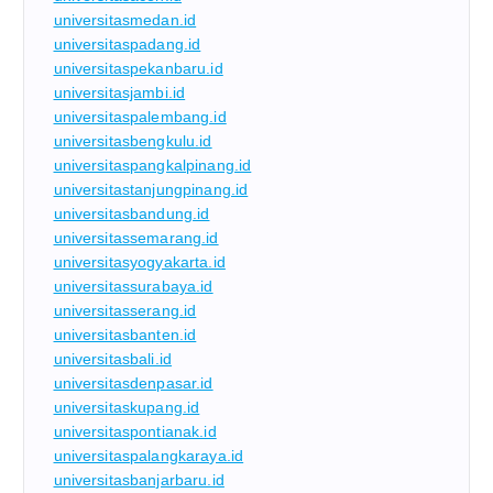
universitasmedan.id
universitaspadang.id
universitaspekanbaru.id
universitasjambi.id
universitaspalembang.id
universitasbengkulu.id
universitaspangkalpinang.id
universitastanjungpinang.id
universitasbandung.id
universitassemarang.id
universitasyogyakarta.id
universitassurabaya.id
universitasserang.id
universitasbanten.id
universitasbali.id
universitasdenpasar.id
universitaskupang.id
universitaspontianak.id
universitaspalangkaraya.id
universitasbanjarbaru.id