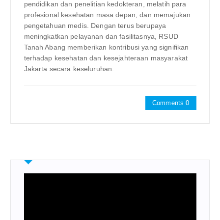
pendidikan dan penelitian kedokteran, melatih para
profesional kesehatan masa depan, dan memajukan
pengetahuan medis. Dengan terus berupaya
meningkatkan pelayanan dan fasilitasnya, RSUD
Tanah Abang memberikan kontribusi yang signifikan
terhadap kesehatan dan kesejahteraan masyarakat
Jakarta secara keseluruhan.
Comments 0