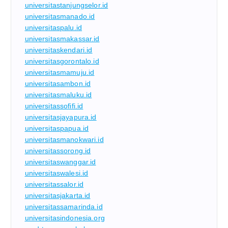
universitastanjungselor.id
universitasmanado.id
universitaspalu.id
universitasmakassar.id
universitaskendari.id
universitasgorontalo.id
universitasmamuju.id
universitasambon.id
universitasmaluku.id
universitassofifi.id
universitasjayapura.id
universitaspapua.id
universitasmanokwari.id
universitassorong.id
universitaswanggar.id
universitaswalesi.id
universitassalor.id
universitasjakarta.id
universitassamarinda.id
universitasindonesia.org