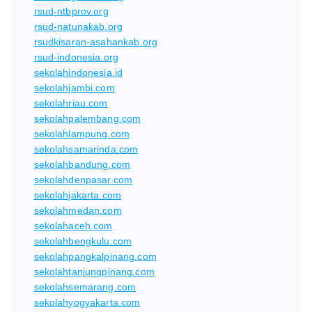
rsud-ntbprov.org
rsud-natunakab.org
rsudkisaran-asahankab.org
rsud-indonesia.org
sekolahindonesia.id
sekolahjambi.com
sekolahriau.com
sekolahpalembang.com
sekolahlampung.com
sekolahsamarinda.com
sekolahbandung.com
sekolahdenpasar.com
sekolahjakarta.com
sekolahmedan.com
sekolahaceh.com
sekolahbengkulu.com
sekolahpangkalpinang.com
sekolahtanjungpinang.com
sekolahsemarang.com
sekolahyogyakarta.com