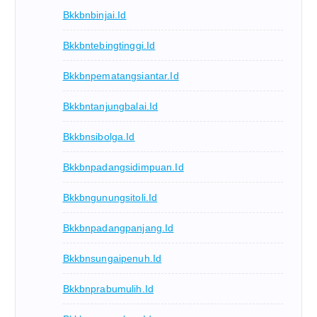
Bkkbnbinjai.id
Bkkbntebingtinggi.id
Bkkbnpematangsiantar.id
Bkkbntanjungbalai.id
Bkkbnsibolga.id
Bkkbnpadangsidimpuan.id
Bkkbngunungsitoli.id
Bkkbnpadangpanjang.id
Bkkbnsungaipenuh.id
Bkkbnprabumulih.id