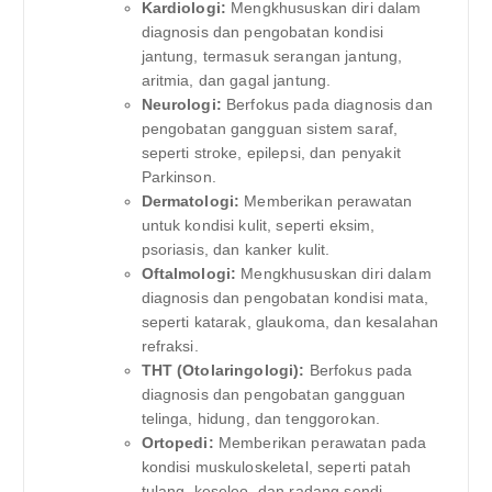
Kardiologi:
Mengkhususkan diri dalam
diagnosis dan pengobatan kondisi
jantung, termasuk serangan jantung,
aritmia, dan gagal jantung.
Neurologi:
Berfokus pada diagnosis dan
pengobatan gangguan sistem saraf,
seperti stroke, epilepsi, dan penyakit
Parkinson.
Dermatologi:
Memberikan perawatan
untuk kondisi kulit, seperti eksim,
psoriasis, dan kanker kulit.
Oftalmologi:
Mengkhususkan diri dalam
diagnosis dan pengobatan kondisi mata,
seperti katarak, glaukoma, dan kesalahan
refraksi.
THT (Otolaringologi):
Berfokus pada
diagnosis dan pengobatan gangguan
telinga, hidung, dan tenggorokan.
Ortopedi:
Memberikan perawatan pada
kondisi muskuloskeletal, seperti patah
tulang, keseleo, dan radang sendi.