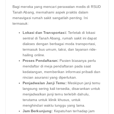
Bagi mereka yang mencari perawatan medis di RSUD
Tanah Abang, memahami aspek praktis dalam
menavigasi rumah sakit sangatlah penting. Ini
termasuk:
Lokasi dan Transportasi:
Terletak di lokasi
sentral di Tanah Abang, rumah sakit ini dapat
diakses dengan berbagai moda transportasi,
termasuk bus umum, taksi, dan layanan ride-
hailing online.
Proses Pendaftaran:
Pasien biasanya perlu
mendaftar di meja pendaftaran pada saat
kedatangan, memberikan informasi pribadi dan
rincian asuransi yang diperlukan.
Penjadwalan Janji Temu:
Meskipun janji temu
langsung sering kali tersedia, disarankan untuk
menjadwalkan janji temu terlebih dahulu,
terutama untuk klinik khusus, untuk
menghindari waktu tunggu yang lama.
Jam Berkunjung:
Kepatuhan terhadap jam