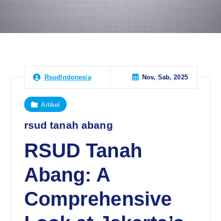
Nov, Sab, 2025
RsudIndonesia
Artikel
rsud tanah abang
RSUD Tanah
Abang: A
Comprehensive