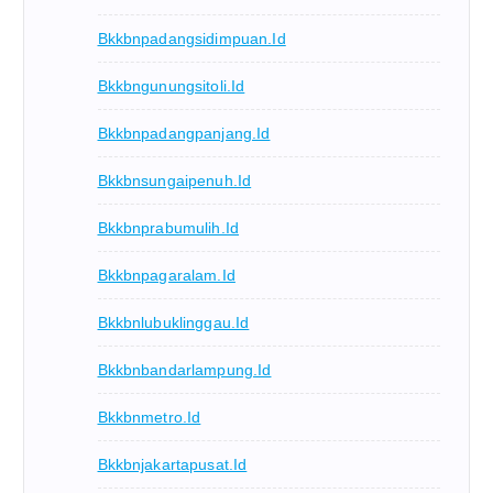
Bkkbnpadangsidimpuan.id
Bkkbngunungsitoli.id
Bkkbnpadangpanjang.id
Bkkbnsungaipenuh.id
Bkkbnprabumulih.id
Bkkbnpagaralam.id
Bkkbnlubuklinggau.id
Bkkbnbandarlampung.id
Bkkbnmetro.id
Bkkbnjakartapusat.id