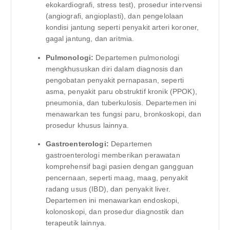
ekokardiografi, stress test), prosedur intervensi
(angiografi, angioplasti), dan pengelolaan
kondisi jantung seperti penyakit arteri koroner,
gagal jantung, dan aritmia.
Pulmonologi:
Departemen pulmonologi
mengkhususkan diri dalam diagnosis dan
pengobatan penyakit pernapasan, seperti
asma, penyakit paru obstruktif kronik (PPOK),
pneumonia, dan tuberkulosis. Departemen ini
menawarkan tes fungsi paru, bronkoskopi, dan
prosedur khusus lainnya.
Gastroenterologi:
Departemen
gastroenterologi memberikan perawatan
komprehensif bagi pasien dengan gangguan
pencernaan, seperti maag, maag, penyakit
radang usus (IBD), dan penyakit liver.
Departemen ini menawarkan endoskopi,
kolonoskopi, dan prosedur diagnostik dan
terapeutik lainnya.