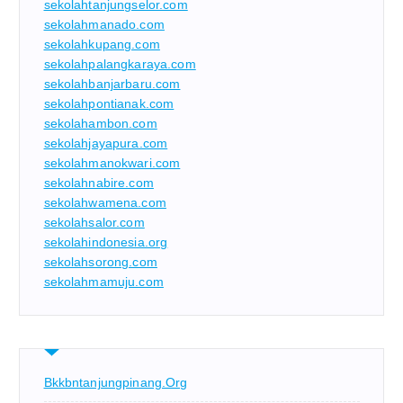
sekolahtanjungselor.com
sekolahmanado.com
sekolahkupang.com
sekolahpalangkaraya.com
sekolahbanjarbaru.com
sekolahpontianak.com
sekolahambon.com
sekolahjayapura.com
sekolahmanokwari.com
sekolahnabire.com
sekolahwamena.com
sekolahsalor.com
sekolahindonesia.org
sekolahsorong.com
sekolahmamuju.com
Bkkbntanjungpinang.org