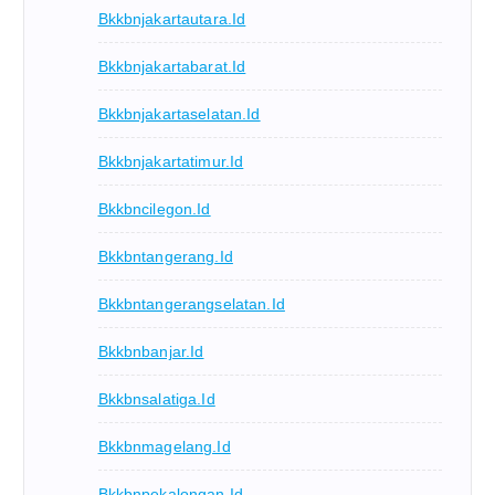
Bkkbnjakartautara.id
Bkkbnjakartabarat.id
Bkkbnjakartaselatan.id
Bkkbnjakartatimur.id
Bkkbncilegon.id
Bkkbntangerang.id
Bkkbntangerangselatan.id
Bkkbnbanjar.id
Bkkbnsalatiga.id
Bkkbnmagelang.id
Bkkbnpekalongan.id