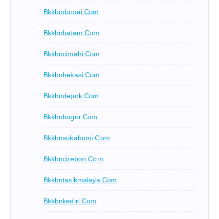
Bkkbndumai.com
Bkkbnbatam.com
Bkkbncimahi.com
Bkkbnbekasi.com
Bkkbndepok.com
Bkkbnbogor.com
Bkkbnsukabumi.com
Bkkbncirebon.com
Bkkbntasikmalaya.com
Bkkbnkediri.com