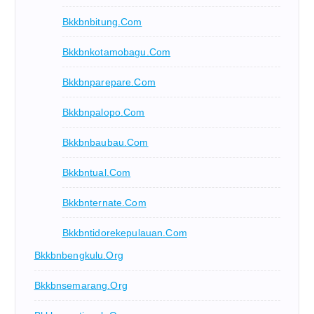
Bkkbnbitung.com
Bkkbnkotamobagu.com
Bkkbnparepare.com
Bkkbnpalopo.com
Bkkbnbaubau.com
Bkkbntual.com
Bkkbnternate.com
Bkkbntidorekepulauan.com
Bkkbnbengkulu.org
Bkkbnsemarang.org