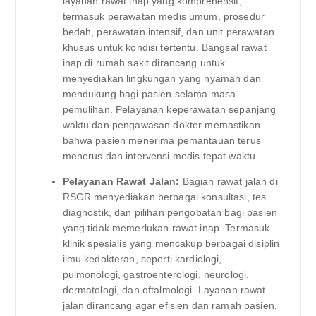
layanan rawat inap yang komprehensif,
termasuk perawatan medis umum, prosedur
bedah, perawatan intensif, dan unit perawatan
khusus untuk kondisi tertentu. Bangsal rawat
inap di rumah sakit dirancang untuk
menyediakan lingkungan yang nyaman dan
mendukung bagi pasien selama masa
pemulihan. Pelayanan keperawatan sepanjang
waktu dan pengawasan dokter memastikan
bahwa pasien menerima pemantauan terus
menerus dan intervensi medis tepat waktu.
Pelayanan Rawat Jalan:
Bagian rawat jalan di
RSGR menyediakan berbagai konsultasi, tes
diagnostik, dan pilihan pengobatan bagi pasien
yang tidak memerlukan rawat inap. Termasuk
klinik spesialis yang mencakup berbagai disiplin
ilmu kedokteran, seperti kardiologi,
pulmonologi, gastroenterologi, neurologi,
dermatologi, dan oftalmologi. Layanan rawat
jalan dirancang agar efisien dan ramah pasien,