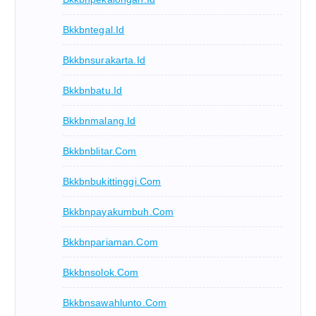
Bkkbntegal.id
Bkkbnsurakarta.id
Bkkbnbatu.id
Bkkbnmalang.id
Bkkbnblitar.com
Bkkbnbukittinggi.com
Bkkbnpayakumbuh.com
Bkkbnpariaman.com
Bkkbnsolok.com
Bkkbnsawahlunto.com