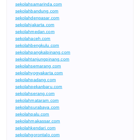
sekolahsamarinda.com
sekolahbandung.com
sekolahdenpasar.com
sekolahjakarta.com
sekolahmedan.com
sekolahaceh.com
sekolahbengkulu.com
sekolahpangkalpinang.com
sekolahtanjungpinang.com
sekolahsemarang.com
sekolahyogyakarta.com
sekolahpadang.com
sekolahpekanbaru.com
sekolahserang.com
sekolahmataram.com
sekolahsurabaya.com
sekolahpalu.com
sekolahmakassar.com
sekolahkendari.com
sekolahgorontalo.com