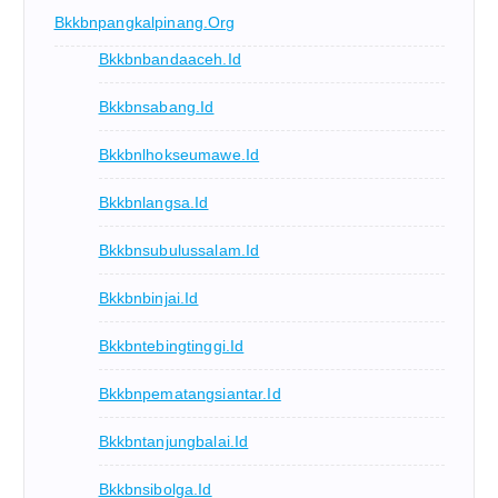
Bkkbnpangkalpinang.org
Bkkbnbandaaceh.id
Bkkbnsabang.id
Bkkbnlhokseumawe.id
Bkkbnlangsa.id
Bkkbnsubulussalam.id
Bkkbnbinjai.id
Bkkbntebingtinggi.id
Bkkbnpematangsiantar.id
Bkkbntanjungbalai.id
Bkkbnsibolga.id