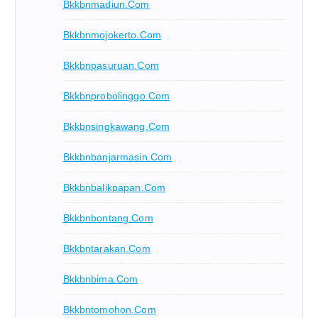
Bkkbnmadiun.com
Bkkbnmojokerto.com
Bkkbnpasuruan.com
Bkkbnprobolinggo.com
Bkkbnsingkawang.com
Bkkbnbanjarmasin.com
Bkkbnbalikpapan.com
Bkkbnbontang.com
Bkkbntarakan.com
Bkkbnbima.com
Bkkbntomohon.com