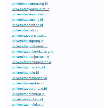
universitassemarang.id
universitasyogyakarta.id
universitassurabaya.id
universitasserang.id
universitasbanten.id
universitasbali.id
universitasdenpasar.id
universitaskupang.id
universitaspontianak.id
universitaspalangkaraya.id
universitasbanjarbaru.id
universitastanjungselor.id
universitasmanado.id
universitaspalu.id
universitasmakassar.id
universitaskendari.id
universitasgorontalo.id
universitasmamuju.id
universitasambon.id
universitasmaluku.id