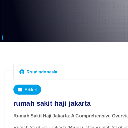
RsudIndonesia
Artikel
rumah sakit haji jakarta
Rumah Sakit Haji Jakarta: A Comprehensive Overview
Rumah Sakit Haji Jakarta (RSHJ), atau Rumah Sakit Haji