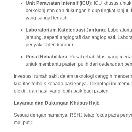
Unit Perawatan Intensif (ICU):
ICU khusus untuk 
berkelanjutan dan dukungan hidup tingkat lanjut. 
yang sangat terlatih.
Laboratorium Kateterisasi Jantung:
Laboratoriu
jantung, seperti angiografi dan angioplasti. Labo
penyakit arteri koroner.
Pusat Rehabilitasi:
Pusat rehabilitasi yang menawa
untuk membantu pasien pulih dari cedera dan pen
Investasi rumah sakit dalam teknologi canggih menc
kualitas terbaik kepada pasiennya. Teknologi ini mem
efektif, dan hasil yang lebih baik bagi pasien.
Layanan dan Dukungan Khusus Haji:
Sesuai dengan namanya, RSHJ tetap fokus pada penyed
meliputi: