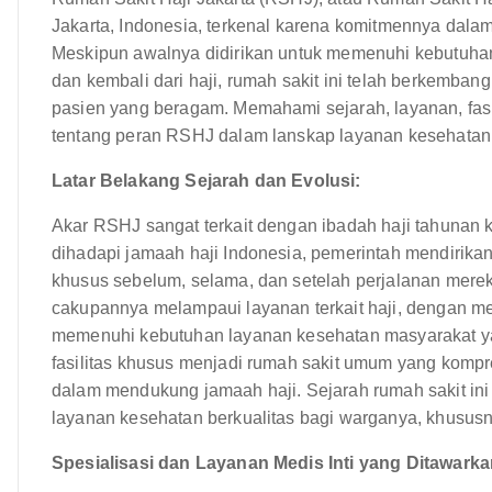
Jakarta, Indonesia, terkenal karena komitmennya dal
Meskipun awalnya didirikan untuk memenuhi kebutuha
dan kembali dari haji, rumah sakit ini telah berkemba
pasien yang beragam. Memahami sejarah, layanan, fas
tentang peran RSHJ dalam lanskap layanan kesehatan 
Latar Belakang Sejarah dan Evolusi:
Akar RSHJ sangat terkait dengan ibadah haji tahunan
dihadapi jamaah haji Indonesia, pemerintah mendirik
khusus sebelum, selama, dan setelah perjalanan mere
cakupannya melampaui layanan terkait haji, dengan m
memenuhi kebutuhan layanan kesehatan masyarakat ya
fasilitas khusus menjadi rumah sakit umum yang kompr
dalam mendukung jamaah haji. Sejarah rumah sakit i
layanan kesehatan berkualitas bagi warganya, khusu
Spesialisasi dan Layanan Medis Inti yang Ditawarka