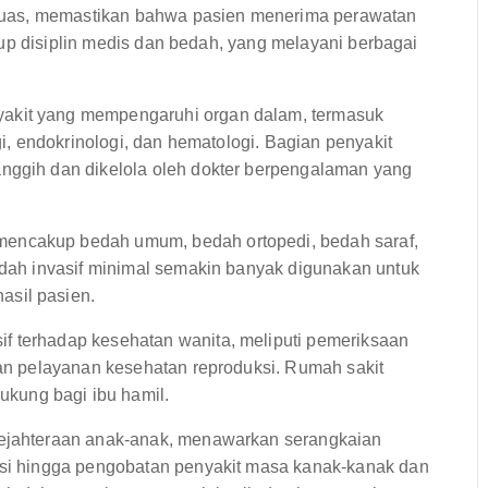
luas, memastikan bahwa pasien menerima perawatan
up disiplin medis dan bedah, yang melayani berbagai
akit yang mempengaruhi organ dalam, termasuk
gi, endokrinologi, dan hematologi. Bagian penyakit
anggih dan dikelola oleh dokter berpengalaman yang
encakup bedah umum, bedah ortopedi, bedah saraf,
bedah invasif minimal semakin banyak digunakan untuk
asil pasien.
 terhadap kesehatan wanita, meliputi pemeriksaan
dan pelayanan kesehatan reproduksi. Rumah sakit
kung bagi ibu hamil.
ejahteraan anak-anak, menawarkan serangkaian
nasi hingga pengobatan penyakit masa kanak-kanak dan