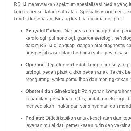
RSHJ menawarkan spektrum spesialisasi medis yang 
komprehensif dalam satu atap. Spesialisasi ini mencak
kondisi kesehatan. Bidang keahlian utama meliputi:
Penyakit Dalam:
Diagnosis dan pengobatan peny
kardiologi, pulmonologi, gastroenterologi, nefrolo
dalam RSHJ dilengkapi dengan alat diagnostik c
berspesialisasi dalam berbagai sub-spesialisasi.
Operasi:
Departemen bedah komprehensif yang m
urologi, bedah plastik, dan bedah anak. Teknik 
mengurangi waktu pemulihan dan meningkatkan h
Obstetri dan Ginekologi:
Pelayanan komprehensif
kehamilan, persalinan, nifas, bedah ginekologi, 
menyediakan lingkungan yang nyaman dan mendu
Pediatri:
Didedikasikan untuk kesehatan dan kes
layanan mulai dari pemeriksaan rutin dan vaksi