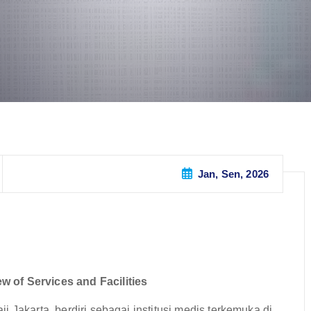
Jan, Sen, 2026
 of Services and Facilities
 Jakarta, berdiri sebagai institusi medis terkemuka di