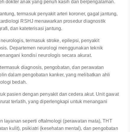
leh dokter anak yang penuh kasih dan berpengalaman.
tung, termasuk penyakit arteri koroner, gagal jantung,
 kardiologi RSHJ menawarkan prosedur diagnostik
grafi, dan kateterisasi jantung.
urologis, termasuk stroke, epilepsi, penyakit
erosis. Departemen neurologi menggunakan teknik
nangani kondisi neurologis secara akurat.
termasuk diagnosis, pengobatan, dan perawatan
lin dalam pengobatan kanker, yang melibatkan ahli
kologi bedah.
uk pasien dengan penyakit dan cedera akut. Unit gawat
rurat terlatih, yang diperlengkapi untuk menangani
an layanan seperti oftalmologi (perawatan mata), THT
tan kulit), psikiatri (kesehatan mental), dan pengobatan