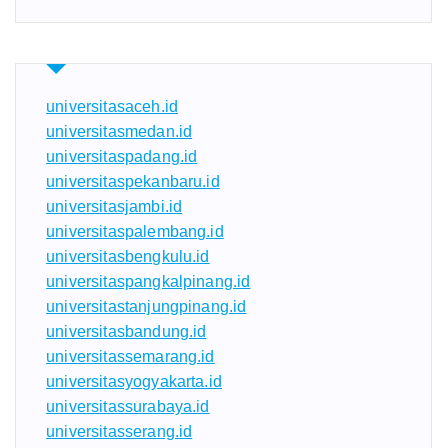
universitasaceh.id
universitasmedan.id
universitaspadang.id
universitaspekanbaru.id
universitasjambi.id
universitaspalembang.id
universitasbengkulu.id
universitaspangkalpinang.id
universitastanjungpinang.id
universitasbandung.id
universitassemarang.id
universitasyogyakarta.id
universitassurabaya.id
universitasserang.id