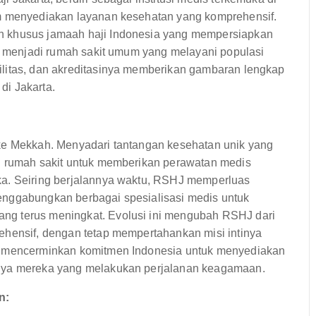
am menyediakan layanan kesehatan yang komprehensif.
n khusus jamaah haji Indonesia yang mempersiapkan
ng menjadi rumah sakit umum yang melayani populasi
ilitas, dan akreditasinya memberikan gambaran lengkap
di Jakarta.
 ke Mekkah. Menyadari tantangan kesehatan unik yang
an rumah sakit untuk memberikan perawatan medis
ka. Seiring berjalannya waktu, RSHJ memperluas
enggabungkan berbagai spesialisasi medis untuk
ng terus meningkat. Evolusi ini mengubah RSHJ dari
ehensif, dengan tetap mempertahankan misi intinya
ni mencerminkan komitmen Indonesia untuk menyediakan
snya mereka yang melakukan perjalanan keagamaan.
n: