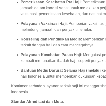
Pemeriksaan Kesehatan Pra Haji:
Pemeriksaan 
jamaah dalam kondisi sehat untuk melakukan perja
vaksinasi, pemeriksaan kesehatan, dan nasihat m
Pelayanan Vaksinasi Haji:
Pemberian vaksinasi y
melindungi jamaah dari penyakit menular.
Konseling dan Pendidikan Medis:
Memberikan i
terkait dengan haji dan cara mencegahnya.
Pelayanan Kesehatan Pasca Haji:
Mengatasi pe
kembali menunaikan ibadah haji, seperti penyakit 
Bantuan Medis Darurat Selama Haji (melalui ke
haji Indonesia untuk memberikan dukungan kepad
Komitmen terhadap layanan terkait haji ini menggaris
Indonesia.
Standar Akreditasi dan Mutu: