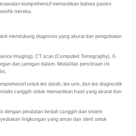
 perawatan komprehensif memastikan bahwa pasien
esifik mereka.
ntuk mendukung diagnosis yang akurat dan pengobatan
ance Imaging), CT scan (Computed Tomography), X-
organ dan jaringan dalam. Modalitas pencitraan ini
is.
prehensif untuk tes darah, tes urin, dan tes diagnostik
omatis canggih untuk memastikan hasil yang akurat dan
i dengan peralatan bedah canggih dan sistem
ediakan lingkungan yang aman dan steril untuk