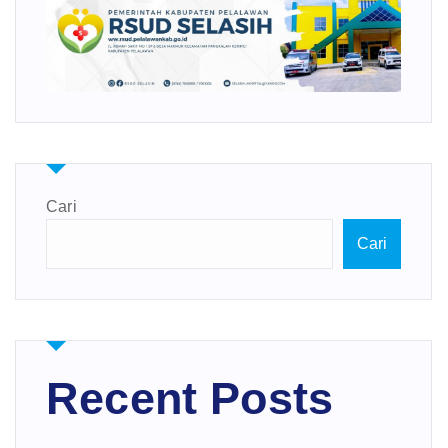
Cari
Cari
Recent Posts