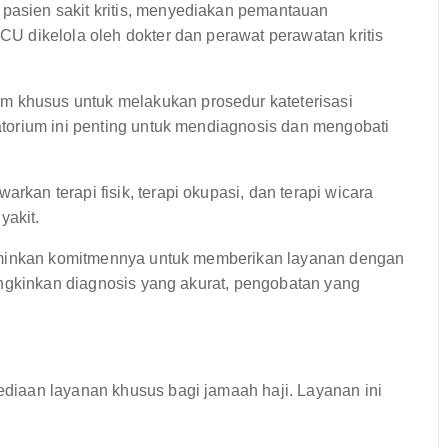
pasien sakit kritis, menyediakan pemantauan
ICU dikelola oleh dokter dan perawat perawatan kritis
m khusus untuk melakukan prosedur kateterisasi
ratorium ini penting untuk mendiagnosis dan mengobati
rkan terapi fisik, terapi okupasi, dan terapi wicara
yakit.
erminkan komitmennya untuk memberikan layanan dengan
ungkinkan diagnosis yang akurat, pengobatan yang
iaan layanan khusus bagi jamaah haji. Layanan ini