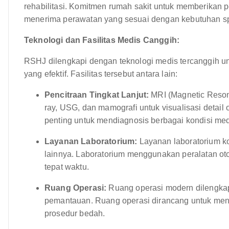
rehabilitasi. Komitmen rumah sakit untuk memberikan
menerima perawatan yang sesuai dengan kebutuhan sp
Teknologi dan Fasilitas Medis Canggih:
RSHJ dilengkapi dengan teknologi medis tercanggih u
yang efektif. Fasilitas tersebut antara lain:
Pencitraan Tingkat Lanjut:
MRI (Magnetic Reson
ray, USG, dan mamografi untuk visualisasi detail 
penting untuk mendiagnosis berbagai kondisi med
Layanan Laboratorium:
Layanan laboratorium kom
lainnya. Laboratorium menggunakan peralatan ot
tepat waktu.
Ruang Operasi:
Ruang operasi modern dilengkap
pemantauan. Ruang operasi dirancang untuk meny
prosedur bedah.