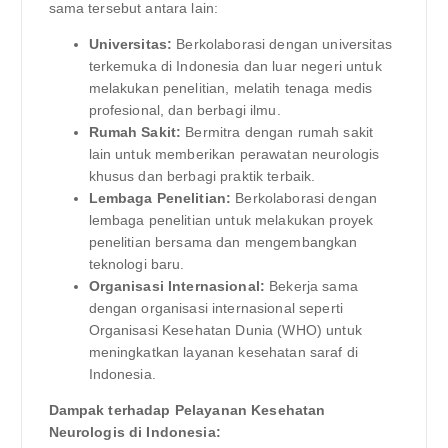
sama tersebut antara lain:
Universitas:
Berkolaborasi dengan universitas
terkemuka di Indonesia dan luar negeri untuk
melakukan penelitian, melatih tenaga medis
profesional, dan berbagi ilmu.
Rumah Sakit:
Bermitra dengan rumah sakit
lain untuk memberikan perawatan neurologis
khusus dan berbagi praktik terbaik.
Lembaga Penelitian:
Berkolaborasi dengan
lembaga penelitian untuk melakukan proyek
penelitian bersama dan mengembangkan
teknologi baru.
Organisasi Internasional:
Bekerja sama
dengan organisasi internasional seperti
Organisasi Kesehatan Dunia (WHO) untuk
meningkatkan layanan kesehatan saraf di
Indonesia.
Dampak terhadap Pelayanan Kesehatan
Neurologis di Indonesia: