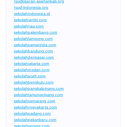
rsudkisaran-asahankab.org
rsud-indonesia.org
sekolahindonesia.id
sekolahjambi.com
sekolahriau.com
sekolahpalembang.com
sekolahlampung.com
sekolahsamarinda.com
sekolahbandung.com
sekolahdenpasar.com
sekolahjakarta.com
sekolahmedan.com
sekolahaceh.com
sekolahbengkulu.com
sekolahpangkalpinang.com
sekolahtanjungpinang.com
sekolahsemarang.com
sekolahyogyakarta.com
sekolahpadang.com
sekolahpekanbaru.com
sekolahserang.com