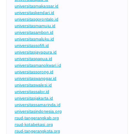
universitasmakassar.id
universitaskendari.id
universitasgorontalo.id
universitasmamuju.id
universitasambon.id
universitasmaluku.id
universitassofifi.id
universitasjayapura.id
universitaspapua.id
universitasmanokwari.id
universitassorong.id
universitaswanggar.id
universitaswalesi.id
universitassalor.id
universitasjakarta.id
universitassamarinda.id
universitasindonesia.org
rsud-tangerangkab.org
rsud-kotabekasi.org
rsud-tangerangkota.org