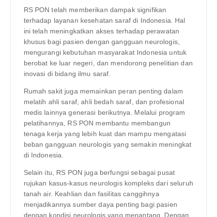
RS PON telah memberikan dampak signifikan
terhadap layanan kesehatan saraf di Indonesia. Hal
ini telah meningkatkan akses terhadap perawatan
khusus bagi pasien dengan gangguan neurologis,
mengurangi kebutuhan masyarakat Indonesia untuk
berobat ke luar negeri, dan mendorong penelitian dan
inovasi di bidang ilmu saraf.
Rumah sakit juga memainkan peran penting dalam
melatih ahli saraf, ahli bedah saraf, dan profesional
medis lainnya generasi berikutnya. Melalui program
pelatihannya, RS PON membantu membangun
tenaga kerja yang lebih kuat dan mampu mengatasi
beban gangguan neurologis yang semakin meningkat
di Indonesia.
Selain itu, RS PON juga berfungsi sebagai pusat
rujukan kasus-kasus neurologis kompleks dari seluruh
tanah air. Keahlian dan fasilitas canggihnya
menjadikannya sumber daya penting bagi pasien
dengan kondisi neurologis yang menantang. Dengan