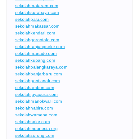
sekolahmataram.com
sekolahsurabaya.com
sekolahpalu.com
sekolahmakassar.com
sekolahkendari.com
sekolahgorontalo.com
sekolahtanjungselor.com
sekolahmanado.com
sekolahkupang.com
sekolahpalangkaraya.com
sekolahbanjarbaru.com
sekolahpontianak.com
sekolahambon.com
sekolahjayapura.com
sekolahmanokwari.com
sekolahnabire.com
sekolahwamena.com
sekolahsalor.com
sekolahindonesia.org
sekolahsorong.com