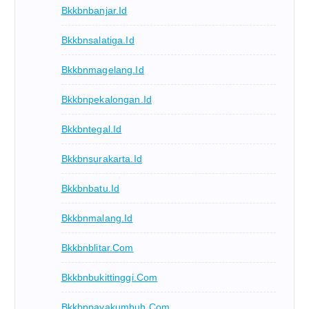
Bkkbnbanjar.id
Bkkbnsalatiga.id
Bkkbnmagelang.id
Bkkbnpekalongan.id
Bkkbntegal.id
Bkkbnsurakarta.id
Bkkbnbatu.id
Bkkbnmalang.id
Bkkbnblitar.com
Bkkbnbukittinggi.com
Bkkbnpayakumbuh.com