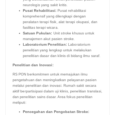
neurologis yang sakit kritis.
Pusat Rehabilitasi:
Pusat rehabilitasi
komprehensif yang dilengkapi dengan
peralatan terapi fisik, alat terapi okupasi, dan
fasilitas terapi wicara.
Satuan Pukulan:
Unit stroke khusus untuk
manajemen akut pasien stroke.
Laboratorium Penelitian:
Laboratorium
penelitian yang lengkap untuk melakukan
penelitian dasar dan klinis di bidang ilmu saraf.
Penelitian dan Inovasi:
RS PON berkomitmen untuk memajukan ilmu
pengetahuan dan meningkatkan pelayanan pasien
melalui penelitian dan inovasi. Rumah sakit secara
aktif berpartisipasi dalam uji klinis, penelitian translasi,
dan penelitian sains dasar. Area fokus penelitian
meliputi:
Pencegahan dan Pengobatan Stroke: