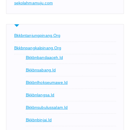
sekolahmamuju.com
Bkkbntanjungpinang.org
Bkkbnpangkalpinang.org
Bkkbnbandaaceh.id
Bkkbnsabang.id
Bkkbnlhokseumawe.id
Bkkbnlangsa.id
Bkkbnsubulussalam.id
Bkkbnbinjai.id