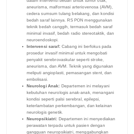
dalam intervensi bedah untuk tumor otak,
aneurisma, malformasi arteriovenosa (AVM),
cedera sumsum tulang belakang, dan kondisi
bedah saraf lainnya. RS PON menggunakan
teknik bedah canggih, termasuk bedah saraf
minimal invasif, bedah radio stereotaktik, dan
neuroendoskopi.
Intervensi saraf:
Cabang ini berfokus pada
prosedur invasif minimal untuk mengobati
penyakit serebrovaskular seperti stroke,
aneurisma, dan AVM. Teknik yang digunakan
meliputi angioplasti, pemasangan stent, dan
embolisasi.
Neurologi Anak:
Departemen ini melayani
kebutuhan neurologis anak-anak, menangani
kondisi seperti palsi serebral, epilepsi,
keterlambatan perkembangan, dan kelainan
neurologis genetik.
Neuropsikiatri:
Departemen ini menyediakan
perawatan terpadu untuk pasien dengan
gangguan neuropsikiatri, menggabungkan