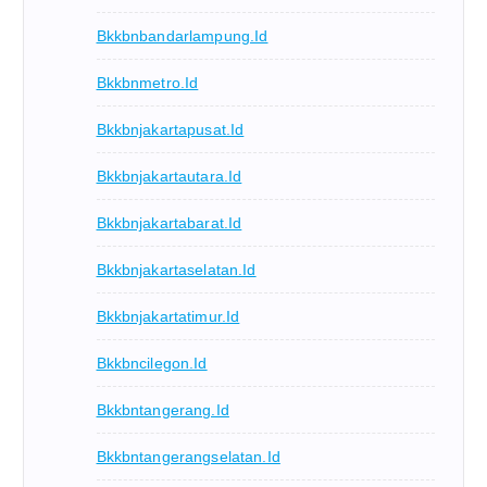
Bkkbnbandarlampung.id
Bkkbnmetro.id
Bkkbnjakartapusat.id
Bkkbnjakartautara.id
Bkkbnjakartabarat.id
Bkkbnjakartaselatan.id
Bkkbnjakartatimur.id
Bkkbncilegon.id
Bkkbntangerang.id
Bkkbntangerangselatan.id