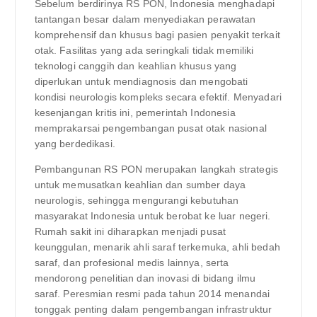
Sebelum berdirinya RS PON, Indonesia menghadapi
tantangan besar dalam menyediakan perawatan
komprehensif dan khusus bagi pasien penyakit terkait
otak. Fasilitas yang ada seringkali tidak memiliki
teknologi canggih dan keahlian khusus yang
diperlukan untuk mendiagnosis dan mengobati
kondisi neurologis kompleks secara efektif. Menyadari
kesenjangan kritis ini, pemerintah Indonesia
memprakarsai pengembangan pusat otak nasional
yang berdedikasi.
Pembangunan RS PON merupakan langkah strategis
untuk memusatkan keahlian dan sumber daya
neurologis, sehingga mengurangi kebutuhan
masyarakat Indonesia untuk berobat ke luar negeri.
Rumah sakit ini diharapkan menjadi pusat
keunggulan, menarik ahli saraf terkemuka, ahli bedah
saraf, dan profesional medis lainnya, serta
mendorong penelitian dan inovasi di bidang ilmu
saraf. Peresmian resmi pada tahun 2014 menandai
tonggak penting dalam pengembangan infrastruktur