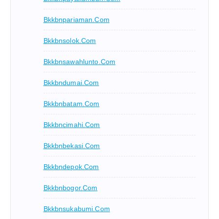
Bkkbnpariaman.com
Bkkbnsolok.com
Bkkbnsawahlunto.com
Bkkbndumai.com
Bkkbnbatam.com
Bkkbncimahi.com
Bkkbnbekasi.com
Bkkbndepok.com
Bkkbnbogor.com
Bkkbnsukabumi.com