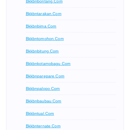
Bkkbnbontang.com
Bkkbntarakan.com
Bkkbnbima.com
Bkkbntomohon.com
Bkkbnbitung.com
Bkkbnkotamobagu.com
Bkkbnparepare.com
Bkkbnpalopo.com
Bkkbnbaubau.com
Bkkbntual.com
Bkkbnternate.com