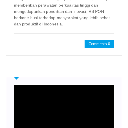
memberikan perawatan berkualitas tinggi dan
mengedepankan penelitian dan inovasi, RS PON
berkontribusi terhadap masyarakat yang lebih sehat
dan produktif di Indonesia.
Comments 0