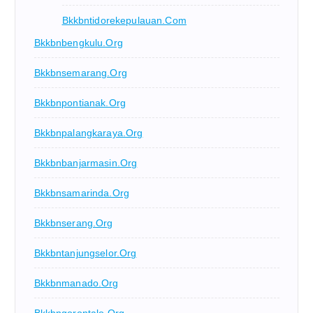
Bkkbntidorekepulauan.com
Bkkbnbengkulu.org
Bkkbnsemarang.org
Bkkbnpontianak.org
Bkkbnpalangkaraya.org
Bkkbnbanjarmasin.org
Bkkbnsamarinda.org
Bkkbnserang.org
Bkkbntanjungselor.org
Bkkbnmanado.org
Bkkbngorontalo.org