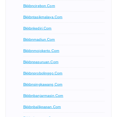
Bkkbncirebon.com
Bkkbntasikmalaya.com
Bkkbnkediri.com
Bkkbnmadiun.com
Bkkbnmojokerto.com
Bkkbnpasuruan.com
Bkkbnprobolinggo.com
Bkkbnsingkawang.com
Bkkbnbanjarmasin.com
Bkkbnbalikpapan.com