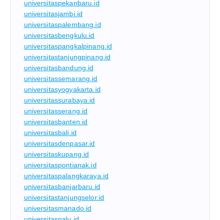
universitaspekanbaru.id
universitasjambi.id
universitaspalembang.id
universitasbengkulu.id
universitaspangkalpinang.id
universitastanjungpinang.id
universitasbandung.id
universitassemarang.id
universitasyogyakarta.id
universitassurabaya.id
universitasserang.id
universitasbanten.id
universitasbali.id
universitasdenpasar.id
universitaskupang.id
universitaspontianak.id
universitaspalangkaraya.id
universitasbanjarbaru.id
universitastanjungselor.id
universitasmanado.id
universitaspalu.id