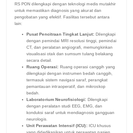
RS PON dilengkapi dengan teknologi medis mutakhir
untuk memastikan diagnosis yang akurat dan
pengobatan yang efektif. Fasilitas tersebut antara
lain:
Pusat Pencitraan Tingkat Lanjut:
Dilengkapi
dengan pemindai MRI resolusi tinggi, pemindai
CT, dan peralatan angiografi, memungkinkan
visualisasi otak dan sumsum tulang belakang
secara detail.
Ruang Operasi:
Ruang operasi canggih yang
dilengkapi dengan instrumen bedah canggih,
termasuk sistem navigasi saraf, perangkat
pemantauan intraoperatif, dan mikroskop
bedah.
Laboratorium Neurofisiologi:
Dilengkapi
dengan peralatan studi EEG, EMG, dan
konduksi saraf untuk mendiagnosis gangguan
neurologis.
Unit Perawatan Intensif (ICU):
ICU khusus
yang didedikasikan untuk perawatan pasien