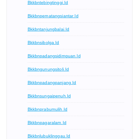
Bkkbntebingtinggi.id
Bkkbnpematangsiantar.id
Bkkbntanjungbalai.id
Bkkbnsibolga.id
Bkkbnpadangsidimpuan.id
Bkkbngunungsitoli.id
Bkkbnpadangpanjang.id
Bkkbnsungaipenuh.id
Bkkbnprabumulih.id
Bkkbnpagaralam.id
Bkkbnlubuklinggau.id