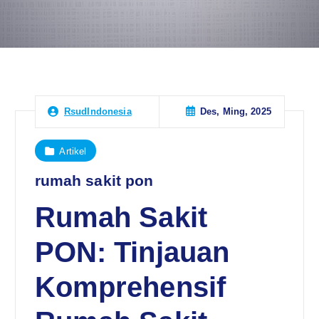
Des, Ming, 2025
RsudIndonesia
Artikel
rumah sakit pon
Rumah Sakit
PON: Tinjauan
Komprehensif