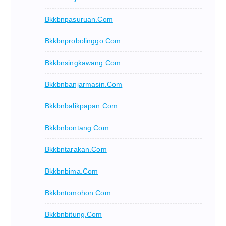
Bkkbnpasuruan.com
Bkkbnprobolinggo.com
Bkkbnsingkawang.com
Bkkbnbanjarmasin.com
Bkkbnbalikpapan.com
Bkkbnbontang.com
Bkkbntarakan.com
Bkkbnbima.com
Bkkbntomohon.com
Bkkbnbitung.com