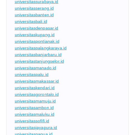
universitassurabaya.id
universitasserang.id
universitasbanten.id
universitasbali.id
universitasdenpasar.id
universitaskupang.id
universitaspontianak.id
universitaspalangkaraya.id
universitasbanjarbaru.id
universitastanjungselor.id
universitasmanado.id
universitaspalu.id
universitasmakassar.id
universitaskendari.id
universitasgorontalo.id
universitasmamuju.id
universitasambon.id
universitasmaluku.id
universitassofifi.id
universitasjayapura.id
universitaspapua.id