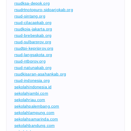
rsudksa-depok.org
rsudrtnotopuro-sidoarjokab.org
rsud-sintang.org
rsud-cilacapkab.org
rsudkoja-jakarta.org
rsud-brebeskab.org
rsud-sulbarprov.org
rsudtpi-kepriprov.org
rsud-langsakota.org
rsud-ntbprov.org
rsud-natunakab.org
rsudkisaran-asahankab.org
rsud-indonesia.org
sekolahindonesia.id
sekolahjambi.com
sekolahriau.com
sekolahpalembang.com
sekolahlampung.com
sekolahsamarinda.com
sekolahbandung.com