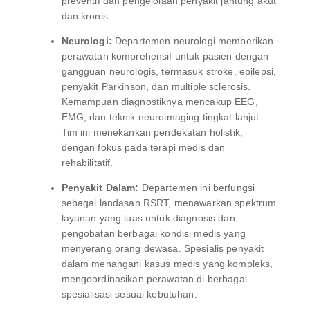
preventif dan pengelolaan penyakit jantung akut
dan kronis.
Neurologi:
Departemen neurologi memberikan
perawatan komprehensif untuk pasien dengan
gangguan neurologis, termasuk stroke, epilepsi,
penyakit Parkinson, dan multiple sclerosis.
Kemampuan diagnostiknya mencakup EEG,
EMG, dan teknik neuroimaging tingkat lanjut.
Tim ini menekankan pendekatan holistik,
dengan fokus pada terapi medis dan
rehabilitatif.
Penyakit Dalam:
Departemen ini berfungsi
sebagai landasan RSRT, menawarkan spektrum
layanan yang luas untuk diagnosis dan
pengobatan berbagai kondisi medis yang
menyerang orang dewasa. Spesialis penyakit
dalam menangani kasus medis yang kompleks,
mengoordinasikan perawatan di berbagai
spesialisasi sesuai kebutuhan.