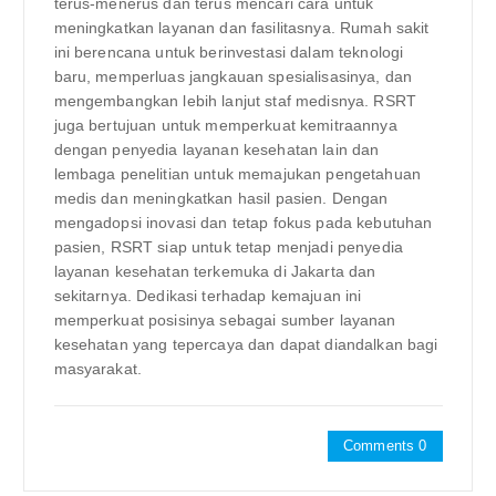
terus-menerus dan terus mencari cara untuk
meningkatkan layanan dan fasilitasnya. Rumah sakit
ini berencana untuk berinvestasi dalam teknologi
baru, memperluas jangkauan spesialisasinya, dan
mengembangkan lebih lanjut staf medisnya. RSRT
juga bertujuan untuk memperkuat kemitraannya
dengan penyedia layanan kesehatan lain dan
lembaga penelitian untuk memajukan pengetahuan
medis dan meningkatkan hasil pasien. Dengan
mengadopsi inovasi dan tetap fokus pada kebutuhan
pasien, RSRT siap untuk tetap menjadi penyedia
layanan kesehatan terkemuka di Jakarta dan
sekitarnya. Dedikasi terhadap kemajuan ini
memperkuat posisinya sebagai sumber layanan
kesehatan yang tepercaya dan dapat diandalkan bagi
masyarakat.
Comments 0