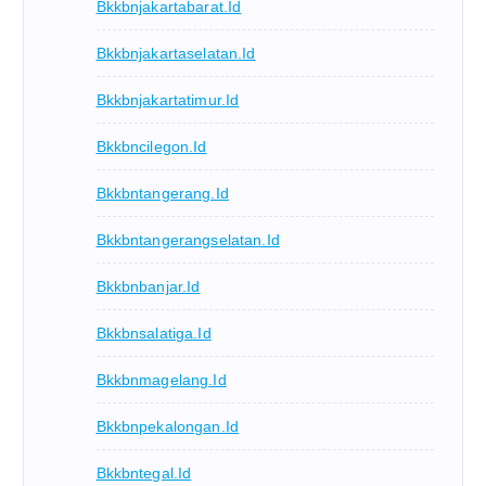
Bkkbnjakartabarat.id
Bkkbnjakartaselatan.id
Bkkbnjakartatimur.id
Bkkbncilegon.id
Bkkbntangerang.id
Bkkbntangerangselatan.id
Bkkbnbanjar.id
Bkkbnsalatiga.id
Bkkbnmagelang.id
Bkkbnpekalongan.id
Bkkbntegal.id