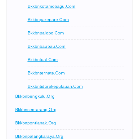
Bkkbnkotamobagu.com
Bkkbnparepare.com
Bkkbnpalopo.com
Bkkbnbaubau.com
Bkkbntual.com
Bkkbnternate.com
Bkkbntidorekepulauan.com
Bkkbnbengkulu.org
Bkkbnsemarang.org
Bkkbnpontianak.org
Bkkbnpalangkaraya.org