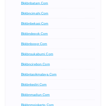
Bkkbnbatam.com
Bkkbncimahi.com
Bkkbnbekasi.com
Bkkbndepok.com
Bkkbnbogor.com
Bkkbnsukabumi.com
Bkkbncirebon.com
Bkkbntasikmalaya.com
Bkkbnkediri.com
Bkkbnmadiun.com
Bkkbnmojokerto.com