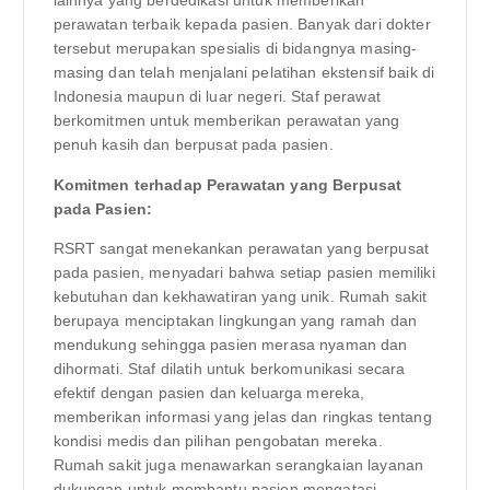
lainnya yang berdedikasi untuk memberikan
perawatan terbaik kepada pasien. Banyak dari dokter
tersebut merupakan spesialis di bidangnya masing-
masing dan telah menjalani pelatihan ekstensif baik di
Indonesia maupun di luar negeri. Staf perawat
berkomitmen untuk memberikan perawatan yang
penuh kasih dan berpusat pada pasien.
Komitmen terhadap Perawatan yang Berpusat
pada Pasien:
RSRT sangat menekankan perawatan yang berpusat
pada pasien, menyadari bahwa setiap pasien memiliki
kebutuhan dan kekhawatiran yang unik. Rumah sakit
berupaya menciptakan lingkungan yang ramah dan
mendukung sehingga pasien merasa nyaman dan
dihormati. Staf dilatih untuk berkomunikasi secara
efektif dengan pasien dan keluarga mereka,
memberikan informasi yang jelas dan ringkas tentang
kondisi medis dan pilihan pengobatan mereka.
Rumah sakit juga menawarkan serangkaian layanan
dukungan untuk membantu pasien mengatasi