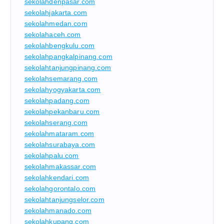
sekolahdenpasar.com
sekolahjakarta.com
sekolahmedan.com
sekolahaceh.com
sekolahbengkulu.com
sekolahpangkalpinang.com
sekolahtanjungpinang.com
sekolahsemarang.com
sekolahyogyakarta.com
sekolahpadang.com
sekolahpekanbaru.com
sekolahserang.com
sekolahmataram.com
sekolahsurabaya.com
sekolahpalu.com
sekolahmakassar.com
sekolahkendari.com
sekolahgorontalo.com
sekolahtanjungselor.com
sekolahmanado.com
sekolahkupang.com