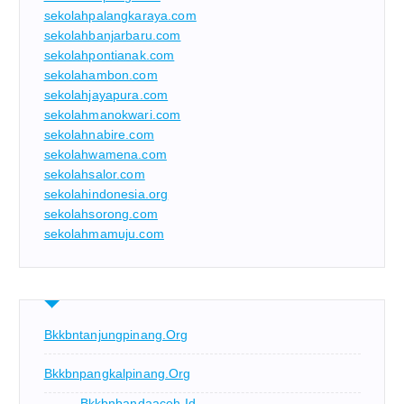
sekolahpalangkaraya.com
sekolahbanjarbaru.com
sekolahpontianak.com
sekolahambon.com
sekolahjayapura.com
sekolahmanokwari.com
sekolahnabire.com
sekolahwamena.com
sekolahsalor.com
sekolahindonesia.org
sekolahsorong.com
sekolahmamuju.com
Bkkbntanjungpinang.org
Bkkbnpangkalpinang.org
Bkkbnbandaaceh.id