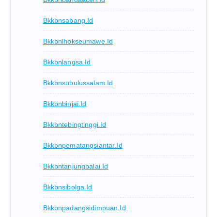
Bkkbnsabang.id
Bkkbnlhokseumawe.id
Bkkbnlangsa.id
Bkkbnsubulussalam.id
Bkkbnbinjai.id
Bkkbntebingtinggi.id
Bkkbnpematangsiantar.id
Bkkbntanjungbalai.id
Bkkbnsibolga.id
Bkkbnpadangsidimpuan.id