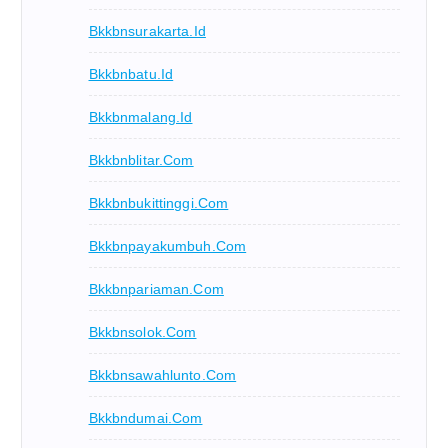
Bkkbnsurakarta.id
Bkkbnbatu.id
Bkkbnmalang.id
Bkkbnblitar.com
Bkkbnbukittinggi.com
Bkkbnpayakumbuh.com
Bkkbnpariaman.com
Bkkbnsolok.com
Bkkbnsawahlunto.com
Bkkbndumai.com