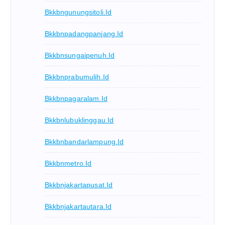
Bkkbngunungsitoli.id
Bkkbnpadangpanjang.id
Bkkbnsungaipenuh.id
Bkkbnprabumulih.id
Bkkbnpagaralam.id
Bkkbnlubuklinggau.id
Bkkbnbandarlampung.id
Bkkbnmetro.id
Bkkbnjakartapusat.id
Bkkbnjakartautara.id