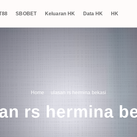
T88
SBOBET
Keluaran HK
Data HK
HK
Home
ulasan rs hermina bekasi
an rs hermina b