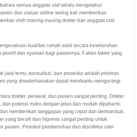
 bahwa semua anggota staf selalu mengetahui
pasien dan ulasan online sering kali memberikan
rikan oleh masing-masing dokter dan anggota staf.
ngevaluasi kualitas rumah sakit secara keseluruhan.
sitif dan nyaman bagi pasiennya. Faktor-faktor yang
janji temu, konsultasi, dan prosedur adalah prioritas
oses yang disederhanakan dapat membantu mengurangi
ntara dokter, perawat, dan pasien sangat penting. Dokter
, dan potensi risiko dengan jelas dan mudah dipahami.
dan memberikan tanggapan yang cepat dan bermanfaat.
 yang bersih dan higienis sangat penting untuk
 pasien. Protokol pembersihan dan disinfeksi rutin