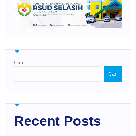
Cari
Cari
Recent Posts