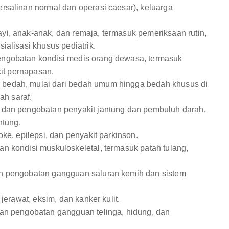
rsalinan normal dan operasi caesar), keluarga
, anak-anak, dan remaja, termasuk pemeriksaan rutin,
ialisasi khusus pediatrik.
engobatan kondisi medis orang dewasa, termasuk
kit pernapasan.
bedah, mulai dari bedah umum hingga bedah khusus di
ah saraf.
 dan pengobatan penyakit jantung dan pembuluh darah,
ntung.
ke, epilepsi, dan penyakit parkinson.
n kondisi muskuloskeletal, termasuk patah tulang,
n pengobatan gangguan saluran kemih dan sistem
 jerawat, eksim, dan kanker kulit.
an pengobatan gangguan telinga, hidung, dan