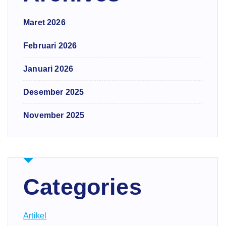
Maret 2026
Februari 2026
Januari 2026
Desember 2025
November 2025
Categories
Artikel