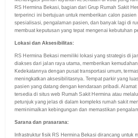
RS Hermina Bekasi, bagian dari Grup Rumah Sakit Herm
terperinci ini bertujuan untuk memberikan calon pasie
spesialisasi, pengalaman pasien, dan banyak lagi di 
membuat keputusan yang tepat mengenai kebutuhan p
Lokasi dan Aksesibilitas:
RS Hermina Bekasi memiliki lokasi yang strategis di 
diakses dari jalan raya utama, memberikan kemudahan a
Kedekatannya dengan pusat transportasi umum, termasu
meningkatkan aksesibilitasnya. Tempat parkir yang lu
pasien yang datang dengan kendaraan pribadi. Alamat s
tersedia di situs web Rumah Sakit Hermina atau melalu
petunjuk yang jelas di dalam kompleks rumah sakit mem
meminimalkan kebingungan dan memastikan pengalama
Sarana dan prasarana:
Infrastruktur fisik RS Hermina Bekasi dirancang untu