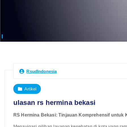
RsudIndonesia
Artikel
ulasan rs hermina bekasi
RS Hermina Bekasi: Tinjauan Komprehensif untuk 
Menavigasi pilihan layanan kesehatan di kota yang ram