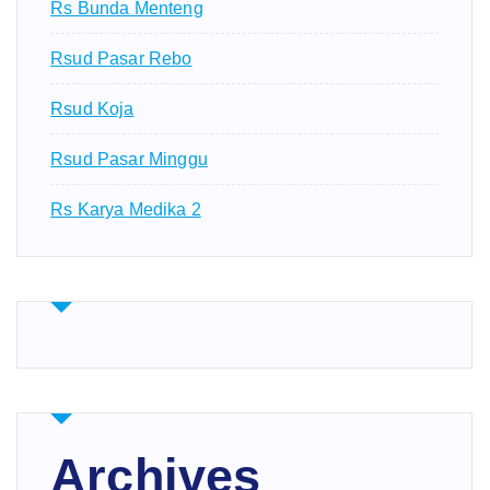
Rs Bunda Menteng
Rsud Pasar Rebo
Rsud Koja
Rsud Pasar Minggu
Rs Karya Medika 2
Archives