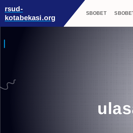
S
rsud-
k
SBOBET
SBOBE
kotabekasi.org
i
p
t
o
c
o
n
t
e
n
t
ulas