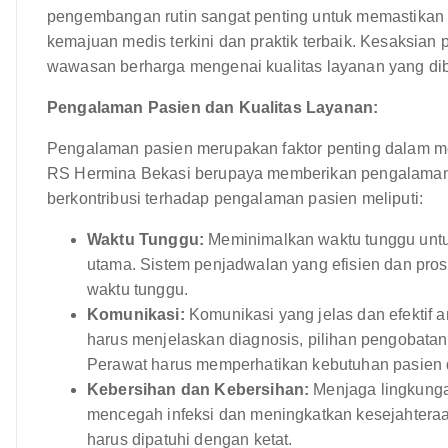
pengembangan rutin sangat penting untuk memastikan
kemajuan medis terkini dan praktik terbaik. Kesaksian 
wawasan berharga mengenai kualitas layanan yang dibe
Pengalaman Pasien dan Kualitas Layanan:
Pengalaman pasien merupakan faktor penting dalam me
RS Hermina Bekasi berupaya memberikan pengalaman po
berkontribusi terhadap pengalaman pasien meliputi:
Waktu Tunggu:
Meminimalkan waktu tunggu untuk 
utama. Sistem penjadwalan yang efisien dan pr
waktu tunggu.
Komunikasi:
Komunikasi yang jelas dan efektif a
harus menjelaskan diagnosis, pilihan pengobatan
Perawat harus memperhatikan kebutuhan pasien 
Kebersihan dan Kebersihan:
Menjaga lingkungan
mencegah infeksi dan meningkatkan kesejahteraan
harus dipatuhi dengan ketat.